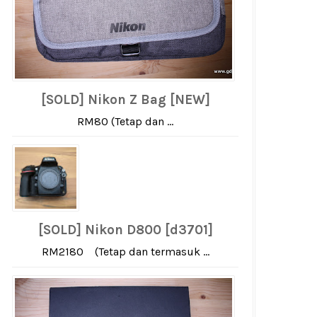
[SOLD] Nikon Z Bag [NEW]
RM80 (Tetap dan ...
[SOLD] Nikon D800 [d3701]
RM2180 (Tetap dan termasuk ...