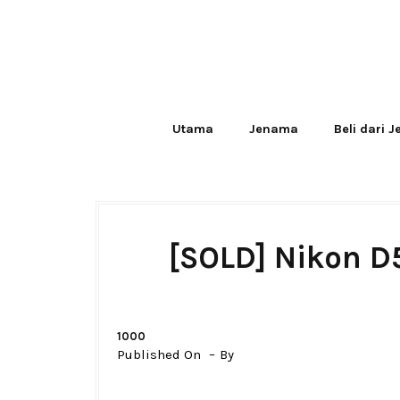
Utama
Jenama
Beli dari 
[SOLD] Nikon D
1000
Published On
By