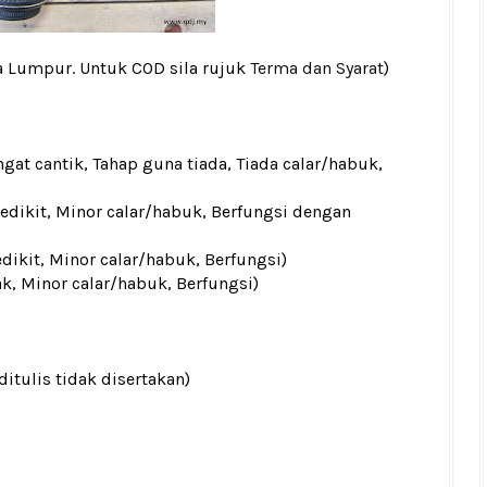
a Lumpur. Untuk COD sila rujuk
Terma dan Syarat
)
gat cantik, Tahap guna tiada, Tiada calar/habuk,
sedikit, Minor calar/habuk, Berfungsi dengan
edikit, Minor calar/habuk, Berfungsi)
ak, Minor calar/habuk, Berfungsi)
ditulis tidak disertakan)