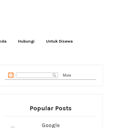
Anda
Hubungi
Untuk Disewa
Popular Posts
Google