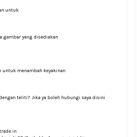
an untuk
ada gambar yang disediakan
n
untuk menambah keyakinan
gan teliti? Jika ya boleh hubungi saya disini
trade in