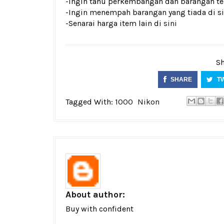
-Ingin tahu perkembangan dan barangan ter
-Ingin menempah barangan yang tiada di si
-Senarai harga item lain di
sini
Sh
SHARE
T
Tagged With:
1000
Nikon
About author:
Buy with confident