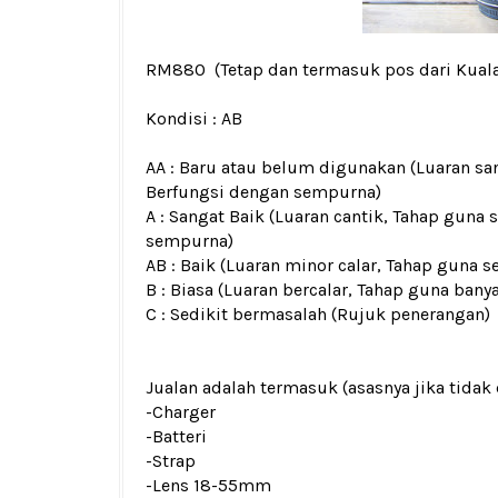
RM880
(Tetap dan termasuk pos dari Kual
Kondisi :
AB
AA : Baru atau belum digunakan (Luaran san
Berfungsi dengan sempurna)
A : Sangat Baik (Luaran cantik, Tahap guna 
sempurna)
AB : Baik (Luaran minor calar, Tahap guna s
B : Biasa (Luaran bercalar, Tahap guna bany
C : Sedikit bermasalah (Rujuk penerangan)
Jualan adalah termasuk (asasnya jika tidak 
-Charger
-Batteri
-Strap
-Lens 18-55mm