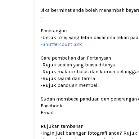
Jika berminat anda boleh menambah bayar
-
Penerangan
-Untuk imej yang lebih besar sila tekan p
-Shuttercount 32k
Cara pembelian dan Pertanyaan
-Rujuk
soalan yang biasa ditanya
-Rujuk
maklumbalas dan komen pelangga
-Rujuk
syarat dan terma
-Rujuk
panduan membeli
Sudah membaca panduan dan penerangan den
Facebook
Email
Rujukan tambahan
-Ingin jual barangan fotografi anda? Rujuk