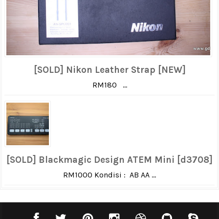
[SOLD] Nikon Leather Strap [NEW]
RM180 ...
[SOLD] Blackmagic Design ATEM Mini [d3708]
RM1000 Kondisi : AB AA ...