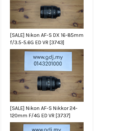
[SALE] Nikon AF-S DX 16-85mm
f/3.5-5.6G ED VR [3743]
[SALE] Nikon AF-S Nikkor 24-
120mm F/4G ED VR [3737]