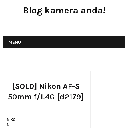
Blog kamera anda!
JUAL - BELI - SEWA PERALATAN KAMERA
MENU
[SOLD] Nikon AF-S
50mm f/1.4G [d2179]
NIKO
N