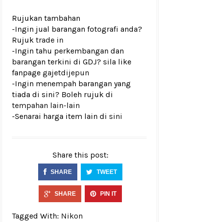
Rujukan tambahan
-Ingin jual barangan fotografi anda?
Rujuk
trade in
-Ingin tahu perkembangan dan
barangan terkini di GDJ? sila like
fanpage
gajetdijepun
-Ingin menempah barangan yang
tiada di sini? Boleh rujuk di
tempahan lain-lain
-Senarai harga item lain di
sini
Share this post:
SHARE
TWEET
SHARE
PIN IT
Tagged With:
Nikon