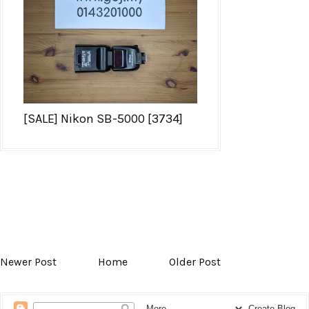
[SALE] Nikon SB-5000 [3734]
Newer Post
Home
Older Post