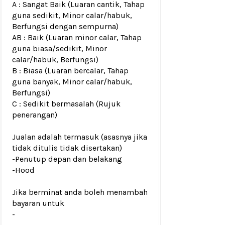
A : Sangat Baik (Luaran cantik, Tahap
guna sedikit, Minor calar/habuk,
Berfungsi dengan sempurna)
AB : Baik (Luaran minor calar, Tahap
guna biasa/sedikit, Minor
calar/habuk, Berfungsi)
B : Biasa (Luaran bercalar, Tahap
guna banyak, Minor calar/habuk,
Berfungsi)
C : Sedikit bermasalah (Rujuk
penerangan)
Jualan adalah termasuk (asasnya jika
tidak ditulis tidak disertakan)
-Penutup depan dan belakang
-Hood
Jika berminat anda boleh menambah
bayaran untuk
-