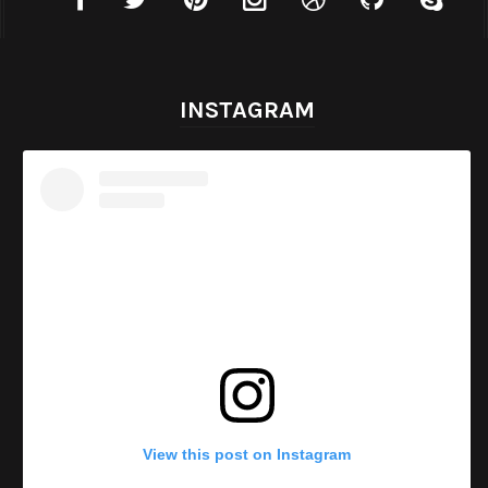
INSTAGRAM
View this post on Instagram