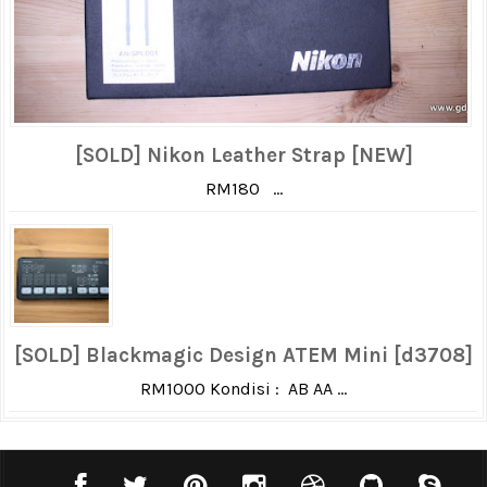
[SOLD] Nikon Leather Strap [NEW]
RM180 ...
[SOLD] Blackmagic Design ATEM Mini [d3708]
RM1000 Kondisi : AB AA ...