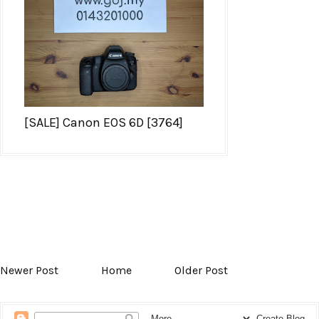
[SALE] Canon EOS 6D [3764]
Newer Post
Home
Older Post