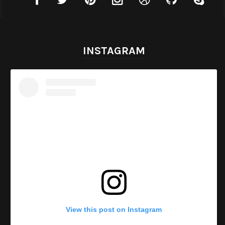
INSTAGRAM
View this post on Instagram