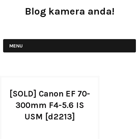
Blog kamera anda!
JUAL - BELI - SEWA PERALATAN KAMERA
MENU
[SOLD] Canon EF 70-
300mm F4-5.6 IS
USM [d2213]