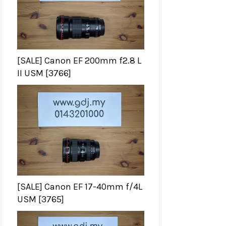
[SALE] Canon EF 200mm f2.8 L
II USM [3766]
[SALE] Canon EF 17-40mm f/4L
USM [3765]