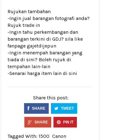
Rujukan tambahan
-Ingin jual barangan fotografi anda?
Rujuk
trade in
-Ingin tahu perkembangan dan
barangan terkini di GDJ? sila like
fanpage
gajetdijepun
-Ingin menempah barangan yang
tiada di sini? Boleh rujuk di
tempahan lain-lain
-Senarai harga item lain di
sini
Share this post:
SHARE
TWEET
SHARE
PIN IT
Tagged With:
1500
Canon