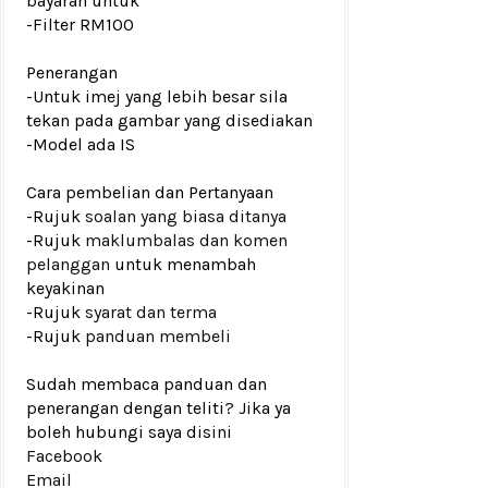
bayaran untuk
-Filter RM100
Penerangan
-Untuk imej yang lebih besar sila
tekan pada gambar yang disediakan
-Model ada IS
Cara pembelian dan Pertanyaan
-Rujuk
soalan yang biasa ditanya
-Rujuk
maklumbalas dan komen
pelanggan
untuk menambah
keyakinan
-Rujuk
syarat dan terma
-Rujuk
panduan membeli
Sudah membaca panduan dan
penerangan dengan teliti? Jika ya
boleh hubungi saya disini
Facebook
Email