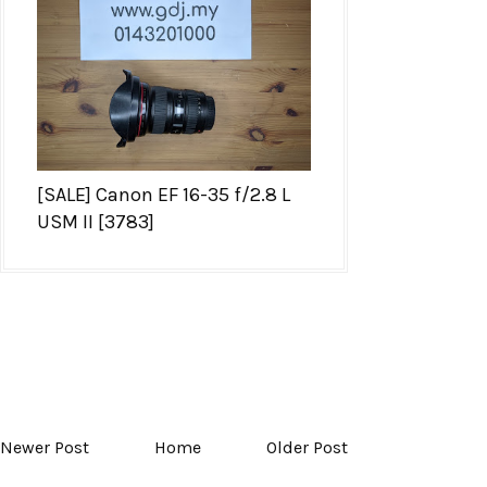
[SALE] Canon EF 16-35 f/2.8 L
USM II [3783]
Newer Post
Home
Older Post