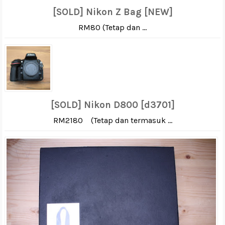
[SOLD] Nikon Z Bag [NEW]
RM80 (Tetap dan ...
[SOLD] Nikon D800 [d3701]
RM2180 (Tetap dan termasuk ...