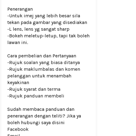
Penerangan
-Untuk imej yang lebih besar sila
tekan pada gambar yang disediakan
-L lens, lens yg sangat sharp
-Bokeh meletup-letup, tapi tak boleh
lawan
ini.
Cara pembelian dan Pertanyaan
-Rujuk
soalan yang biasa ditanya
-Rujuk
maklumbalas dan komen
pelanggan
untuk menambah
keyakinan
-Rujuk
syarat dan terma
-Rujuk
panduan membeli
Sudah membaca panduan dan
penerangan dengan teliti? Jika ya
boleh hubungi saya disini
Facebook
Email