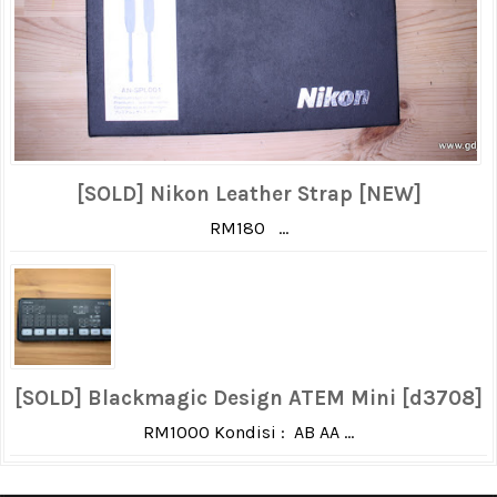
[SOLD] Nikon Leather Strap [NEW]
RM180 ...
[SOLD] Blackmagic Design ATEM Mini [d3708]
RM1000 Kondisi : AB AA ...