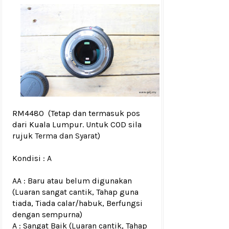
RM4480
(Tetap dan termasuk pos
dari Kuala Lumpur. Untuk COD sila
rujuk
Terma dan Syarat
)
Kondisi :
A
AA : Baru atau belum digunakan
(Luaran sangat cantik, Tahap guna
tiada, Tiada calar/habuk, Berfungsi
dengan sempurna)
A : Sangat Baik (Luaran cantik, Tahap