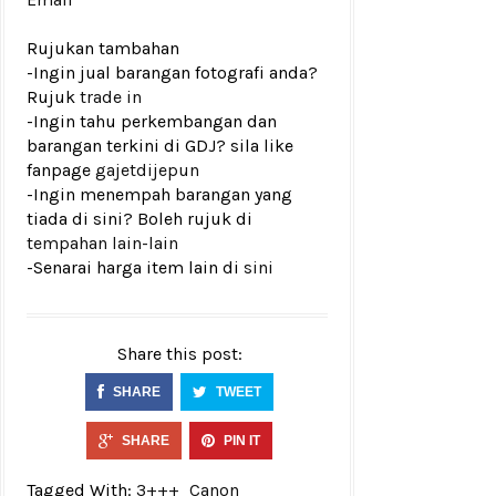
Rujukan tambahan
-Ingin jual barangan fotografi anda?
Rujuk
trade in
-Ingin tahu perkembangan dan
barangan terkini di GDJ? sila like
fanpage
gajetdijepun
-Ingin menempah barangan yang
tiada di sini? Boleh rujuk di
tempahan lain-lain
-Senarai harga item lain di
sini
Share this post:
SHARE
TWEET
SHARE
PIN IT
Tagged With:
3+++
Canon