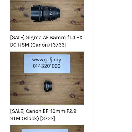
[SALE] Sigma AF 85mm f1.4 EX
DG HSM (Canon) [3733]
[SALE] Canon EF 40mm F2.8
STM (Black) [3732]