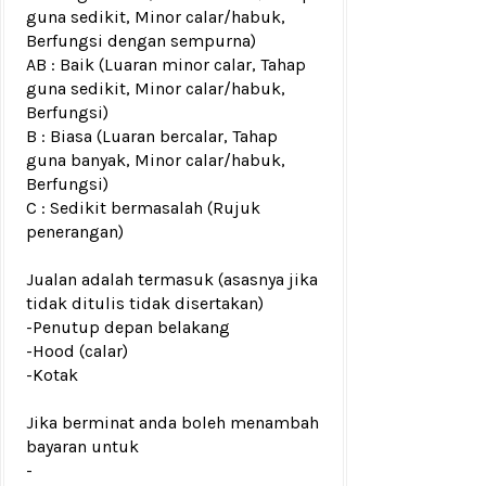
guna sedikit, Minor calar/habuk,
Berfungsi dengan sempurna)
AB : Baik (Luaran minor calar, Tahap
guna sedikit, Minor calar/habuk,
Berfungsi)
B : Biasa (Luaran bercalar, Tahap
guna banyak, Minor calar/habuk,
Berfungsi)
C : Sedikit bermasalah (Rujuk
penerangan)
Jualan adalah termasuk (asasnya jika
tidak ditulis tidak disertakan)
-Penutup depan belakang
-Hood (calar)
-Kotak
Jika berminat anda boleh menambah
bayaran untuk
-