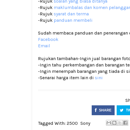
-Rujuk
soalan yang biasa ditanya
-Rujuk
maklumbalas dan komen pelangga
-Rujuk
syarat dan terma
-Rujuk
panduan membeli
Sudah membaca panduan dan penerangan den
Facebook
Email
Rujukan tambahan
-Ingin jual barangan fo
-Ingin tahu perkembangan dan barangan terk
-Ingin menempah barangan yang tiada di si
-Senarai harga item lain di
sini
Sh
SHARE
T
Tagged With:
2500
Sony