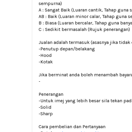
sempurna)
A : Sangat Baik (Luaran cantik, Tahap guna
AB : Baik (Luaran minor calar, Tahap guna s
B : Biasa (Luaran bercalar, Tahap guna bany
C : Sedikit bermasalah (Rujuk penerangan)
Jualan adalah termasuk (asasnya jika tidak 
-Penutup depan/belakang
-Hood
-Kotak
Jika berminat anda boleh menambah bayar
-
Penerangan
-Untuk imej yang lebih besar sila tekan p
-Solid
-Sharp
Cara pembelian dan Pertanyaan