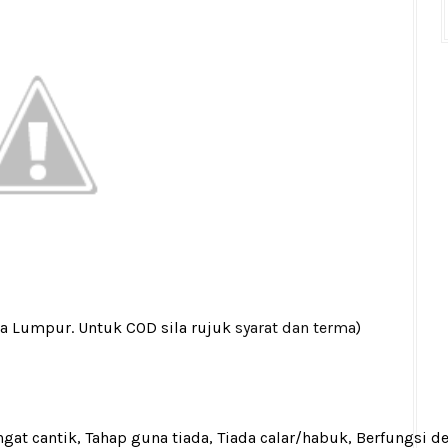
la Lumpur. Untuk COD sila rujuk
syarat dan terma
)
gat cantik, Tahap guna tiada, Tiada calar/habuk, Berfungsi d