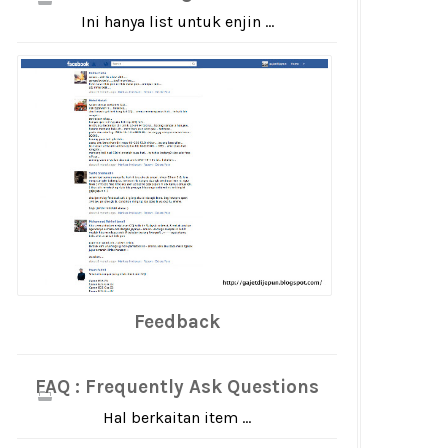
Ini hanya list untuk enjin ...
Feedback
FAQ : Frequently Ask Questions
Hal berkaitan item ...