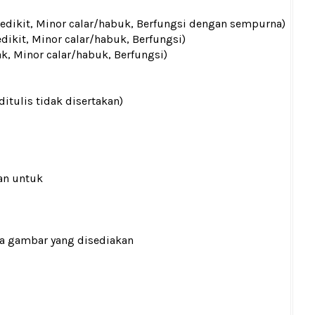
 sedikit, Minor calar/habuk, Berfungsi dengan sempurna)
edikit, Minor calar/habuk, Berfungsi)
ak, Minor calar/habuk, Berfungsi)
ditulis tidak disertakan)
an untuk
ada gambar yang disediakan