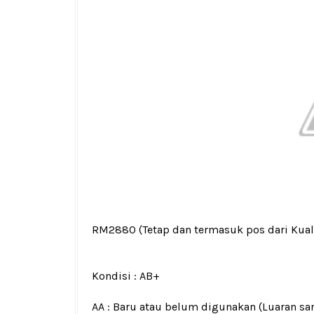
RM2880
(Tetap dan termasuk pos dari Kua
Kondisi :
AB+
AA : Baru atau belum digunakan (Luaran san