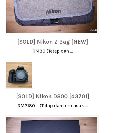
[SOLD] Nikon Z Bag [NEW]
RM80 (Tetap dan ...
[SOLD] Nikon D800 [d3701]
RM2180 (Tetap dan termasuk ...