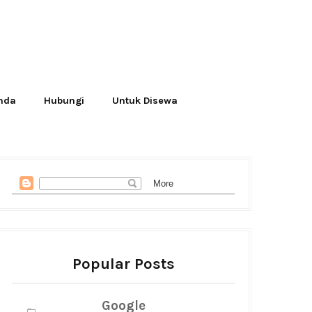
Anda
Hubungi
Untuk Disewa
Popular Posts
Google