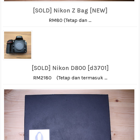
[SOLD] Nikon Z Bag [NEW]
RM80 (Tetap dan ...
[SOLD] Nikon D800 [d3701]
RM2180 (Tetap dan termasuk ...