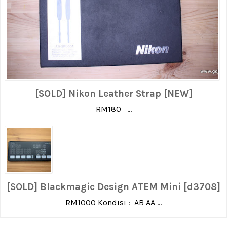
[SOLD] Nikon Leather Strap [NEW]
RM180 ...
[SOLD] Blackmagic Design ATEM Mini [d3708]
RM1000 Kondisi : AB AA ...