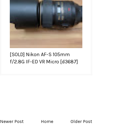
[SOLD] Nikon AF-S 105mm
f/2.8G IF-ED VR Micro [d3687]
Newer Post
Home
Older Post