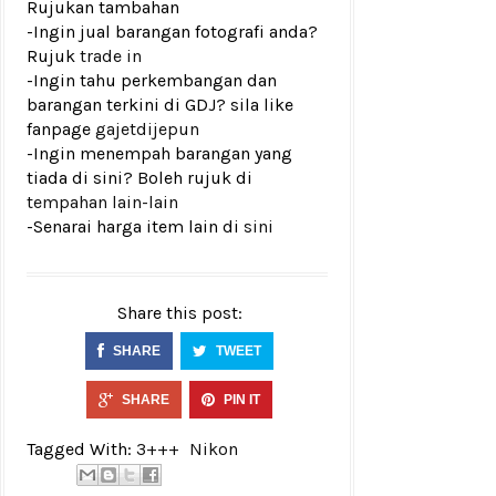
Rujukan tambahan
-Ingin jual barangan fotografi anda?
Rujuk
trade in
-Ingin tahu perkembangan dan
barangan terkini di GDJ? sila like
fanpage
gajetdijepun
-Ingin menempah barangan yang
tiada di sini? Boleh rujuk di
tempahan lain-lain
-Senarai harga item lain di
sini
Share this post:
SHARE
TWEET
SHARE
PIN IT
Tagged With:
3+++
Nikon