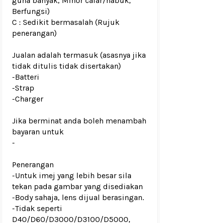
guna banyak, Minor calar/habuk,
Berfungsi)
C : Sedikit bermasalah (Rujuk
penerangan)
Jualan adalah termasuk (asasnya jika
tidak ditulis tidak disertakan)
-Batteri
-Strap
-Charger
Jika berminat anda boleh menambah
bayaran untuk
-
Penerangan
-Untuk imej yang lebih besar sila
tekan pada gambar yang disediakan
-Body sahaja, lens dijual berasingan.
-Tidak seperti
D40/D60/D3000/D3100/D5000,