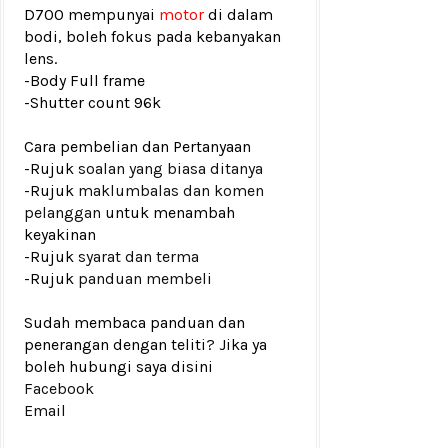
D700 mempunyai
motor
di dalam
bodi, boleh fokus pada kebanyakan
lens.
-Body Full frame
-
Shutter count 96k
Cara pembelian dan Pertanyaan
-Rujuk
soalan yang biasa ditanya
-Rujuk
maklumbalas dan komen
pelanggan
untuk menambah
keyakinan
-Rujuk
syarat dan terma
-Rujuk
panduan membeli
Sudah membaca panduan dan
penerangan dengan teliti? Jika ya
boleh hubungi saya disini
Facebook
Email