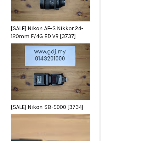
[SALE] Nikon AF-S Nikkor 24-
120mm F/4G ED VR [3737]
[SALE] Nikon SB-5000 [3734]