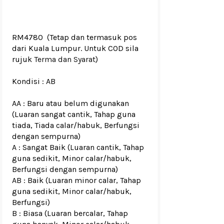
RM4780
(Tetap dan termasuk pos
dari Kuala Lumpur. Untuk COD sila
rujuk
Terma dan Syarat
)
Kondisi :
AB
AA : Baru atau belum digunakan
(Luaran sangat cantik, Tahap guna
tiada, Tiada calar/habuk, Berfungsi
dengan sempurna)
A : Sangat Baik (Luaran cantik, Tahap
guna sedikit, Minor calar/habuk,
Berfungsi dengan sempurna)
AB : Baik (Luaran minor calar, Tahap
guna sedikit, Minor calar/habuk,
Berfungsi)
B : Biasa (Luaran bercalar, Tahap