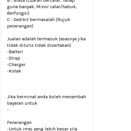
B : Biasa (Luaran bercalar, Tahap
guna banyak, Minor calar/habuk,
Berfungsi)
C : Sedikit bermasalah (Rujuk
penerangan)
Jualan adalah termasuk (asasnya jika
tidak ditulis tidak disertakan)
-Batteri
-Strap
-Charger
-Kotak
Jika berminat anda boleh menambah
bayaran untuk
-
Penerangan
-Untuk imej yang lebih besar sila