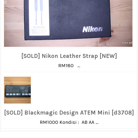
[SOLD] Nikon Leather Strap [NEW]
RM180 ...
[SOLD] Blackmagic Design ATEM Mini [d3708]
RM1000 Kondisi : AB AA ...