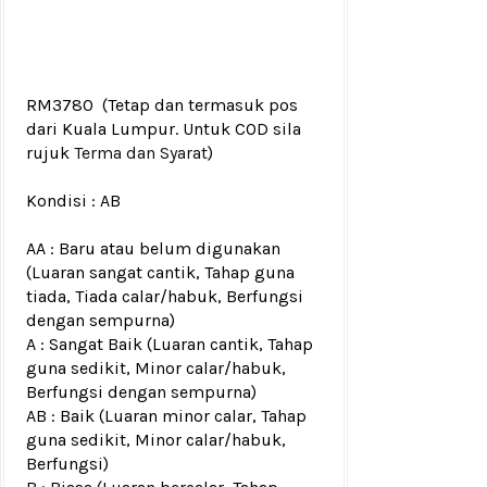
RM3780
(Tetap dan termasuk pos
dari Kuala Lumpur. Untuk COD sila
rujuk
Terma dan Syarat
)
Kondisi : A
B
AA : Baru atau belum digunakan
(Luaran sangat cantik, Tahap guna
tiada, Tiada calar/habuk, Berfungsi
dengan sempurna)
A : Sangat Baik (Luaran cantik, Tahap
guna sedikit, Minor calar/habuk,
Berfungsi dengan sempurna)
AB : Baik (Luaran minor calar, Tahap
guna sedikit, Minor calar/habuk,
Berfungsi)