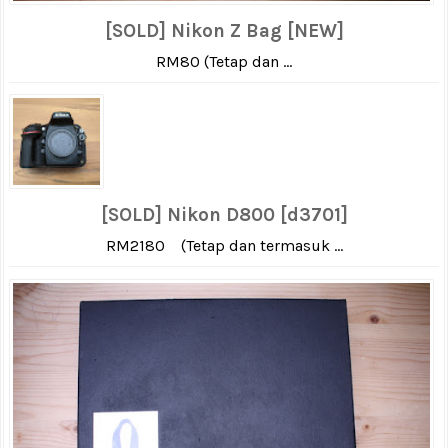
[SOLD] Nikon Z Bag [NEW]
RM80 (Tetap dan ...
[SOLD] Nikon D800 [d3701]
RM2180 (Tetap dan termasuk ...