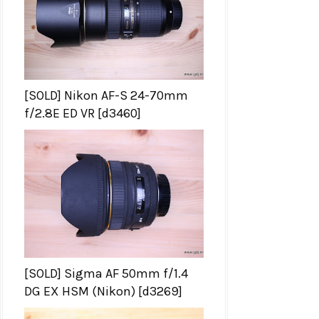
[SOLD] Nikon AF-S 24-70mm
f/2.8E ED VR [d3460]
[SOLD] Sigma AF 50mm f/1.4
DG EX HSM (Nikon) [d3269]