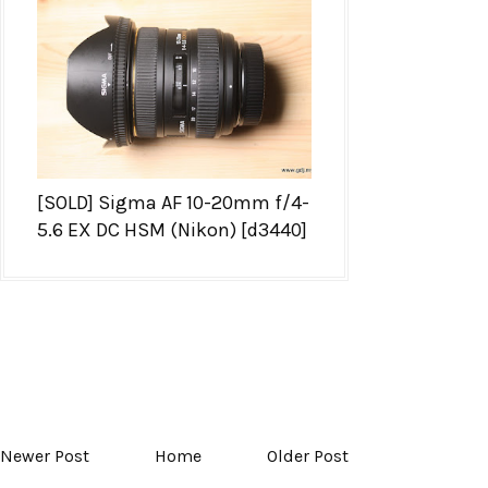
[SOLD] Sigma AF 10-20mm f/4-
5.6 EX DC HSM (Nikon) [d3440]
Newer Post
Home
Older Post