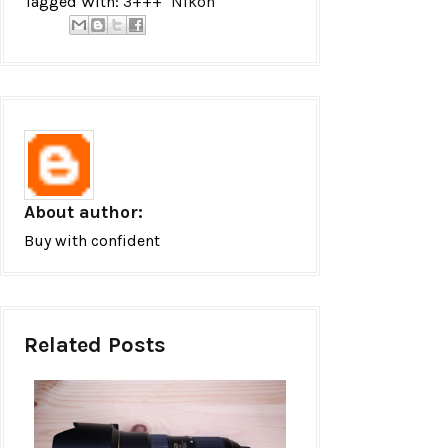
Tagged With:
3+++
Nikon
About author:
Buy with confident
Related Posts