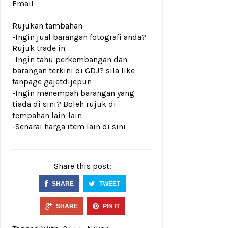
Email
Rujukan tambahan
-Ingin jual barangan fotografi anda?
Rujuk
trade in
-Ingin tahu perkembangan dan
barangan terkini di GDJ? sila like
fanpage
gajetdijepun
-Ingin menempah barangan yang
tiada di sini? Boleh rujuk di
tempahan lain-lain
-Senarai harga item lain di
sini
Share this post:
SHARE
TWEET
SHARE
PIN IT