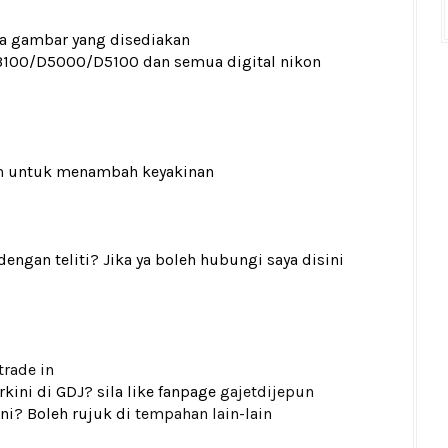
ada gambar yang disediakan
100/D5000/D5100 dan semua digital nikon
n
untuk menambah keyakinan
gan teliti? Jika ya boleh hubungi saya disini
trade in
kini di GDJ? sila like fanpage
gajetdijepun
ni? Boleh rujuk di
tempahan lain-lain