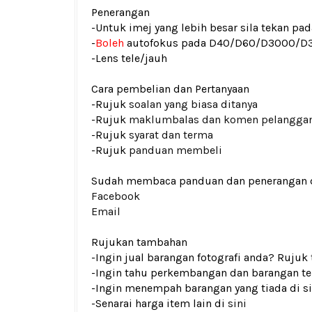
Penerangan
-Untuk imej yang lebih besar sila tekan p
-
Boleh
autofokus pada D40/D60/D3000/D3
-Lens tele/jauh
Cara pembelian dan Pertanyaan
-Rujuk
soalan yang biasa ditanya
-Rujuk
maklumbalas dan komen pelangga
-Rujuk
syarat dan terma
-Rujuk
panduan membeli
Sudah membaca panduan dan penerangan den
Facebook
Email
Rujukan tambahan
-Ingin jual barangan fotografi anda? Rujuk
-Ingin tahu perkembangan dan barangan ter
-Ingin menempah barangan yang tiada di si
-Senarai harga item lain di
sini