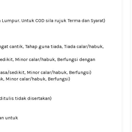
a Lumpur. Untuk COD sila rujuk
Terma dan Syarat
)
gat cantik, Tahap guna tiada, Tiada calar/habuk,
sedikit, Minor calar/habuk, Berfungsi dengan
iasa/sedikit, Minor calar/habuk, Berfungsi)
ak, Minor calar/habuk, Berfungsi)
ditulis tidak disertakan)
an untuk