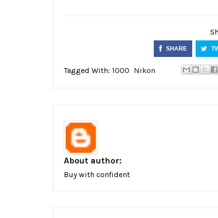
Sh
SHARE
T
Tagged With:
1000
Nikon
About author:
Buy with confident