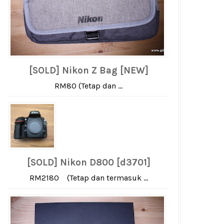
[SOLD] Nikon Z Bag [NEW]
RM80 (Tetap dan ...
[SOLD] Nikon D800 [d3701]
RM2180 (Tetap dan termasuk ...