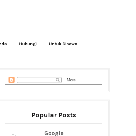
Anda
Hubungi
Untuk Disewa
Popular Posts
Google