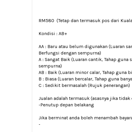
RM580
(Tetap dan termasuk pos dari Kual
Kondisi :
AB+
AA : Baru atau belum digunakan (Luaran san
Berfungsi dengan sempurna)
A : Sangat Baik (Luaran cantik, Tahap guna 
sempurna)
AB : Baik (Luaran minor calar, Tahap guna b
B : Biasa (Luaran bercalar, Tahap guna bany
C : Sedikit bermasalah (Rujuk penerangan)
Jualan adalah termasuk (asasnya jika tidak 
-Penutup depan belakang
Jika berminat anda boleh menambah bayar
-