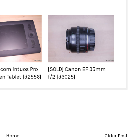
com Intuos Pro
[SOLD] Canon EF 35mm
en Tablet [d2556]
f/2 [d3025]
Home
Older Post