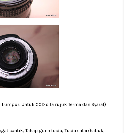
a Lumpur. Untuk COD sila rujuk
Terma dan Syarat
)
gat cantik, Tahap guna tiada, Tiada calar/habuk,