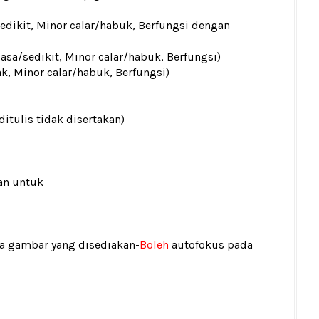
sedikit, Minor calar/habuk, Berfungsi dengan
iasa/sedikit, Minor calar/habuk, Berfungsi)
ak, Minor calar/habuk, Berfungsi)
ditulis tidak disertakan)
an untuk
ada gambar yang disediakan
-
Boleh
autofokus pada