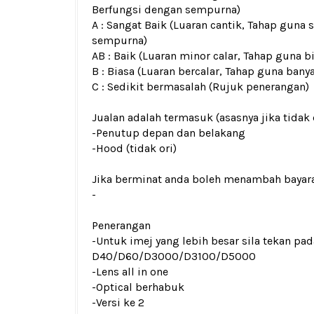
Berfungsi dengan sempurna)
A : Sangat Baik (Luaran cantik, Tahap guna 
sempurna)
AB : Baik (Luaran minor calar, Tahap guna b
B : Biasa (Luaran bercalar, Tahap guna bany
C : Sedikit bermasalah (Rujuk penerangan)
Jualan adalah termasuk (asasnya jika tidak 
-Penutup depan dan belakang
-Hood (tidak ori)
Jika berminat anda boleh menambah bayar
-
Penerangan
-Untuk imej yang lebih besar sila tekan p
D40/D60/D3000/D3100/D5000
-Lens all in one
-Optical berhabuk
-Versi ke 2