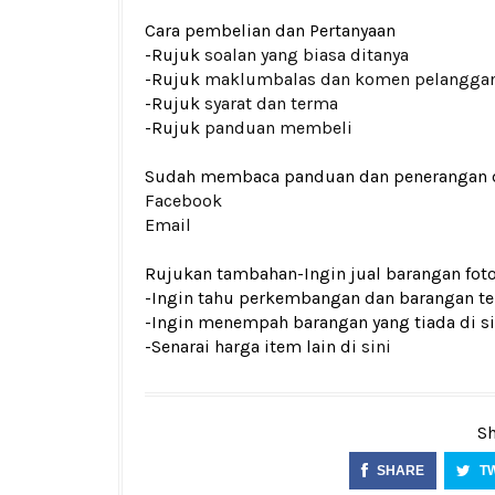
Cara pembelian dan Pertanyaan
-Rujuk
soalan yang biasa ditanya
-Rujuk
maklumbalas dan komen pelangga
-Rujuk
syarat dan terma
-Rujuk
panduan membeli
Sudah membaca panduan dan penerangan den
Facebook
Email
Rujukan tambahan
-Ingin jual barangan fo
-Ingin tahu perkembangan dan barangan ter
-Ingin menempah barangan yang tiada di si
-Senarai harga item lain di
sini
Sh
SHARE
T