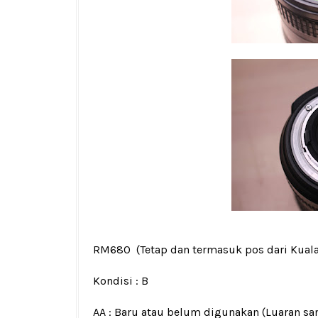
RM680
(Tetap dan termasuk pos dari Kual
Kondisi :
B
AA : Baru atau belum digunakan (Luaran san