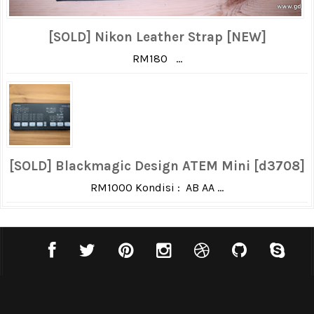
[SOLD] Nikon Leather Strap [NEW]
RM180 ...
[SOLD] Blackmagic Design ATEM Mini [d3708]
RM1000 Kondisi : AB AA ...