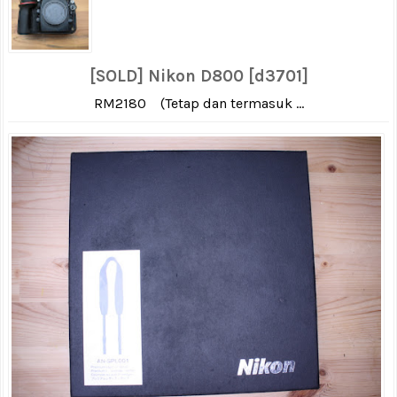
[SOLD] Nikon D800 [d3701]
RM2180 (Tetap dan termasuk ...