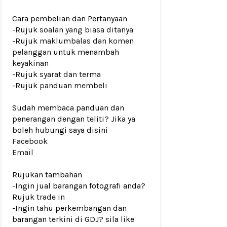
Cara pembelian dan Pertanyaan
-Rujuk
soalan yang biasa ditanya
-Rujuk
maklumbalas dan komen
pelanggan
untuk menambah
keyakinan
-Rujuk
syarat dan terma
-Rujuk
panduan membeli
Sudah membaca panduan dan
penerangan dengan teliti? Jika ya
boleh hubungi saya disini
Facebook
Email
Rujukan tambahan
-Ingin jual barangan fotografi anda?
Rujuk
trade in
-Ingin tahu perkembangan dan
barangan terkini di GDJ? sila like