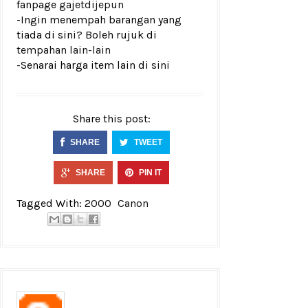
fanpage
gajetdijepun
-Ingin menempah barangan yang
tiada di sini? Boleh rujuk di
tempahan lain-lain
-Senarai harga item lain di
sini
Share this post:
SHARE
TWEET
SHARE
PIN IT
Tagged With:
2000
Canon