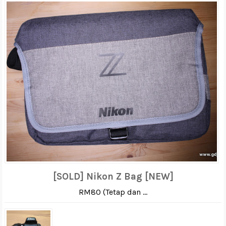
[SOLD] Nikon Z Bag [NEW]
RM80 (Tetap dan ...