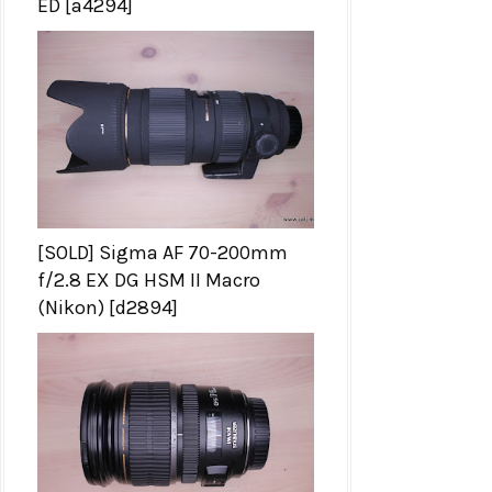
ED [a4294]
[SOLD] Sigma AF 70-200mm
f/2.8 EX DG HSM II Macro
(Nikon) [d2894]