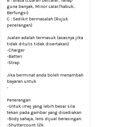
B : Biasa (Luaran bercalar, Tahap
guna banyak, Minor calar/habuk,
Berfungsi)
C : Sedikit bermasalah (Rujuk
penerangan)
Jualan adalah termasuk (asasnya jika
tidak ditulis tidak disertakan)
-Charger
-Batteri
-Strap
Jika berminat anda boleh menambah
bayaran untuk
-
Penerangan
-Untuk imej yang lebih besar sila
tekan pada gambar yang disediakan
-Body sahaja, lens dijual berasingan.
-Shuttercount 12k