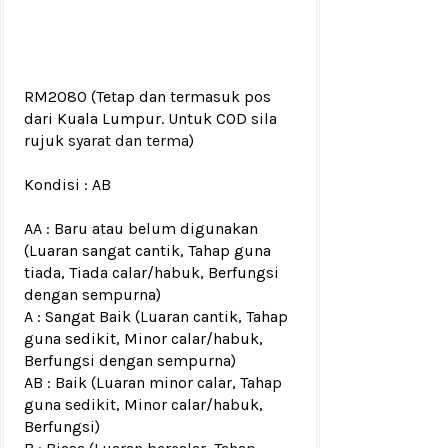
RM2080
(Tetap dan termasuk pos
dari Kuala Lumpur. Untuk COD sila
rujuk
syarat dan terma
)
Kondisi :
AB
AA : Baru atau belum digunakan
(Luaran sangat cantik, Tahap guna
tiada, Tiada calar/habuk, Berfungsi
dengan sempurna)
A : Sangat Baik (Luaran cantik, Tahap
guna sedikit, Minor calar/habuk,
Berfungsi dengan sempurna)
AB : Baik (Luaran minor calar, Tahap
guna sedikit, Minor calar/habuk,
Berfungsi)