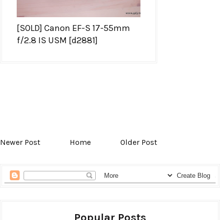
[SOLD] Canon EF-S 17-55mm
f/2.8 IS USM [d2881]
Newer Post
Home
Older Post
Popular Posts