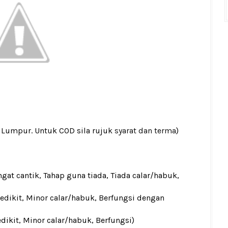
a Lumpur. Untuk COD sila rujuk
syarat dan terma
)
gat cantik, Tahap guna tiada, Tiada calar/habuk,
sedikit, Minor calar/habuk, Berfungsi dengan
edikit, Minor calar/habuk, Berfungsi)