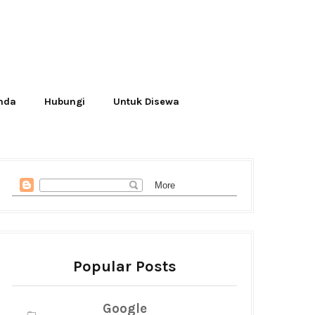
Anda
Hubungi
Untuk Disewa
Popular Posts
Google