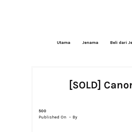
Utama
Jenama
Beli dari 
[SOLD] Cano
500
Published On
By