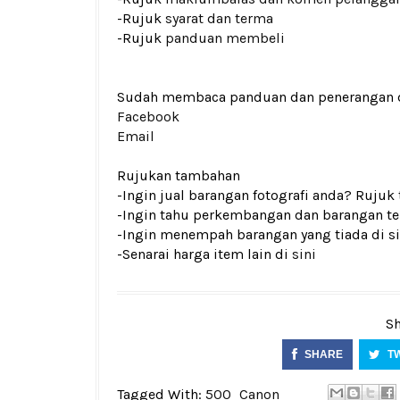
-Rujuk
syarat dan terma
-Rujuk
panduan membeli
Sudah membaca panduan dan penerangan den
Facebook
Email
Rujukan tambahan
-Ingin jual barangan fotografi anda? Rujuk
-Ingin tahu perkembangan dan barangan ter
-Ingin menempah barangan yang tiada di si
-Senarai harga item lain di
sini
Sh
SHARE
T
Tagged With:
500
Canon