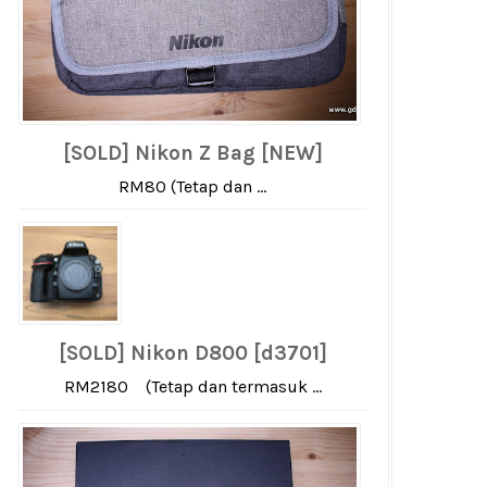
[SOLD] Nikon Z Bag [NEW]
RM80 (Tetap dan ...
[SOLD] Nikon D800 [d3701]
RM2180 (Tetap dan termasuk ...