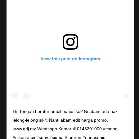
View this post on Instagram
Hi. Tengah beratur ambil bonus ke? Ni abam ada nak
lelong-lelong sikit. Nanti abam edit harga promo.
www.gdj.my Whatsapp Kamarull 0143201000 #canon
#nikon #fuji #sony #sigma #tamron #panasonic