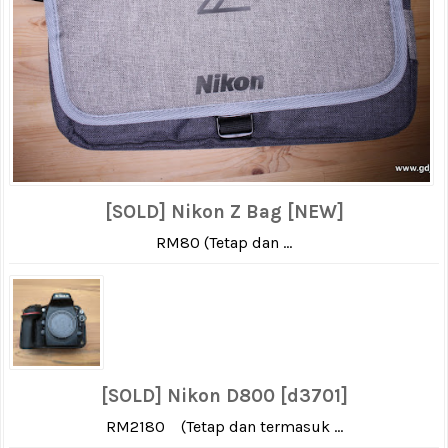
[SOLD] Nikon Z Bag [NEW]
RM80 (Tetap dan ...
[SOLD] Nikon D800 [d3701]
RM2180 (Tetap dan termasuk ...