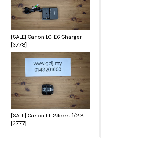
[SALE] Canon LC-E6 Charger
[3778]
[SALE] Canon EF 24mm f/2.8
[3777]