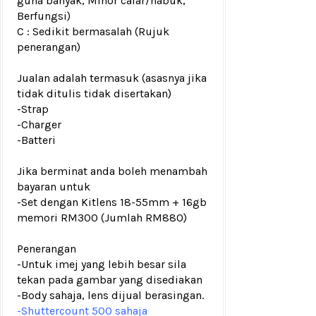
guna banyak, Minor calar/habuk,
Berfungsi)
C : Sedikit bermasalah (Rujuk
penerangan)
Jualan adalah termasuk (asasnya jika
tidak ditulis tidak disertakan)
-Strap
-Charger
-Batteri
Jika berminat anda boleh menambah
bayaran untuk
-
Set dengan Kitlens 18-55mm + 16gb
memori RM300 (Jumlah RM880)
Penerangan
-Untuk imej yang lebih besar sila
tekan pada gambar yang disediakan
-Body sahaja, lens dijual berasingan.
-Shuttercount 500 sahaja