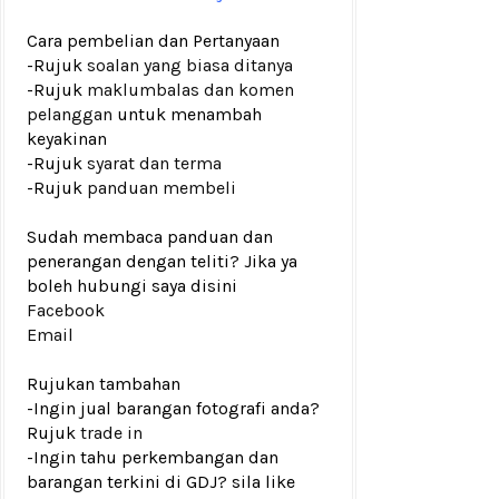
Cara pembelian dan Pertanyaan
-Rujuk
soalan yang biasa ditanya
-Rujuk
maklumbalas dan komen
pelanggan
untuk menambah
keyakinan
-Rujuk
syarat dan terma
-Rujuk
panduan membeli
Sudah membaca panduan dan
penerangan dengan teliti? Jika ya
boleh hubungi saya disini
Facebook
Email
Rujukan tambahan
-Ingin jual barangan fotografi anda?
Rujuk
trade in
-Ingin tahu perkembangan dan
barangan terkini di GDJ? sila like