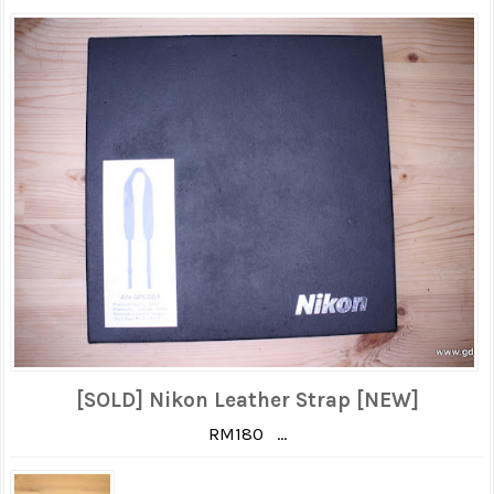
[SOLD] Nikon Leather Strap [NEW]
RM180 ...