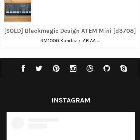
[SOLD] Blackmagic Design ATEM Mini [d3708]
RM1000 Kondisi : AB AA ...
INSTAGRAM