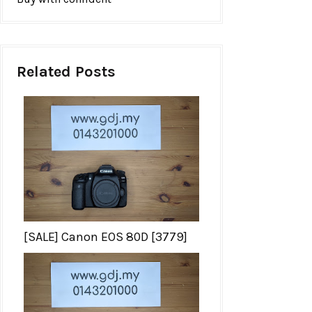
Related Posts
[SALE] Canon EOS 80D [3779]