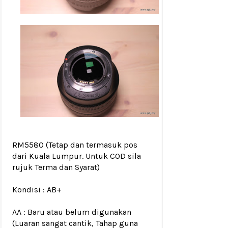
RM5580
(Tetap dan termasuk pos
dari Kuala Lumpur. Untuk COD sila
rujuk
Terma dan Syarat
)
Kondisi :
AB+
AA : Baru atau belum digunakan
(Luaran sangat cantik, Tahap guna