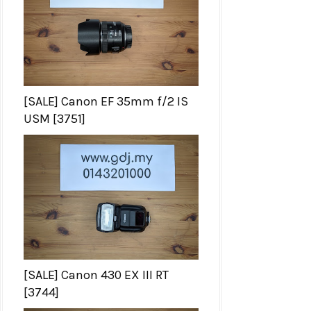
[SALE] Canon EF 35mm f/2 IS
USM [3751]
[SALE] Canon 430 EX III RT
[3744]