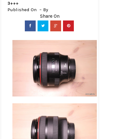
3+++
Published On
By