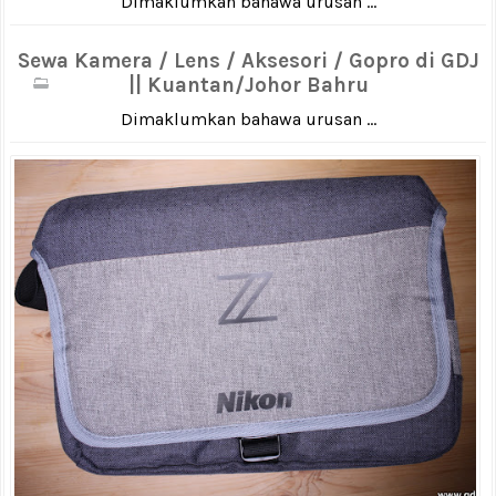
Dimaklumkan bahawa urusan ...
Sewa Kamera / Lens / Aksesori / Gopro di GDJ
|| Kuantan/Johor Bahru
Dimaklumkan bahawa urusan ...