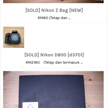
[SOLD] Nikon Z Bag [NEW]
RM80 (Tetap dan ...
[SOLD] Nikon D800 [d3701]
RM2180 (Tetap dan termasuk ...