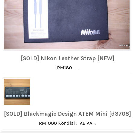
[SOLD] Nikon Leather Strap [NEW]
RM180 ...
[SOLD] Blackmagic Design ATEM Mini [d3708]
RM1000 Kondisi : AB AA ...