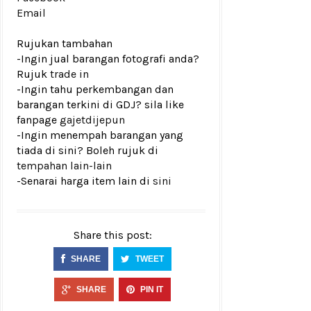
Email
Rujukan tambahan
-Ingin jual barangan fotografi anda?
Rujuk
trade in
-Ingin tahu perkembangan dan
barangan terkini di GDJ? sila like
fanpage
gajetdijepun
-Ingin menempah barangan yang
tiada di sini? Boleh rujuk di
tempahan lain-lain
-Senarai harga item lain di
sini
Share this post:
SHARE
TWEET
SHARE
PIN IT