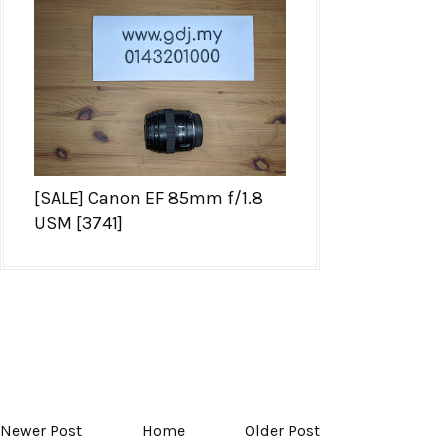
[SALE] Canon EF 85mm f/1.8
USM [3741]
Newer Post
Home
Older Post