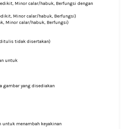
sedikit, Minor calar/habuk, Berfungsi dengan
edikit, Minor calar/habuk, Berfungsi)
ak, Minor calar/habuk, Berfungsi)
ditulis tidak disertakan)
an untuk
ada gambar yang disediakan
n
untuk menambah keyakinan