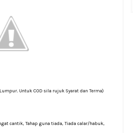
 Lumpur. Untuk COD sila rujuk
Syarat dan Terma
)
gat cantik, Tahap guna tiada, Tiada calar/habuk,