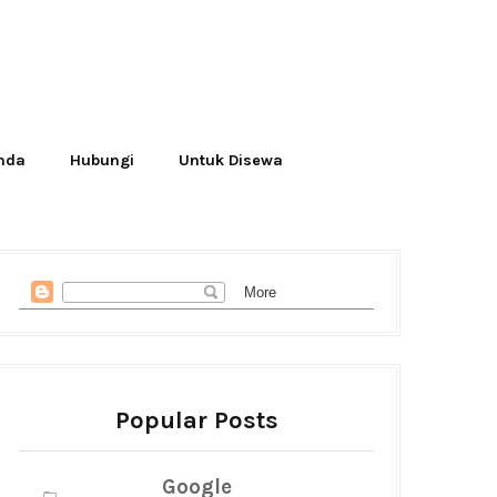
Anda
Hubungi
Untuk Disewa
Popular Posts
Google