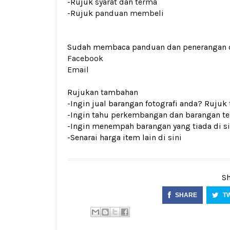
-Rujuk
syarat dan terma
-Rujuk
panduan membeli
Sudah membaca panduan dan penerangan den
Facebook
Email
Rujukan tambahan
-Ingin jual barangan fotografi anda? Rujuk
-Ingin tahu perkembangan dan barangan ter
-Ingin menempah barangan yang tiada di si
-Senarai harga item lain di
sini
Sh
SHARE
T