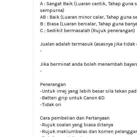
A : Sangat Baik (Luaran cantik, Tahap guna 
sempurna)
AB : Baik (Luaran minor calar, Tahap guna s
B : Biasa (Luaran bercalar, Tahap guna bany
C : Sedikit bermasalah (Rujuk penerangan)
Jualan adalah termasuk (asasnya jika tidak 
-
Jika berminat anda boleh menambah bayar
-
Penerangan
-Untuk imej yang lebih besar sila tekan p
-Batteri grip untuk Canon 6D
-Tidak ori
Cara pembelian dan Pertanyaan
-Rujuk
soalan yang biasa ditanya
-Rujuk
maklumbalas dan komen pelangga