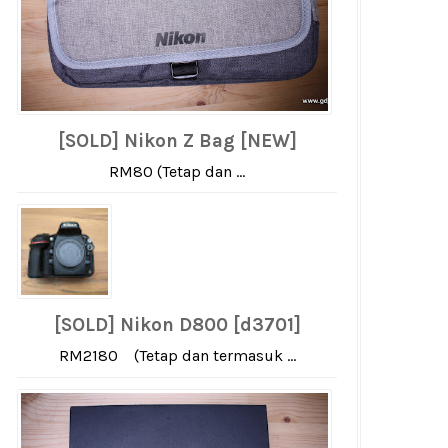
[SOLD] Nikon Z Bag [NEW]
RM80 (Tetap dan ...
[SOLD] Nikon D800 [d3701]
RM2180 (Tetap dan termasuk ...