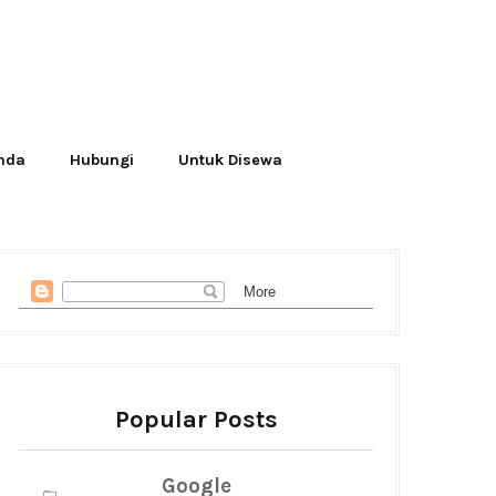
Anda
Hubungi
Untuk Disewa
Popular Posts
Google