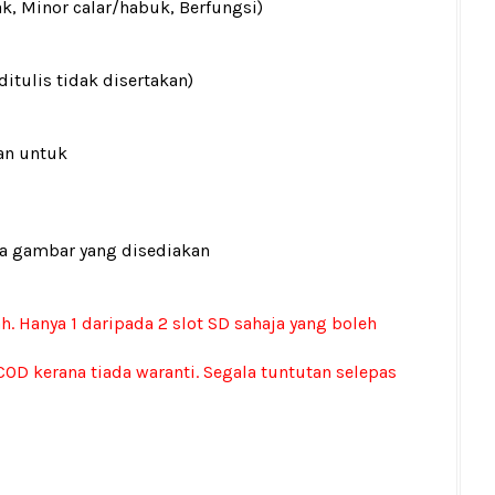
ak, Minor calar/habuk, Berfungsi)
ditulis tidak disertakan)
an untuk
ada gambar yang disediakan
ah. Hanya 1 daripada 2 slot SD sahaja yang boleh
OD kerana tiada waranti. Segala tuntutan selepas