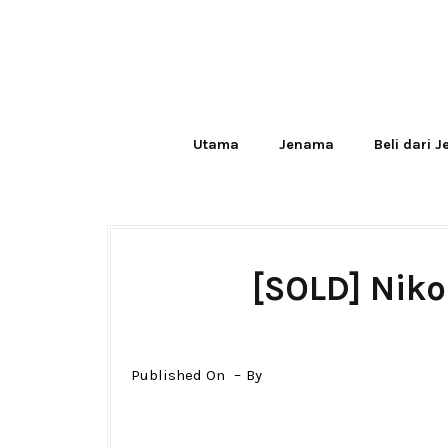
Utama
Jenama
Beli dari 
[SOLD] Nik
Published On
By