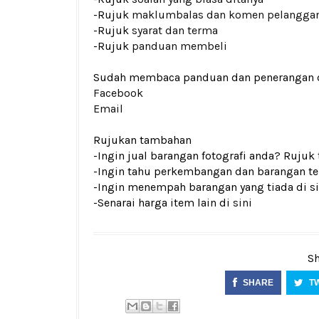
-Rujuk
maklumbalas dan komen pelangga
-Rujuk
syarat dan terma
-Rujuk
panduan membeli
Sudah membaca panduan dan penerangan den
Facebook
Email
Rujukan tambahan
-Ingin jual barangan fotografi anda? Rujuk
-Ingin tahu perkembangan dan barangan ter
-Ingin menempah barangan yang tiada di si
-Senarai harga item lain di
sini
Sh
SHARE
T