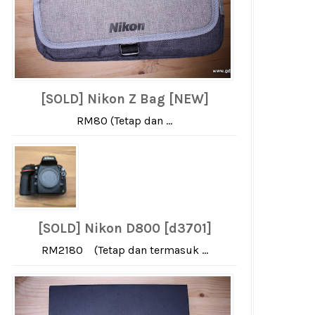
[SOLD] Nikon Z Bag [NEW]
RM80 (Tetap dan ...
[SOLD] Nikon D800 [d3701]
RM2180 (Tetap dan termasuk ...