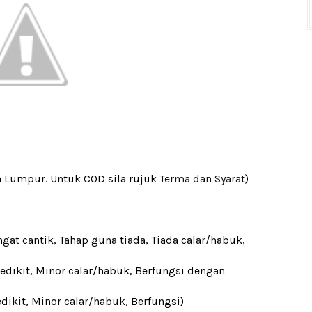
a Lumpur. Untuk COD sila rujuk
Terma dan Syarat
)
gat cantik, Tahap guna tiada, Tiada calar/habuk,
sedikit, Minor calar/habuk, Berfungsi dengan
edikit, Minor calar/habuk, Berfungsi)