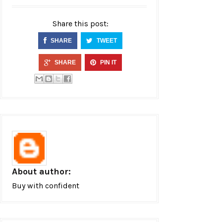
Share this post:
SHARE
TWEET
SHARE
PIN IT
About author:
Buy with confident