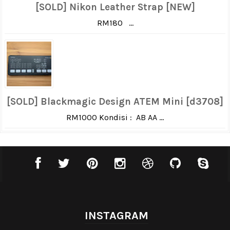
[SOLD] Nikon Leather Strap [NEW]
RM180 ...
[SOLD] Blackmagic Design ATEM Mini [d3708]
RM1000 Kondisi : AB AA ...
INSTAGRAM