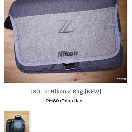
[SOLD] Nikon Z Bag [NEW]
RM80 (Tetap dan ...