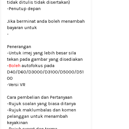
tidak ditulis tidak disertakan)
-Penutup depan
Jika berminat anda boleh menambah
bayaran untuk
-
Penerangan
-Untuk imej yang lebih besar sila
tekan pada gambar yang disediakan
-
Boleh
autofokus pada
D40/D60/D3000/D3100/D5000/D51
00
-Versi VR
Cara pembelian dan Pertanyaan
-Rujuk
soalan yang biasa ditanya
-Rujuk
maklumbalas dan komen
pelanggan
untuk menambah
keyakinan
-Rujuk
syarat dan terma