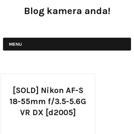
Blog kamera anda!
JUAL - BELI - SEWA PERALATAN KAMERA
MENU
[SOLD] Nikon AF-S
18-55mm f/3.5-5.6G
VR DX [d2005]