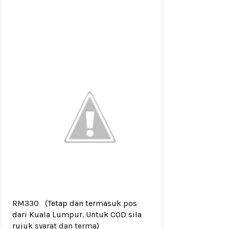
RM330
(Tetap dan termasuk pos
dari Kuala Lumpur. Untuk COD sila
rujuk
syarat dan terma
)