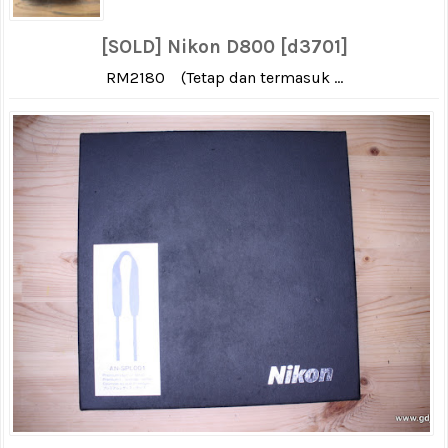
[SOLD] Nikon D800 [d3701]
RM2180 (Tetap dan termasuk ...