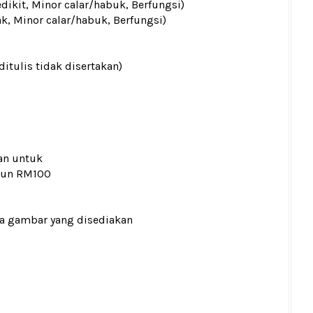
edikit, Minor calar/habuk, Berfungsi)
ak, Minor calar/habuk, Berfungsi)
ditulis tidak disertakan)
an untuk
kaun RM100
ada gambar yang disediakan