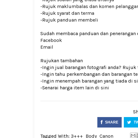
-Rujuk
maklumbalas dan komen pelangga
-Rujuk
syarat dan terma
-Rujuk
panduan membeli
Sudah membaca panduan dan penerangan den
Facebook
Email
Rujukan tambahan
-Ingin jual barangan fotografi anda? Rujuk
-Ingin tahu perkembangan dan barangan ter
-Ingin menempah barangan yang tiada di si
-Senarai harga item lain di
sini
Sh
SHARE
T
Tagged With:
3+++
Body
Canon