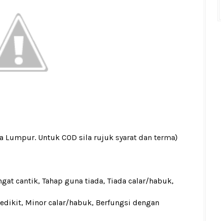
la Lumpur. Untuk COD sila rujuk
syarat dan terma
)
gat cantik, Tahap guna tiada, Tiada calar/habuk,
sedikit, Minor calar/habuk, Berfungsi dengan