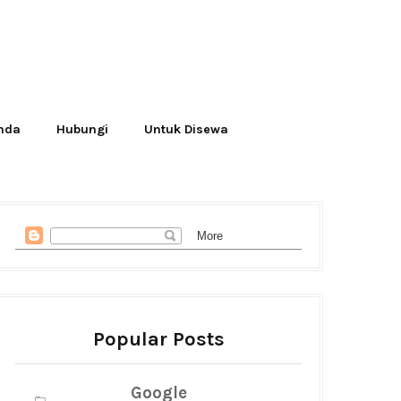
Anda
Hubungi
Untuk Disewa
Popular Posts
Google