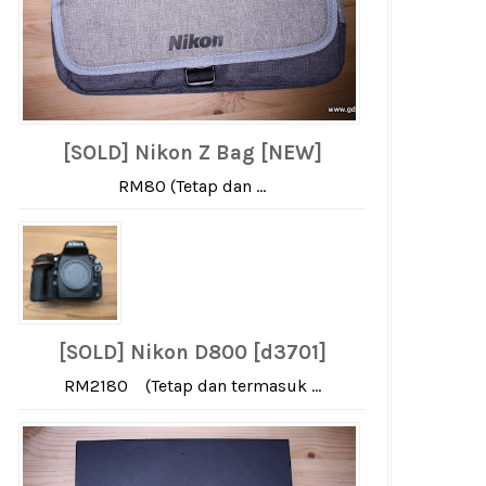
[SOLD] Nikon Z Bag [NEW]
RM80 (Tetap dan ...
[SOLD] Nikon D800 [d3701]
RM2180 (Tetap dan termasuk ...