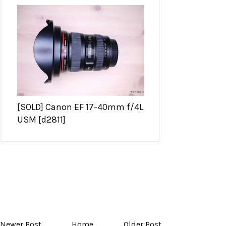
[SOLD] Canon EF 17-40mm f/4L
USM [d2811]
Newer Post
Home
Older Post