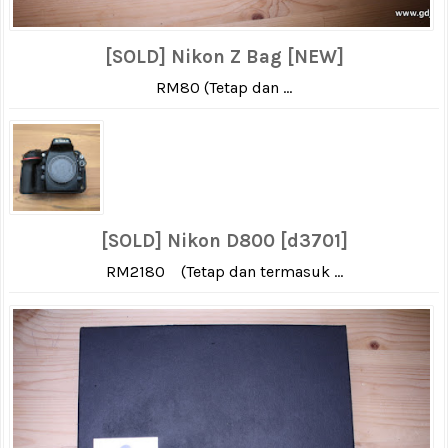
[SOLD] Nikon Z Bag [NEW]
RM80 (Tetap dan ...
[SOLD] Nikon D800 [d3701]
RM2180 (Tetap dan termasuk ...