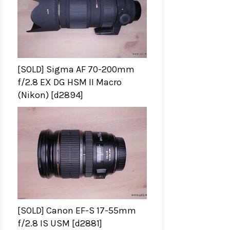
[SOLD] Sigma AF 70-200mm
f/2.8 EX DG HSM II Macro
(Nikon) [d2894]
[SOLD] Canon EF-S 17-55mm
f/2.8 IS USM [d2881]