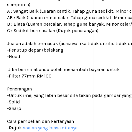
sempurna)
A : Sangat Baik (Luaran cantik, Tahap guna sedikit, Mino
AB : Baik (Luaran minor calar, Tahap guna sedikit, Minor c
B : Biasa (Luaran bercalar, Tahap guna banyak, Minor calar
C : Sedikit bermasalah (Rujuk penerangan)
Jualan adalah termasuk (asasnya jika tidak ditulis tidak d
-Penutup depan/belakang
-Hood
Jika berminat anda boleh menambah bayaran untuk
-Filter 77mm RM100
Penerangan
-Untuk imej yang lebih besar sila tekan pada gambar yang
-Solid
-Sharp
Cara pembelian dan Pertanyaan
-Rujuk
soalan yang biasa ditanya