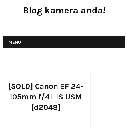
Blog kamera anda!
JUAL - BELI - SEWA PERALATAN KAMERA
MENU
[SOLD] Canon EF 24-
105mm f/4L IS USM
[d2048]