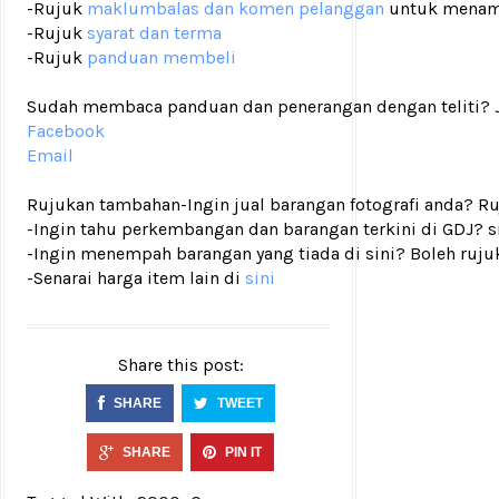
-Rujuk
maklumbalas dan komen pelanggan
untuk menam
-Rujuk
syarat dan terma
-Rujuk
panduan membeli
Sudah membaca panduan dan penerangan dengan teliti? Ji
Facebook
Email
Rujukan tambahan
-Ingin jual barangan fotografi anda? R
-Ingin tahu perkembangan dan barangan terkini di GDJ? si
-Ingin menempah barangan yang tiada di sini? Boleh ruju
-Senarai harga item lain di
sini
Share this post:
SHARE
TWEET
SHARE
PIN IT