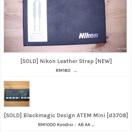
[SOLD] Nikon Leather Strap [NEW]
RM180 ...
[SOLD] Blackmagic Design ATEM Mini [d3708]
RM1000 Kondisi : AB AA ...