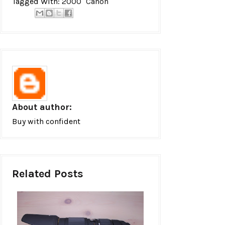
Tagged With:
2000
Canon
About author:
Buy with confident
Related Posts