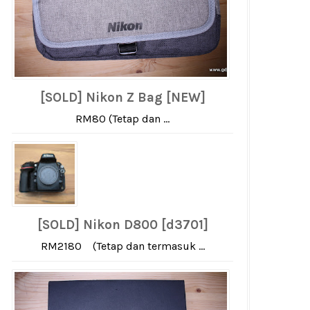
[SOLD] Nikon Z Bag [NEW]
RM80 (Tetap dan ...
[SOLD] Nikon D800 [d3701]
RM2180 (Tetap dan termasuk ...