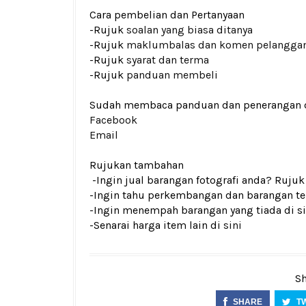
Cara pembelian dan Pertanyaan
-Rujuk
soalan yang biasa ditanya
-Rujuk
maklumbalas dan komen pelangga
-Rujuk
syarat dan terma
-Rujuk
panduan membeli
Sudah membaca panduan dan penerangan den
Facebook
Email
Rujukan tambahan
-Ingin jual barangan fotografi anda? Ruju
-Ingin tahu perkembangan dan barangan ter
-Ingin menempah barangan yang tiada di si
-Senarai harga item lain di
sini
Sh
SHARE
T