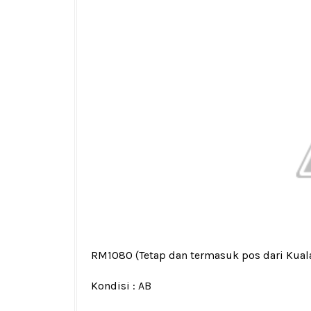
RM1080
(Tetap dan termasuk pos dari Kua
Kondisi :
AB