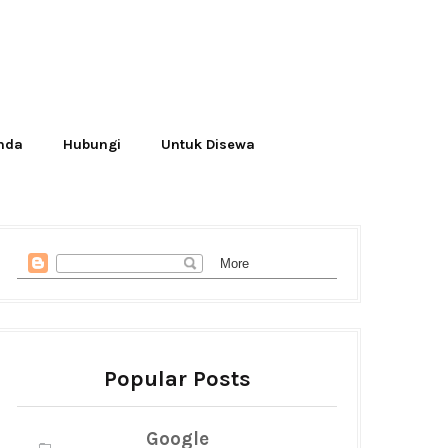
Anda
Hubungi
Untuk Disewa
Popular Posts
Google