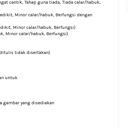
gat cantik, Tahap guna tiada, Tiada calar/habuk,
sedikit, Minor calar/habuk, Berfungsi dengan
edikit, Minor calar/habuk, Berfungsi)
ak, Minor calar/habuk, Berfungsi)
ditulis tidak disertakan)
an untuk
ada gambar yang disediakan