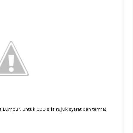
la Lumpur. Untuk COD sila rujuk
syarat dan terma
)