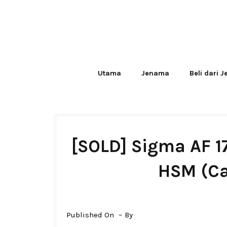
Utama
Jenama
Beli dari 
[SOLD] Sigma AF 
HSM (Ca
Published On
By