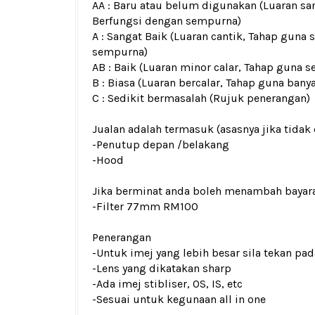
AA : Baru atau belum digunakan (Luaran san
Berfungsi dengan sempurna)
A : Sangat Baik (Luaran cantik, Tahap guna 
sempurna)
AB : Baik (Luaran minor calar, Tahap guna s
B : Biasa (Luaran bercalar, Tahap guna bany
C : Sedikit bermasalah (Rujuk penerangan)
Jualan adalah termasuk (asasnya jika tidak 
-Penutup depan /belakang
-Hood
Jika berminat anda boleh menambah bayar
-Filter 77mm RM100
Penerangan
-Untuk imej yang lebih besar sila tekan p
-Lens yang dikatakan sharp
-Ada imej stibliser, OS, IS, etc
-Sesuai untuk kegunaan all in one