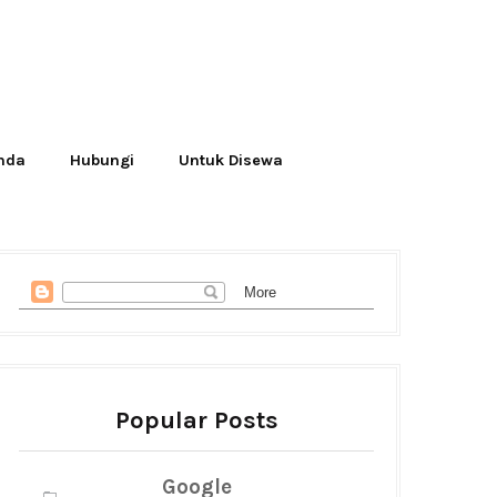
Anda
Hubungi
Untuk Disewa
Popular Posts
Google