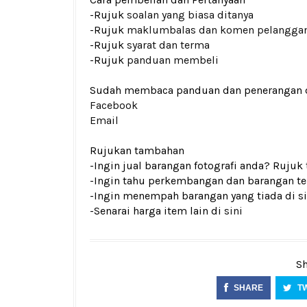
-Rujuk
soalan yang biasa ditanya
-Rujuk
maklumbalas dan komen pelangga
-Rujuk
syarat dan terma
-Rujuk
panduan membeli
Sudah membaca panduan dan penerangan den
Facebook
Email
Rujukan tambahan
-Ingin jual barangan fotografi anda? Rujuk
-Ingin tahu perkembangan dan barangan ter
-Ingin menempah barangan yang tiada di si
-Senarai harga item lain di
sini
Sh
SHARE
T