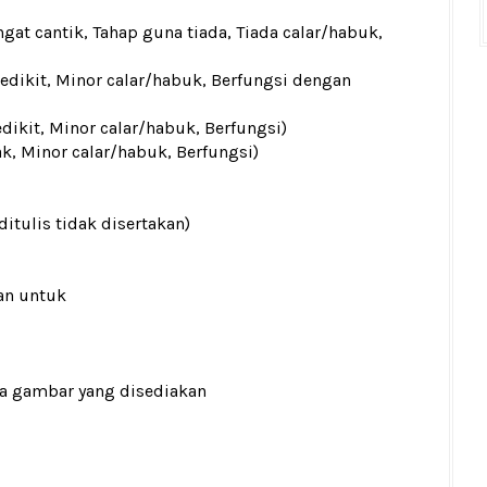
gat cantik, Tahap guna tiada, Tiada calar/habuk,
sedikit, Minor calar/habuk, Berfungsi dengan
edikit, Minor calar/habuk, Berfungsi)
ak, Minor calar/habuk, Berfungsi)
ditulis tidak disertakan)
an untuk
ada gambar yang disediakan