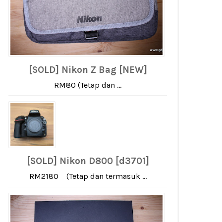
[SOLD] Nikon Z Bag [NEW]
RM80 (Tetap dan ...
[SOLD] Nikon D800 [d3701]
RM2180 (Tetap dan termasuk ...