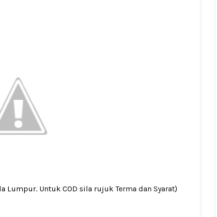
la Lumpur. Untuk COD sila rujuk
Terma dan Syarat
)