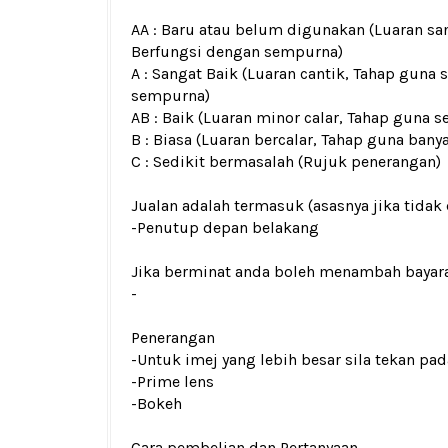
AA : Baru atau belum digunakan (Luaran san
Berfungsi dengan sempurna)
A : Sangat Baik (Luaran cantik, Tahap guna 
sempurna)
AB : Baik (Luaran minor calar, Tahap guna s
B : Biasa (Luaran bercalar, Tahap guna bany
C : Sedikit bermasalah (Rujuk penerangan)
Jualan adalah termasuk (asasnya jika tidak 
-Penutup depan belakang
Jika berminat anda boleh menambah bayar
-
Penerangan
-Untuk imej yang lebih besar sila tekan p
-Prime lens
-Bokeh
Cara pembelian dan Pertanyaan