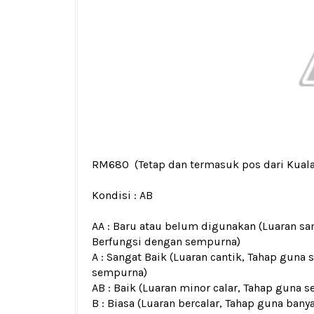
RM680
(Tetap dan termasuk pos dari Kual
Kondisi :
AB
AA : Baru atau belum digunakan (Luaran san
Berfungsi dengan sempurna)
A : Sangat Baik (Luaran cantik, Tahap guna 
sempurna)
AB : Baik (Luaran minor calar, Tahap guna s
B : Biasa (Luaran bercalar, Tahap guna bany