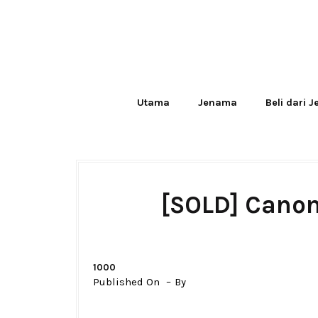
Utama
Jenama
Beli dari 
[SOLD] Canon
1000
Published On
By