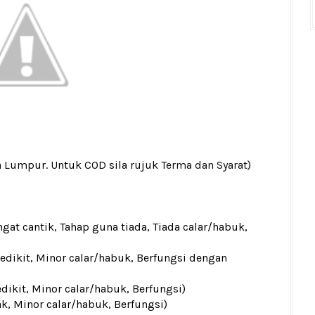
a Lumpur. Untuk COD sila rujuk
Terma dan Syarat
)
gat cantik, Tahap guna tiada, Tiada calar/habuk,
sedikit, Minor calar/habuk, Berfungsi dengan
edikit, Minor calar/habuk, Berfungsi)
ak, Minor calar/habuk, Berfungsi)