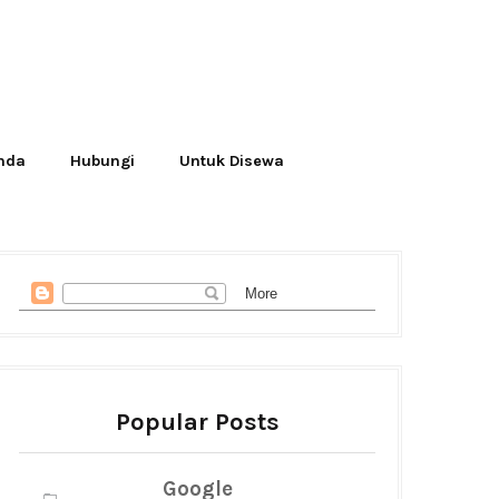
Anda
Hubungi
Untuk Disewa
Popular Posts
Google