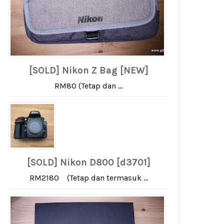
[SOLD] Nikon Z Bag [NEW]
RM80 (Tetap dan ...
[SOLD] Nikon D800 [d3701]
RM2180 (Tetap dan termasuk ...