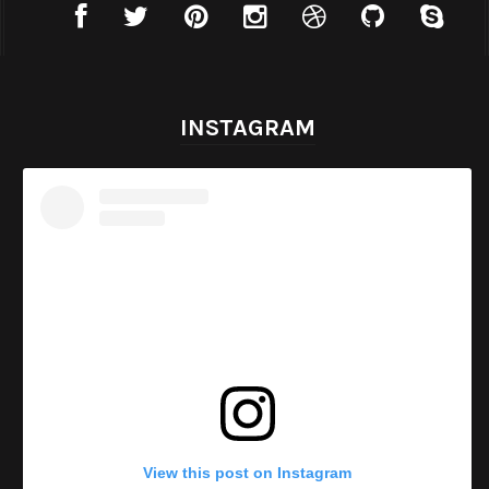
INSTAGRAM
View this post on Instagram