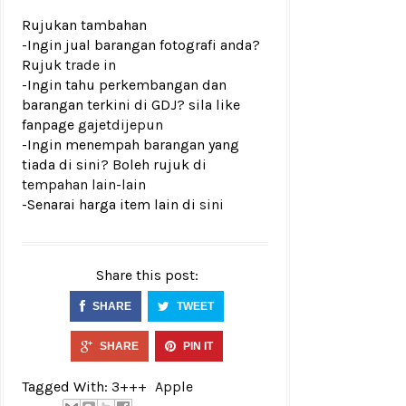
Rujukan tambahan
-Ingin jual barangan fotografi anda?
Rujuk
trade in
-Ingin tahu perkembangan dan
barangan terkini di GDJ? sila like
fanpage
gajetdijepun
-Ingin menempah barangan yang
tiada di sini? Boleh rujuk di
tempahan lain-lain
-Senarai harga item lain di
sini
Share this post:
SHARE
TWEET
SHARE
PIN IT
Tagged With:
3+++
Apple