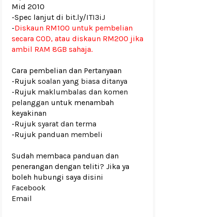
Mid 2010
-Spec lanjut di
bit.ly/ITI3iJ
-
Diskaun RM100 untuk pembelian
secara COD, atau diskaun RM200 jika
ambil RAM 8GB sahaja.
Cara pembelian dan Pertanyaan
-Rujuk
soalan yang biasa ditanya
-Rujuk
maklumbalas dan komen
pelanggan
untuk menambah
keyakinan
-Rujuk
syarat dan terma
-Rujuk
panduan membeli
Sudah membaca panduan dan
penerangan dengan teliti? Jika ya
boleh hubungi saya disini
Facebook
Email