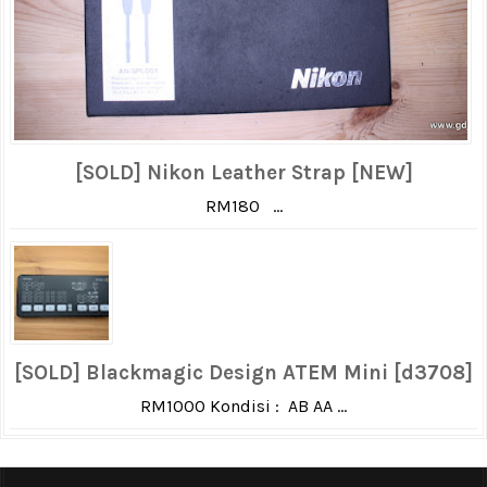
[SOLD] Nikon Leather Strap [NEW]
RM180 ...
[SOLD] Blackmagic Design ATEM Mini [d3708]
RM1000 Kondisi : AB AA ...