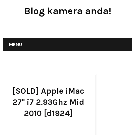
Blog kamera anda!
JUAL - BELI - SEWA PERALATAN KAMERA
MENU
[SOLD] Apple iMac
27'' i7 2.93Ghz Mid
2010 [d1924]