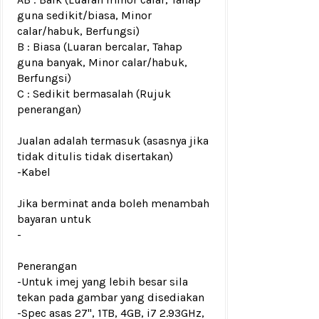
guna sedikit/biasa, Minor
calar/habuk, Berfungsi)
B : Biasa (Luaran bercalar, Tahap
guna banyak, Minor calar/habuk,
Berfungsi)
C : Sedikit bermasalah (Rujuk
penerangan)
Jualan adalah termasuk (asasnya jika
tidak ditulis tidak disertakan)
-
Kabel
Jika berminat anda boleh menambah
bayaran untuk
-
Penerangan
-Untuk imej yang lebih besar sila
tekan pada gambar yang disediakan
-Spec asas 27'', 1TB, 4GB, i7 2.93GHz,