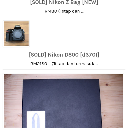
[SOLD] Nikon Z Bag [NEW]
RM80 (Tetap dan ...
[SOLD] Nikon D800 [d3701]
RM2180 (Tetap dan termasuk ...