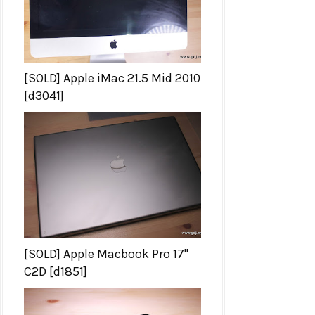
[SOLD] Apple iMac 21.5 Mid 2010
[d3041]
[SOLD] Apple Macbook Pro 17''
C2D [d1851]