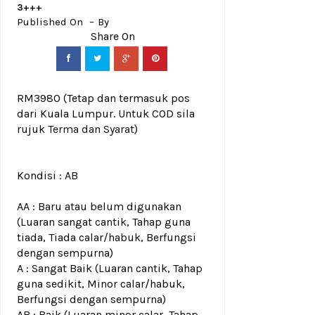
3+++
Published On
By
RM3980
(Tetap dan termasuk pos
dari Kuala Lumpur. Untuk COD sila
rujuk
Terma dan Syarat
)
Kondisi :
AB
AA : Baru atau belum digunakan
(Luaran sangat cantik, Tahap guna
tiada, Tiada calar/habuk, Berfungsi
dengan sempurna)
A : Sangat Baik (Luaran cantik, Tahap
guna sedikit, Minor calar/habuk,
Berfungsi dengan sempurna)
AB : Baik (Luaran minor calar, Tahap