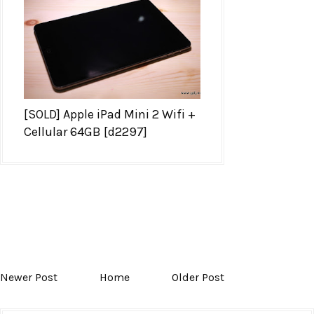
[SOLD] Apple iPad Mini 2 Wifi +
Cellular 64GB [d2297]
Newer Post
Home
Older Post