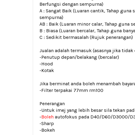
Berfungsi dengan sempurna)
A : Sangat Baik (Luaran cantik, Tahap guna 
sempurna)
AB : Baik (Luaran minor calar, Tahap guna s
B : Biasa (Luaran bercalar, Tahap guna bany
C : Sedikit bermasalah (Rujuk penerangan)
Jualan adalah termasuk (asasnya jika tidak 
-Penutup depan/belakang (bercalar)
-Hood
-Kotak
Jika berminat anda boleh menambah bayar
-Filter terpakai 77mm rm100
Penerangan
-Untuk imej yang lebih besar sila tekan p
-
Boleh
autofokus pada D40/D60/D3000/D
-Sharp
-Bokeh