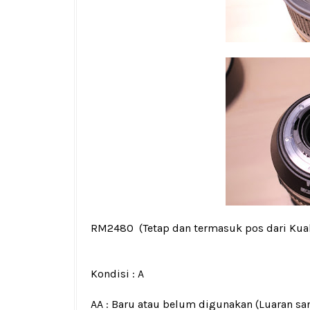
RM2480
(Tetap dan termasuk pos dari Kua
Kondisi :
A
AA : Baru atau belum digunakan (Luaran san