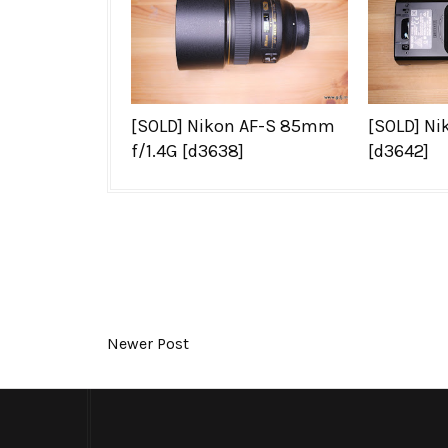
[SOLD] Nikon AF-S 85mm
[SOLD] Ni
f/1.4G [d3638]
[d3642]
Newer Post