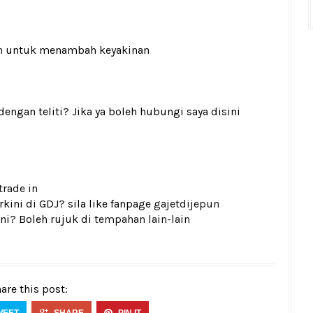
n
untuk menambah keyakinan
gan teliti? Jika ya boleh hubungi saya disini
trade in
kini di GDJ? sila like fanpage
gajetdijepun
ni? Boleh rujuk di
tempahan lain-lain
are this post: