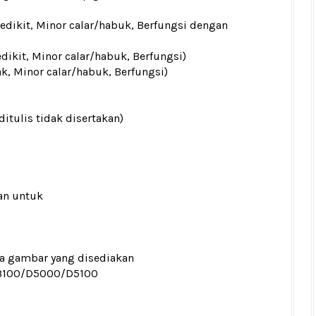
sedikit, Minor calar/habuk, Berfungsi dengan
edikit, Minor calar/habuk, Berfungsi)
ak, Minor calar/habuk, Berfungsi)
ditulis tidak disertakan)
an untuk
ada gambar yang disediakan
3100/D5000/D5100