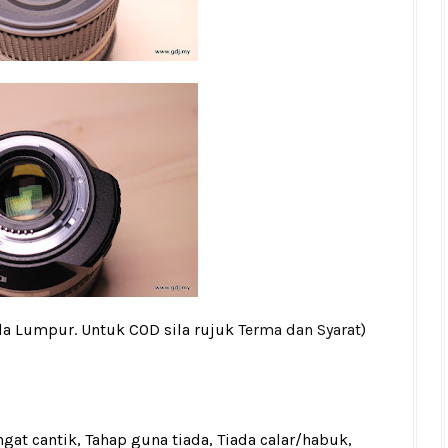
la Lumpur. Untuk COD sila rujuk
Terma dan Syarat
)
gat cantik, Tahap guna tiada, Tiada calar/habuk,