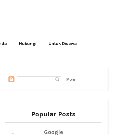
Anda
Hubungi
Untuk Disewa
Popular Posts
Google