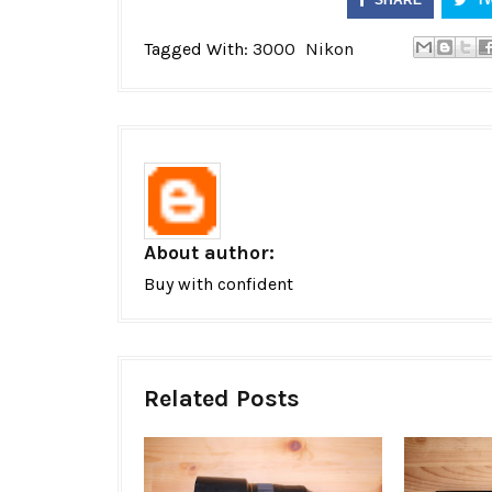
SHARE
T
Tagged With:
3000
Nikon
About author:
Buy with confident
Related Posts