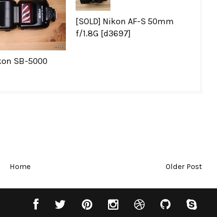
[SOLD] Nikon AF-S 50mm
f/1.8G [d3697]
kon SB-5000
Home
Older Post