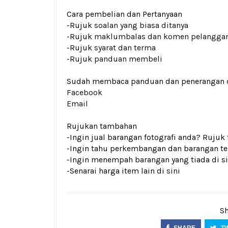
Cara pembelian dan Pertanyaan
-Rujuk
soalan yang biasa ditanya
-Rujuk
maklumbalas dan komen pelangga
-Rujuk
syarat dan terma
-Rujuk
panduan membeli
Sudah membaca panduan dan penerangan den
Facebook
Email
Rujukan tambahan
-Ingin jual barangan fotografi anda? Rujuk
-Ingin tahu perkembangan dan barangan ter
-Ingin menempah barangan yang tiada di si
-Senarai harga item lain di
sini
Sh