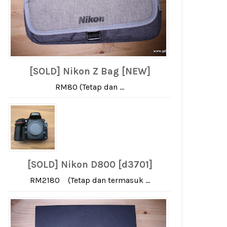
[SOLD] Nikon Z Bag [NEW]
RM80 (Tetap dan ...
[SOLD] Nikon D800 [d3701]
RM2180 (Tetap dan termasuk ...