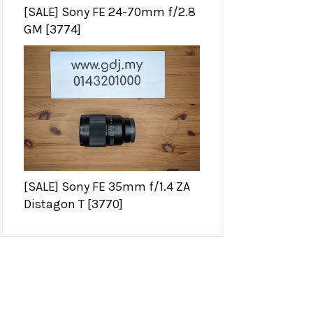
[SALE] Sony FE 24-70mm f/2.8
GM [3774]
[SALE] Sony FE 35mm f/1.4 ZA
Distagon T [3770]