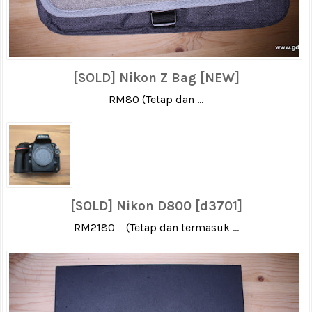
[SOLD] Nikon Z Bag [NEW]
RM80 (Tetap dan ...
[SOLD] Nikon D800 [d3701]
RM2180 (Tetap dan termasuk ...