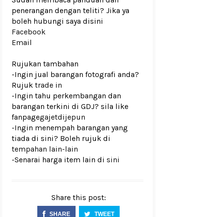
penerangan dengan teliti? Jika ya
boleh hubungi saya disini
Facebook
Email
Rujukan tambahan
-Ingin jual barangan fotografi anda?
Rujuk
trade in
-Ingin tahu perkembangan dan
barangan terkini di GDJ? sila like
fanpage
gajetdijepun
-Ingin menempah barangan yang
tiada di sini? Boleh rujuk di
tempahan lain-lain
-Senarai harga item lain di
sini
Share this post:
SHARE
TWEET