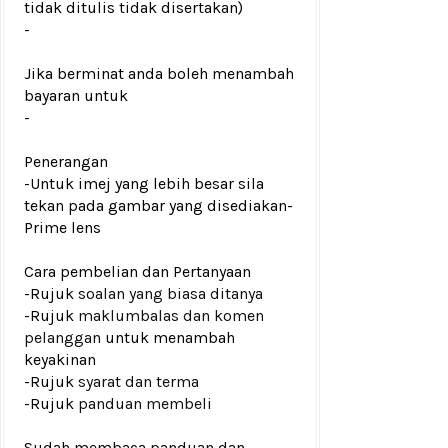
tidak ditulis tidak disertakan)
-
Jika berminat anda boleh menambah
bayaran untuk
-
Penerangan
-Untuk imej yang lebih besar sila
tekan pada gambar yang disediakan-
Prime lens
Cara pembelian dan Pertanyaan
-Rujuk
soalan yang biasa ditanya
-Rujuk
maklumbalas dan komen
pelanggan
untuk menambah
keyakinan
-Rujuk
syarat dan terma
-Rujuk
panduan membeli
Sudah membaca panduan dan