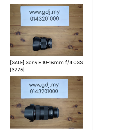
[SALE] Sony E 10-18mm f/4 OSS
[3775]