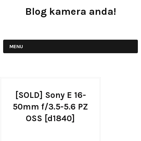
Blog kamera anda!
JUAL - BELI - SEWA PERALATAN KAMERA
MENU
[SOLD] Sony E 16-
50mm f/3.5-5.6 PZ
OSS [d1840]