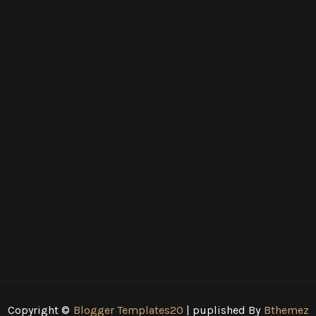
Copyright ©
Blogger Templates20
| puplished By
Bthemez