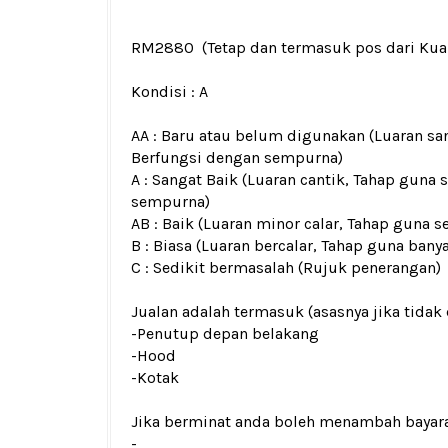
RM2880
(Tetap dan termasuk pos dari Ku
Kondisi :
A
AA : Baru atau belum digunakan (Luaran san
Berfungsi dengan sempurna)
A : Sangat Baik (Luaran cantik, Tahap guna 
sempurna)
AB : Baik (Luaran minor calar, Tahap guna s
B : Biasa (Luaran bercalar, Tahap guna bany
C : Sedikit bermasalah (Rujuk penerangan)
Jualan adalah termasuk (asasnya jika tidak 
-Penutup depan belakang
-Hood
-Kotak
Jika berminat anda boleh menambah bayar
-