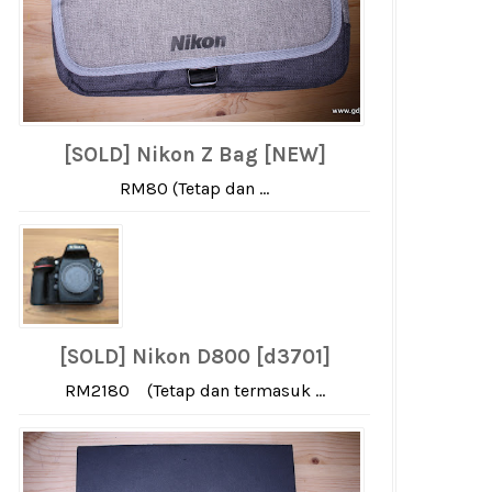
[SOLD] Nikon Z Bag [NEW]
RM80 (Tetap dan ...
[SOLD] Nikon D800 [d3701]
RM2180 (Tetap dan termasuk ...