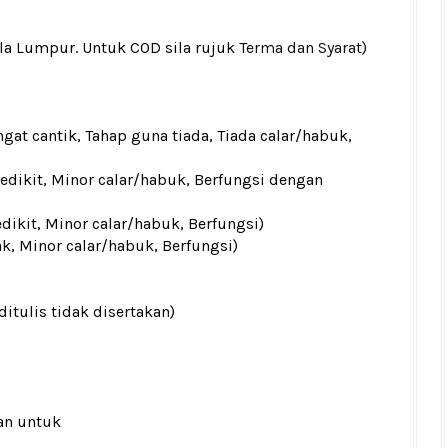
ala Lumpur. Untuk COD sila rujuk
Terma dan Syarat
)
gat cantik, Tahap guna tiada, Tiada calar/habuk,
sedikit, Minor calar/habuk, Berfungsi dengan
edikit, Minor calar/habuk, Berfungsi)
ak, Minor calar/habuk, Berfungsi)
ditulis tidak disertakan)
an untuk