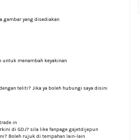
ada gambar yang disediakan
n
untuk menambah keyakinan
gan teliti? Jika ya boleh hubungi saya disini
trade in
kini di GDJ? sila like fanpage
gajetdijepun
ni? Boleh rujuk di
tempahan lain-lain