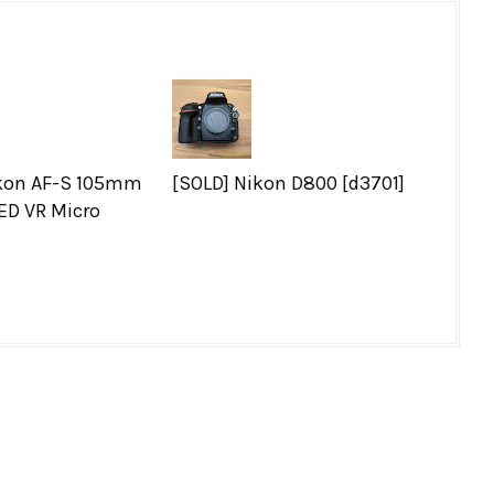
ikon AF-S 105mm
[SOLD] Nikon D800 [d3701]
-ED VR Micro