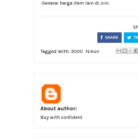
-Senarai harga item lain di
sini
Sh
SHARE
T
Tagged With:
3000
Nikon
About author:
Buy with confident