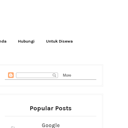
Anda
Hubungi
Untuk Disewa
Popular Posts
Google