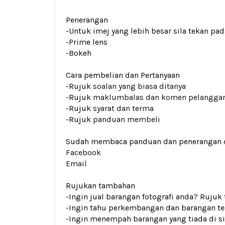
Penerangan
-Untuk imej yang lebih besar sila tekan p
-Prime lens
-Bokeh
Cara pembelian dan Pertanyaan
-Rujuk
soalan yang biasa ditanya
-Rujuk
maklumbalas dan komen pelangga
-Rujuk
syarat dan terma
-Rujuk
panduan membeli
Sudah membaca panduan dan penerangan den
Facebook
Email
Rujukan tambahan
-Ingin jual barangan fotografi anda? Rujuk
-Ingin tahu perkembangan dan barangan ter
-Ingin menempah barangan yang tiada di si