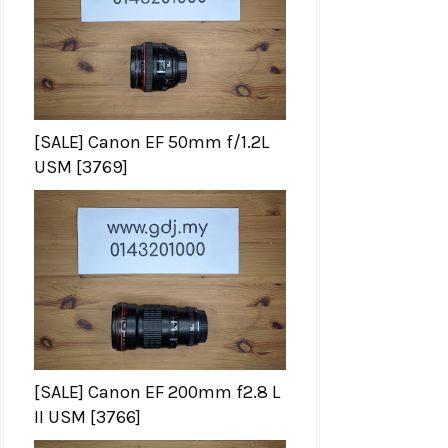
[SALE] Canon EF 50mm f/1.2L
USM [3769]
[SALE] Canon EF 200mm f2.8 L
II USM [3766]