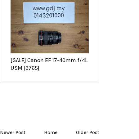
[SALE] Canon EF 17-40mm f/4L
USM [3765]
Newer Post
Home
Older Post