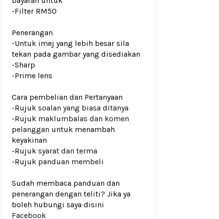
bayaran untuk
-Filter RM50
Penerangan
-Untuk imej yang lebih besar sila
tekan pada gambar yang disediakan
-Sharp
-Prime lens
Cara pembelian dan Pertanyaan
-Rujuk
soalan yang biasa ditanya
-Rujuk
maklumbalas dan komen
pelanggan
untuk menambah
keyakinan
-Rujuk
syarat dan terma
-Rujuk
panduan membeli
Sudah membaca panduan dan
penerangan dengan teliti? Jika ya
boleh hubungi saya disini
Facebook