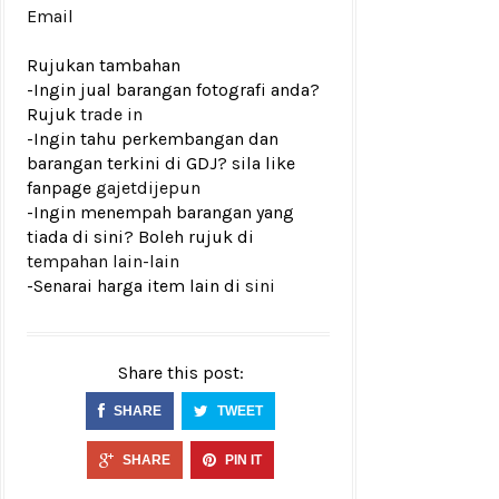
Email
Rujukan tambahan
-Ingin jual barangan fotografi anda?
Rujuk
trade in
-Ingin tahu perkembangan dan
barangan terkini di GDJ? sila like
fanpage
gajetdijepun
-Ingin menempah barangan yang
tiada di sini? Boleh rujuk di
tempahan lain-lain
-Senarai harga item lain di
sini
Share this post:
SHARE
TWEET
SHARE
PIN IT