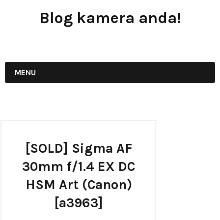
Blog kamera anda!
JUAL - BELI - SEWA PERALATAN KAMERA
MENU
[SOLD] Sigma AF
30mm f/1.4 EX DC
HSM Art (Canon)
[a3963]