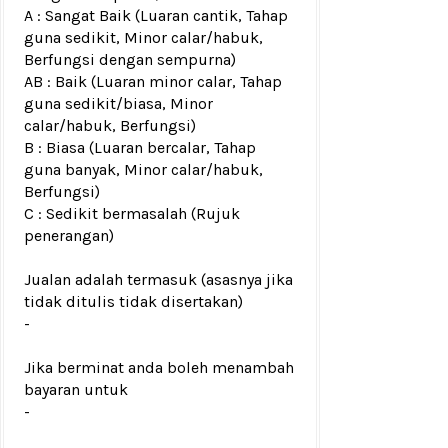
A : Sangat Baik (Luaran cantik, Tahap
guna sedikit, Minor calar/habuk,
Berfungsi dengan sempurna)
AB : Baik (Luaran minor calar, Tahap
guna sedikit/biasa, Minor
calar/habuk, Berfungsi)
B : Biasa (Luaran bercalar, Tahap
guna banyak, Minor calar/habuk,
Berfungsi)
C : Sedikit bermasalah (Rujuk
penerangan)
Jualan adalah termasuk (asasnya jika
tidak ditulis tidak disertakan)
-
Jika berminat anda boleh menambah
bayaran untuk
-