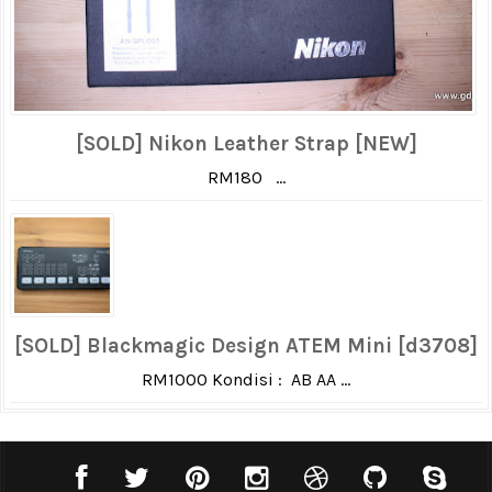
[SOLD] Nikon Leather Strap [NEW]
RM180 ...
[SOLD] Blackmagic Design ATEM Mini [d3708]
RM1000 Kondisi : AB AA ...