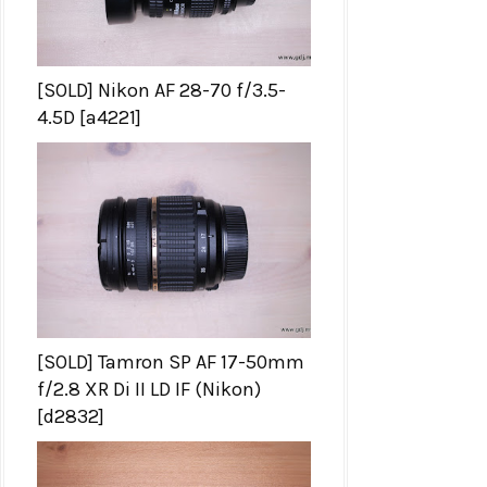
[SOLD] Nikon AF 28-70 f/3.5-
4.5D [a4221]
[SOLD] Tamron SP AF 17-50mm
f/2.8 XR Di II LD IF (Nikon)
[d2832]