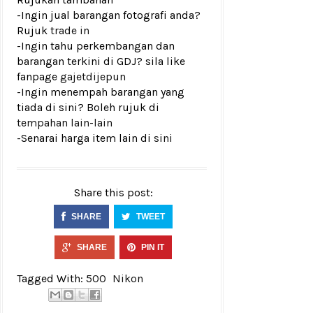
-Ingin jual barangan fotografi anda?
Rujuk
trade in
-Ingin tahu perkembangan dan
barangan terkini di GDJ? sila like
fanpage
gajetdijepun
-Ingin menempah barangan yang
tiada di sini? Boleh rujuk di
tempahan lain-lain
-Senarai harga item lain di
sini
Share this post:
SHARE
TWEET
SHARE
PIN IT
Tagged With:
500
Nikon