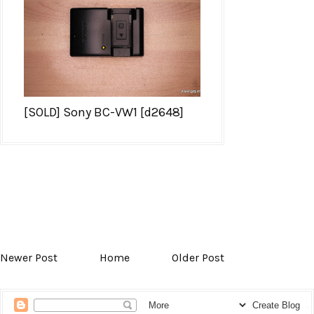
[SOLD] Sony BC-VW1 [d2648]
Newer Post
Home
Older Post