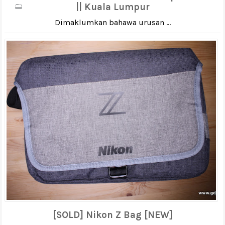
|| Kuala Lumpur
Dimaklumkan bahawa urusan ...
[SOLD] Nikon Z Bag [NEW]