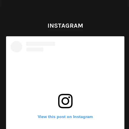
INSTAGRAM
View this post on Instagram