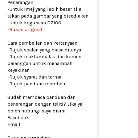
Penerangan
-Untuk imej yang lebih besar sila
tekan pada gambar yang disediakan
-Untuk kegunaan D7100
-
Bukan original
Cara pembelian dan Pertanyaan
-Rujuk
soalan yang biasa ditanya
-Rujuk
maklumbalas dan komen
pelanggan
untuk menambah
keyakinan
-Rujuk
syarat dan terma
-Rujuk
panduan membeli
Sudah membaca panduan dan
penerangan dengan teliti? Jika ya
boleh hubungi saya disini
Facebook
Email
Rujukan tambahan