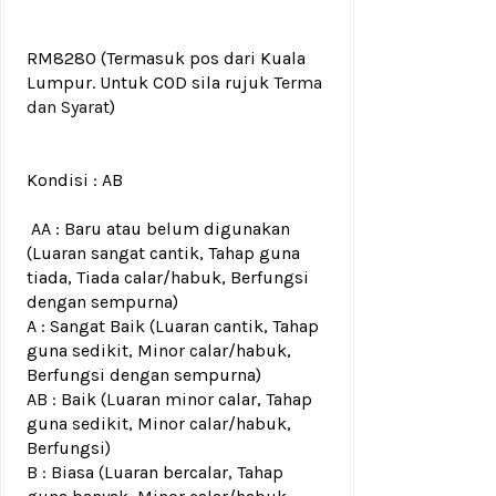
RM8280
(Termasuk pos dari Kuala
Lumpur. Untuk COD sila rujuk
Terma
dan Syarat
)
Kondisi :
AB
AA : Baru atau belum digunakan
(Luaran sangat cantik, Tahap guna
tiada, Tiada calar/habuk, Berfungsi
dengan sempurna)
A : Sangat Baik (Luaran cantik, Tahap
guna sedikit, Minor calar/habuk,
Berfungsi dengan sempurna)
AB : Baik (Luaran minor calar, Tahap
guna sedikit, Minor calar/habuk,
Berfungsi)
B : Biasa (Luaran bercalar, Tahap