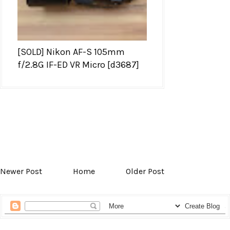
[SOLD] Nikon AF-S 105mm
f/2.8G IF-ED VR Micro [d3687]
Newer Post
Home
Older Post