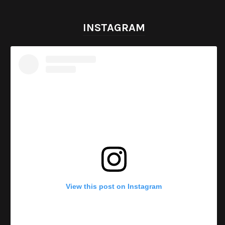
INSTAGRAM
View this post on Instagram