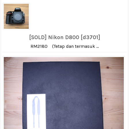
[SOLD] Nikon D800 [d3701]
RM2180 (Tetap dan termasuk ...