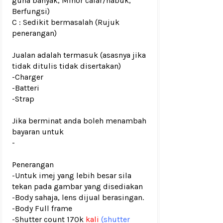
guna banyak, Minor calar/habuk,
Berfungsi)
C : Sedikit bermasalah (Rujuk
penerangan)
Jualan adalah termasuk (asasnya jika
tidak ditulis tidak disertakan)
-Charger
-Batteri
-Strap
Jika berminat anda boleh menambah
bayaran untuk
-
Penerangan
-Untuk imej yang lebih besar sila
tekan pada gambar yang disediakan
-Body sahaja, lens dijual berasingan.
-Body Full frame
-
Shutter count 170k
kali
(shutter