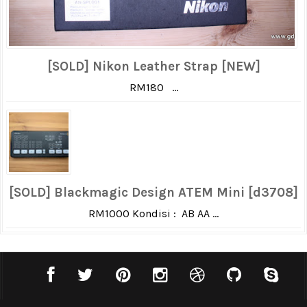
[SOLD] Nikon Leather Strap [NEW]
RM180 ...
[SOLD] Blackmagic Design ATEM Mini [d3708]
RM1000 Kondisi : AB AA ...