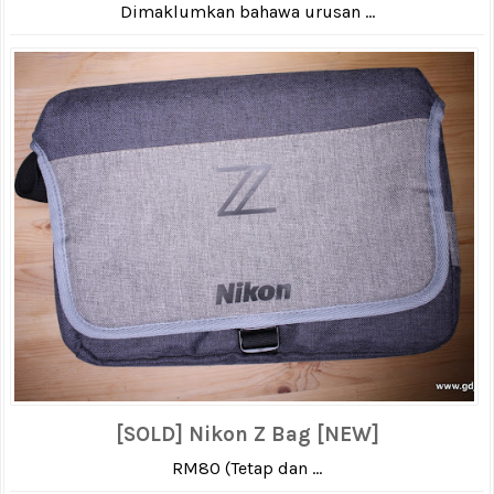
Dimaklumkan bahawa urusan ...
[SOLD] Nikon Z Bag [NEW]
RM80 (Tetap dan ...