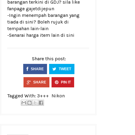
barangan terkini di GDJ? sila like
fanpage
gajetdijepun
-Ingin menempah barangan yang
tiada di sini? Boleh rujuk di
tempahan lain-lain
-Senarai harga item lain di
sini
Share this post:
SHARE
TWEET
SHARE
PIN IT
Tagged With:
3+++
Nikon