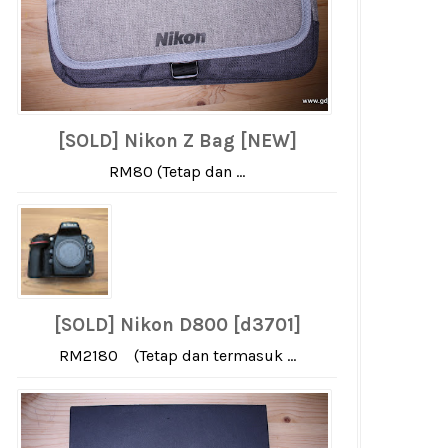
[SOLD] Nikon Z Bag [NEW]
RM80 (Tetap dan ...
[SOLD] Nikon D800 [d3701]
RM2180 (Tetap dan termasuk ...