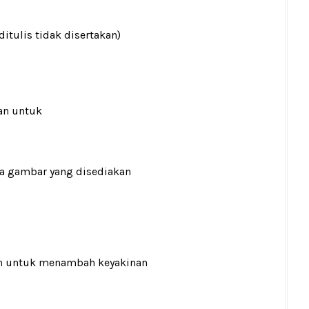
ditulis tidak disertakan)
an untuk
ada gambar yang disediakan
n
untuk menambah keyakinan