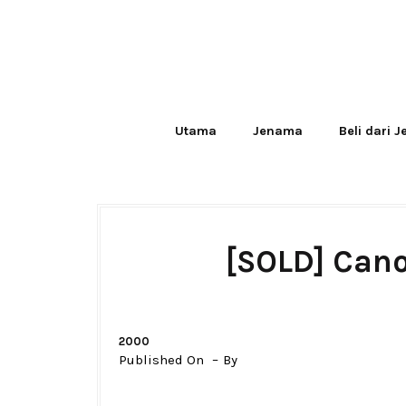
Utama
Jenama
Beli dari 
[SOLD] Cano
2000
Published On
By