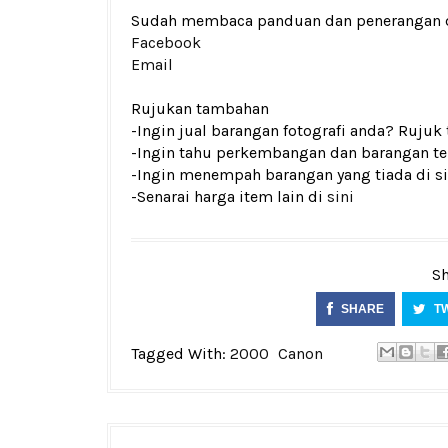
Sudah membaca panduan dan penerangan den
Facebook
Email
Rujukan tambahan
-Ingin jual barangan fotografi anda? Rujuk
-Ingin tahu perkembangan dan barangan ter
-Ingin menempah barangan yang tiada di si
-Senarai harga item lain di
sini
Sh
SHARE
T
Tagged With:
2000
Canon