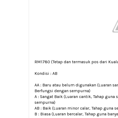
RM1780
(Tetap dan termasuk pos dari Kua
Kondisi :
AB
AA : Baru atau belum digunakan (Luaran san
Berfungsi dengan sempurna)
A : Sangat Baik (Luaran cantik, Tahap guna 
sempurna)
AB : Baik (Luaran minor calar, Tahap guna s
B : Biasa (Luaran bercalar, Tahap guna bany