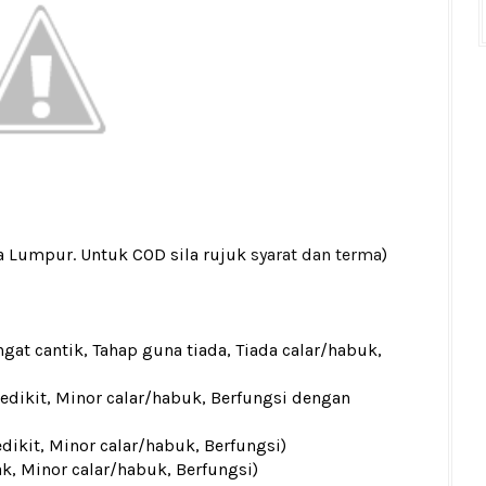
la Lumpur. Untuk COD sila rujuk
syarat dan terma
)
gat cantik, Tahap guna tiada, Tiada calar/habuk,
sedikit, Minor calar/habuk, Berfungsi dengan
edikit, Minor calar/habuk, Berfungsi)
ak, Minor calar/habuk, Berfungsi)