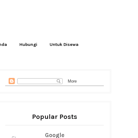
Anda
Hubungi
Untuk Disewa
Popular Posts
Google