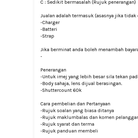
C : Sedikit bermasalah (Rujuk penerangan)
Jualan adalah termasuk (asasnya jika tidak 
-Charger
-Batteri
-Strap
Jika berminat anda boleh menambah bayar
-
Penerangan
-Untuk imej yang lebih besar sila tekan p
-Body sahaja, lens dijual berasingan.
-Shuttercount 60k
Cara pembelian dan Pertanyaan
-Rujuk
soalan yang biasa ditanya
-Rujuk
maklumbalas dan komen pelangga
-Rujuk
syarat dan terma
-Rujuk
panduan membeli