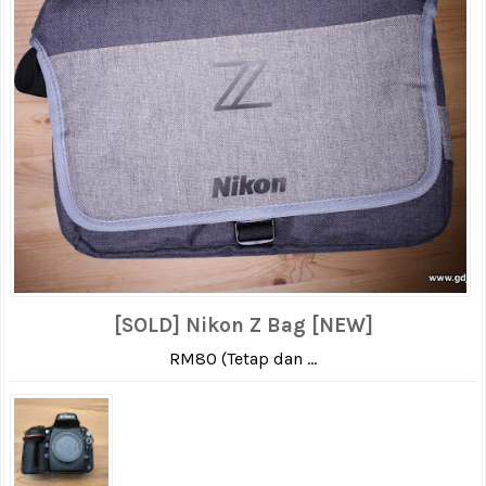
[SOLD] Nikon Z Bag [NEW]
RM80 (Tetap dan ...