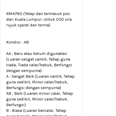
RM4780
(Tetap dan termasuk pos
dari Kuala Lumpur. Untuk COD sila
rujuk
syarat dan terma
)
Kondisi :
AB
AA : Baru atau belum digunakan
(Luaran sangat cantik, Tahap guna
tiada, Tiada calar/habuk, Berfungsi
dengan sempurna)
A : Sangat Baik (Luaran cantik, Tahap
guna sedikit, Minor calar/habuk,
Berfungsi dengan sempurna)
AB : Baik (Luaran minor calar, Tahap
guna sedikit, Minor calar/habuk,
Berfungsi)
B : Biasa (Luaran bercalar, Tahap