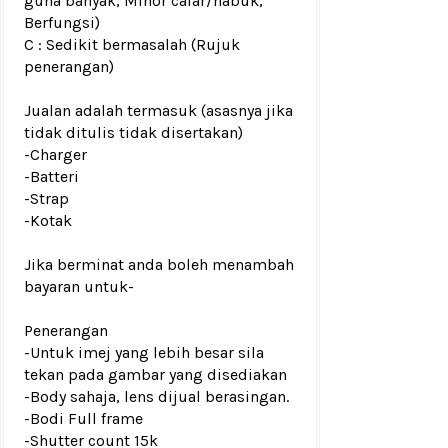
guna banyak, Minor calar/habuk,
Berfungsi)
C : Sedikit bermasalah (Rujuk
penerangan)
Jualan adalah termasuk (asasnya jika
tidak ditulis tidak disertakan)
-Charger
-Batteri
-Strap
-Kotak
Jika berminat anda boleh menambah
bayaran untuk
-
Penerangan
-Untuk imej yang lebih besar sila
tekan pada gambar yang disediakan
-Body sahaja, lens dijual berasingan.
-Bodi Full frame
-Shutter count 15k