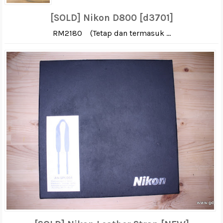
[SOLD] Nikon D800 [d3701]
RM2180 (Tetap dan termasuk ...