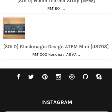
[SOLD] Nikon Leather Strap [NEW]
RM180 ...
[SOLD] Blackmagic Design ATEM Mini [d3708]
RM1000 Kondisi : AB AA ...
INSTAGRAM