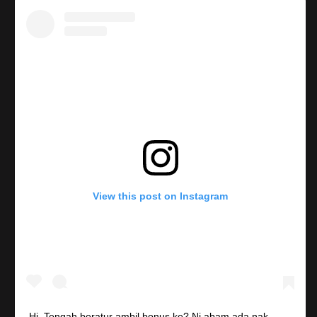
View this post on Instagram
Hi. Tengah beratur ambil bonus ke? Ni abam ada nak