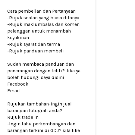
Cara pembelian dan Pertanyaan
-Rujuk
soalan yang biasa ditanya
-Rujuk
maklumbalas dan komen
pelanggan
untuk menambah
keyakinan
-Rujuk
syarat dan terma
-Rujuk
panduan membeli
Sudah membaca panduan dan
penerangan dengan teliti? Jika ya
boleh hubungi saya disini
Facebook
Email
Rujukan tambahan
-Ingin jual
barangan fotografi anda?
Rujuk
trade in
-Ingin tahu perkembangan dan
barangan terkini di GDJ? sila like