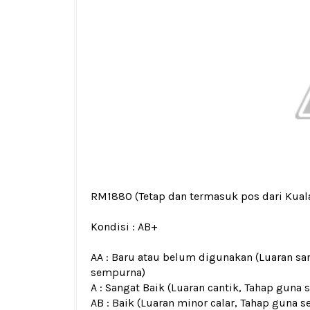
RM1880
(Tetap dan termasuk pos dari Kua
Kondisi :
AB+
AA : Baru atau belum digunakan (Luaran san
sempurna)
A : Sangat Baik (Luaran cantik, Tahap guna
AB : Baik (Luaran minor calar, Tahap guna s