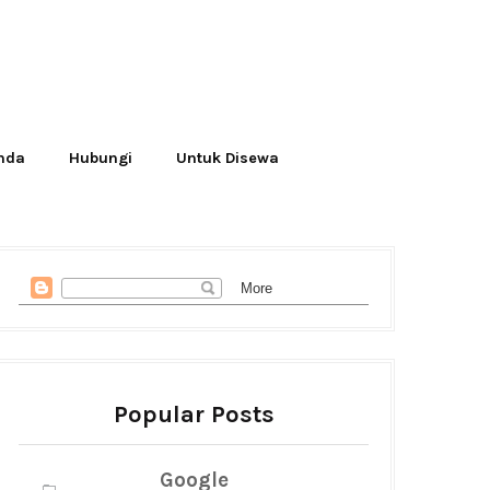
Anda
Hubungi
Untuk Disewa
Popular Posts
Google