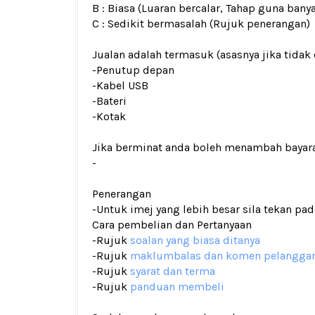
B : Biasa (Luaran bercalar, Tahap guna bany
C : Sedikit bermasalah (Rujuk penerangan)
Jualan adalah termasuk (asasnya jika tidak 
-Penutup depan
-Kabel USB
-Bateri
-Kotak
Jika berminat anda boleh menambah bayar
-
Penerangan
-Untuk imej yang lebih besar sila tekan p
Cara pembelian dan Pertanyaan
-Rujuk
soalan yang biasa ditanya
-Rujuk
maklumbalas dan komen pelangga
-Rujuk
syarat dan terma
-Rujuk
panduan membeli