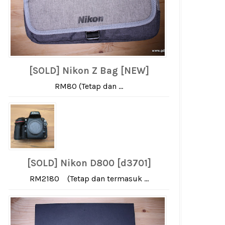
[SOLD] Nikon Z Bag [NEW]
RM80 (Tetap dan ...
[SOLD] Nikon D800 [d3701]
RM2180 (Tetap dan termasuk ...