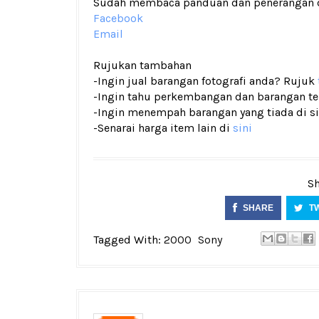
Sudah membaca panduan dan penerangan den
Facebook
Email
Rujukan tambahan
-Ingin jual barangan fotografi anda? Rujuk
-Ingin tahu perkembangan dan barangan terk
-Ingin menempah barangan yang tiada di si
-Senarai harga item lain di
sini
Sh
SHARE
T
Tagged With:
2000
Sony