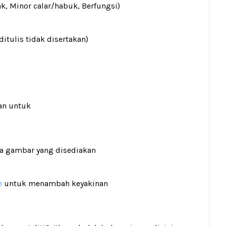
ak, Minor calar/habuk, Berfungsi)
ditulis tidak disertakan)
an untuk
ada gambar yang disediakan
n
untuk menambah keyakinan