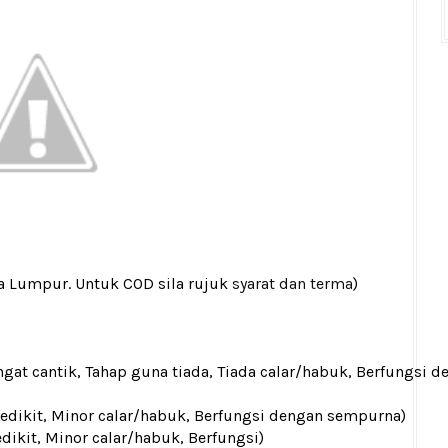
la Lumpur. Untuk COD sila rujuk
syarat dan terma
)
gat cantik, Tahap guna tiada, Tiada calar/habuk, Berfungsi d
 sedikit, Minor calar/habuk, Berfungsi dengan sempurna)
edikit, Minor calar/habuk, Berfungsi)