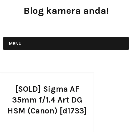
Blog kamera anda!
JUAL - BELI - SEWA PERALATAN KAMERA
MENU
[SOLD] Sigma AF
35mm f/1.4 Art DG
HSM (Canon) [d1733]