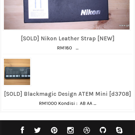
[SOLD] Nikon Leather Strap [NEW]
RM180 ...
[SOLD] Blackmagic Design ATEM Mini [d3708]
RM1000 Kondisi : AB AA ...