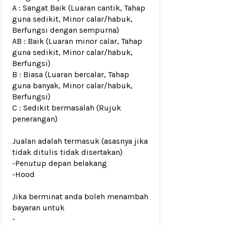
A : Sangat Baik (Luaran cantik, Tahap
guna sedikit, Minor calar/habuk,
Berfungsi dengan sempurna)
AB : Baik (Luaran minor calar, Tahap
guna sedikit, Minor calar/habuk,
Berfungsi)
B : Biasa (Luaran bercalar, Tahap
guna banyak, Minor calar/habuk,
Berfungsi)
C : Sedikit bermasalah (Rujuk
penerangan)
Jualan adalah termasuk (asasnya jika
tidak ditulis tidak disertakan)
-Penutup depan belakang
-Hood
Jika berminat anda boleh menambah
bayaran untuk
-