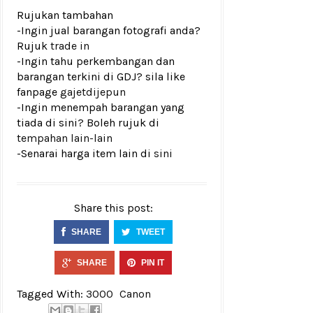
Rujukan tambahan
-Ingin jual barangan fotografi anda?
Rujuk
trade in
-Ingin tahu perkembangan dan
barangan terkini di GDJ? sila like
fanpage
gajetdijepun
-Ingin menempah barangan yang
tiada di sini? Boleh rujuk di
tempahan lain-lain
-Senarai harga item lain di
sini
Share this post:
SHARE
TWEET
SHARE
PIN IT
Tagged With:
3000
Canon