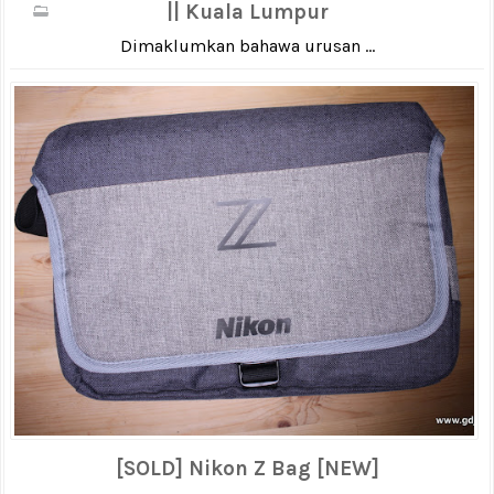
|| Kuala Lumpur
Dimaklumkan bahawa urusan ...
[SOLD] Nikon Z Bag [NEW]