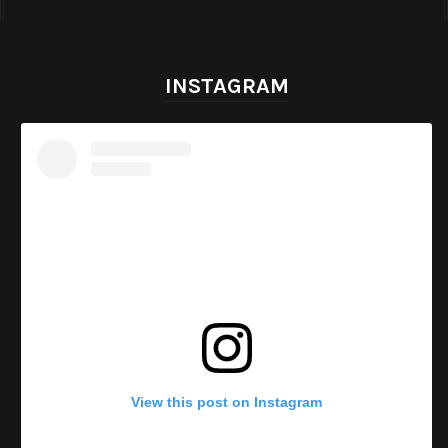
INSTAGRAM
View this post on Instagram