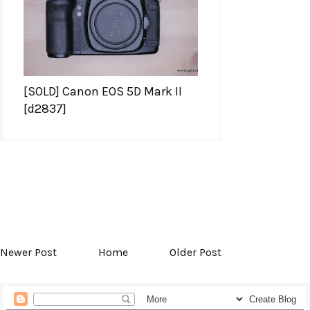
[SOLD] Canon EOS 5D Mark II
[d2837]
Newer Post
Home
Older Post