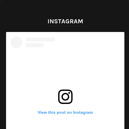
INSTAGRAM
View this post on Instagram