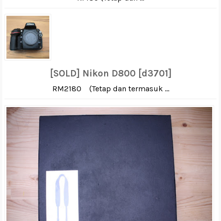
[SOLD] Nikon D800 [d3701]
RM2180 (Tetap dan termasuk ...