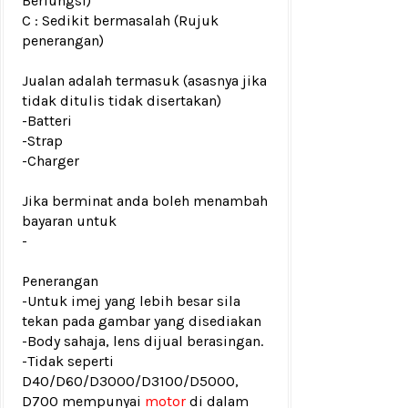
Berfungsi)
C : Sedikit bermasalah (Rujuk
penerangan)
Jualan adalah termasuk (asasnya jika
tidak ditulis tidak disertakan)
-Batteri
-Strap
-Charger
Jika berminat anda boleh menambah
bayaran untuk
-
Penerangan
-Untuk imej yang lebih besar sila
tekan pada gambar yang disediakan
-Body sahaja, lens dijual berasingan.
-Tidak seperti
D40/D60/D3000/D3100/D5000,
D700 mempunyai
motor
di dalam