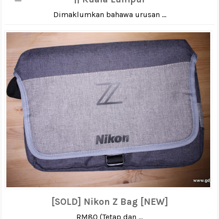
Dimaklumkan bahawa urusan ...
[SOLD] Nikon Z Bag [NEW]
RM80 (Tetap dan ...