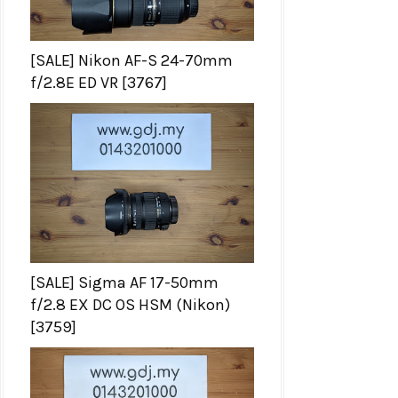
[SALE] Nikon AF-S 24-70mm
f/2.8E ED VR [3767]
[SALE] Sigma AF 17-50mm
f/2.8 EX DC OS HSM (Nikon)
[3759]