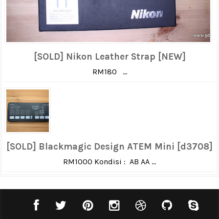
[SOLD] Nikon Leather Strap [NEW]
RM180 ...
[SOLD] Blackmagic Design ATEM Mini [d3708]
RM1000 Kondisi : AB AA ...