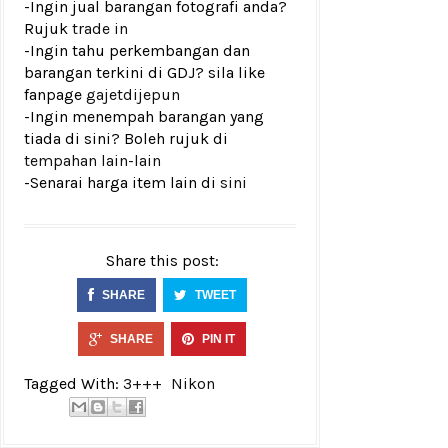
-Ingin jual barangan fotografi anda?
Rujuk
trade in
-Ingin tahu perkembangan dan
barangan terkini di GDJ? sila like
fanpage
gajetdijepun
-Ingin menempah barangan yang
tiada di sini? Boleh rujuk di
tempahan lain-lain
-Senarai harga item lain di
sini
Share this post:
SHARE
TWEET
SHARE
PIN IT
Tagged With:
3+++
Nikon