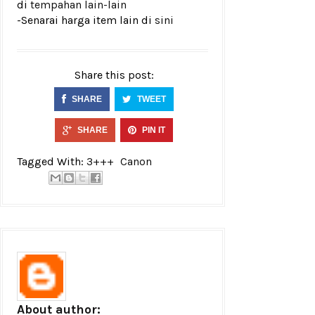
di
tempahan lain-lain
-Senarai harga item lain di
sini
Share this post:
SHARE
TWEET
SHARE
PIN IT
Tagged With:
3+++
Canon
About author: