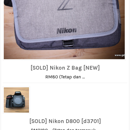
[SOLD] Nikon Z Bag [NEW]
RM80 (Tetap dan ...
[SOLD] Nikon D800 [d3701]