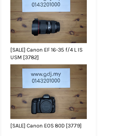
[SALE] Canon EF 16-35 f/4 L IS
USM [3782]
[SALE] Canon EOS 80D [3779]