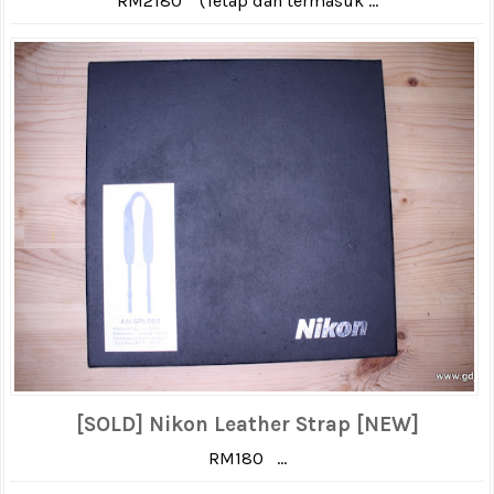
RM2180 (Tetap dan termasuk ...
[SOLD] Nikon Leather Strap [NEW]
RM180 ...