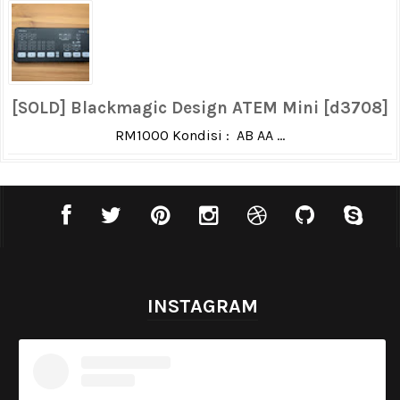
[SOLD] Blackmagic Design ATEM Mini [d3708]
RM1000 Kondisi : AB AA ...
INSTAGRAM