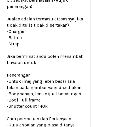
C : Sedikit bermasalah (Rujuk
penerangan)
Jualan adalah termasuk (asasnya jika
tidak ditulis tidak disertakan)
-Charger
-Batteri
-Strap
Jika berminat anda boleh menambah
bayaran untuk
-
Penerangan
-Untuk imej yang lebih besar sila
tekan pada gambar yang disediakan
-Body sahaja, lens dijual berasingan.
-Bodi Full frame
-Shutter count 140k
Cara pembelian dan Pertanyaan
-Rujuk
soalan yang biasa ditanya