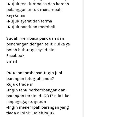
-Rujuk
maklumbalas dan komen
pelanggan
untuk menambah
keyakinan
-Rujuk
syarat dan terma
-Rujuk
panduan membeli
Sudah membaca panduan dan
penerangan dengan teliti? Jika ya
boleh hubungi saya disini
Facebook
Email
Rujukan tambahan
-Ingin jual
barangan fotografi anda?
Rujuk
trade in
-Ingin tahu perkembangan dan
barangan terkini di GDJ? sila like
fanpage
gajetdijepun
-Ingin menempah barangan yang
tiada di sini? Boleh rujuk