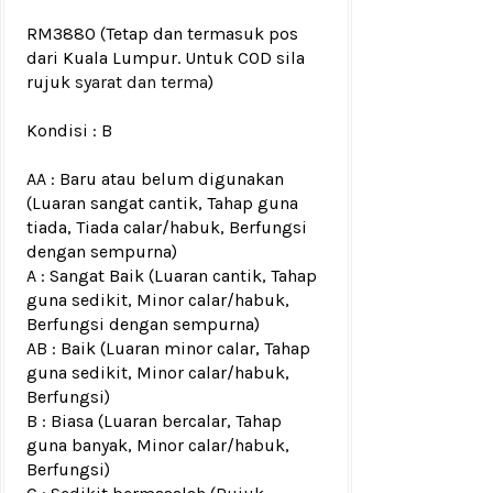
RM3880
(Tetap dan termasuk pos
dari Kuala Lumpur. Untuk COD sila
rujuk
syarat dan terma
)
Kondisi :
B
AA : Baru atau belum digunakan
(Luaran sangat cantik, Tahap guna
tiada, Tiada calar/habuk, Berfungsi
dengan sempurna)
A : Sangat Baik (Luaran cantik, Tahap
guna sedikit, Minor calar/habuk,
Berfungsi dengan sempurna)
AB : Baik (Luaran minor calar, Tahap
guna sedikit, Minor calar/habuk,
Berfungsi)
B : Biasa (Luaran bercalar, Tahap
guna banyak, Minor calar/habuk,
Berfungsi)