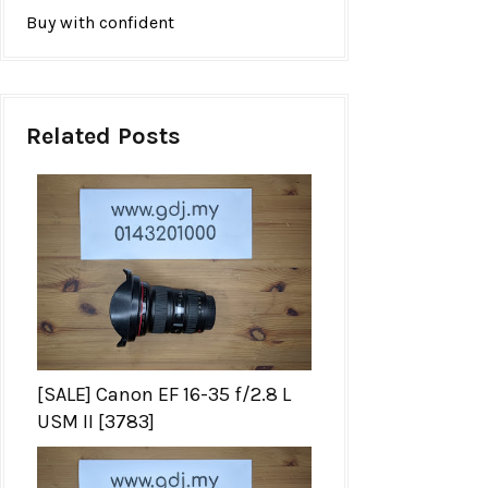
Buy with confident
Related Posts
[SALE] Canon EF 16-35 f/2.8 L
USM II [3783]