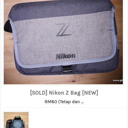
[SOLD] Nikon Z Bag [NEW]
RM80 (Tetap dan ...