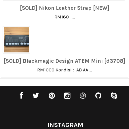
[SOLD] Nikon Leather Strap [NEW]
RM180 ...
[SOLD] Blackmagic Design ATEM Mini [d3708]
RM1000 Kondisi : AB AA ...
INSTAGRAM