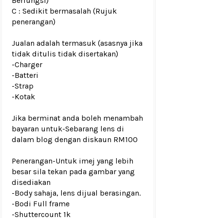
Berfungsi)
C : Sedikit bermasalah (Rujuk
penerangan)
Jualan adalah termasuk (asasnya jika
tidak ditulis tidak disertakan)
-Charger
-Batteri
-Strap
-Kotak
Jika berminat anda boleh menambah
bayaran untuk
-Sebarang lens di
dalam blog dengan diskaun RM100
Penerangan
-Untuk imej yang lebih
besar sila tekan pada gambar yang
disediakan
-Body sahaja, lens dijual berasingan.
-Bodi Full frame
-Shuttercount 1k