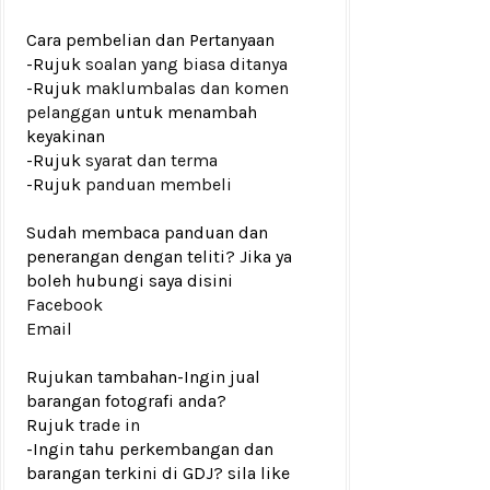
Cara pembelian dan Pertanyaan
-Rujuk
soalan yang biasa ditanya
-Rujuk
maklumbalas dan komen
pelanggan
untuk menambah
keyakinan
-Rujuk
syarat dan terma
-Rujuk
panduan membeli
Sudah membaca panduan dan
penerangan dengan teliti? Jika ya
boleh hubungi saya disini
Facebook
Email
Rujukan tambahan
-Ingin jual
barangan fotografi anda?
Rujuk
trade in
-Ingin tahu perkembangan dan
barangan terkini di GDJ? sila like