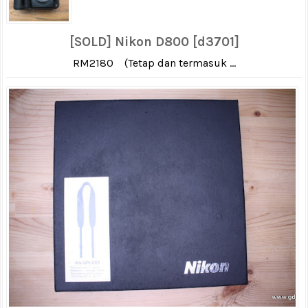
[SOLD] Nikon D800 [d3701]
RM2180 (Tetap dan termasuk ...