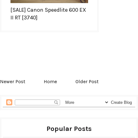
[SALE] Canon Speedlite 600 EX
II RT [3740]
Newer Post
Home
Older Post
Popular Posts