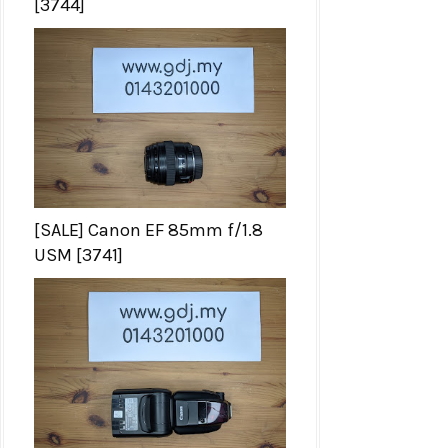
[3744]
[SALE] Canon EF 85mm f/1.8
USM [3741]