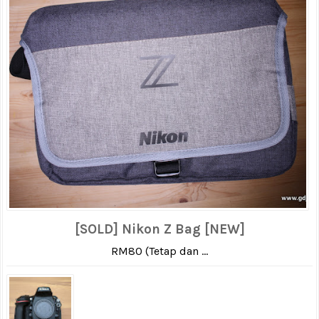
[SOLD] Nikon Z Bag [NEW]
RM80 (Tetap dan ...