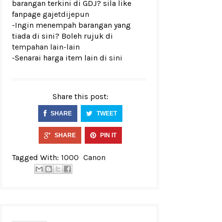
barangan terkini di GDJ? sila like
fanpage
gajetdijepun
-Ingin menempah barangan yang
tiada di sini? Boleh rujuk di
tempahan lain-lain
-Senarai harga item lain di
sini
Share this post:
SHARE
TWEET
SHARE
PIN IT
Tagged With:
1000
Canon