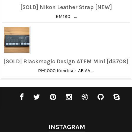
[SOLD] Nikon Leather Strap [NEW]
RM180 ...
[SOLD] Blackmagic Design ATEM Mini [d3708]
RM1000 Kondisi : AB AA ...
INSTAGRAM