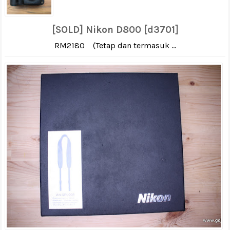
[SOLD] Nikon D800 [d3701]
RM2180 (Tetap dan termasuk ...