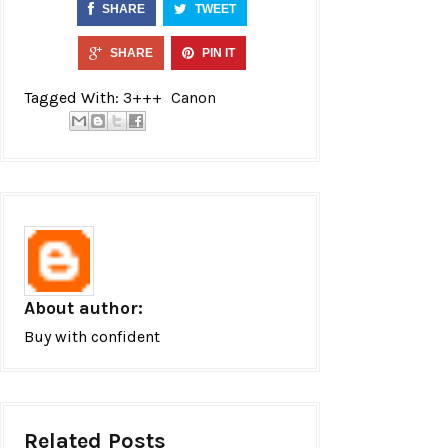
SHARE
TWEET
SHARE
PIN IT
Tagged With:
3+++
Canon
About author:
Buy with confident
Related Posts