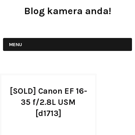
Blog kamera anda!
JUAL - BELI - SEWA PERALATAN KAMERA
MENU
[SOLD] Canon EF 16-
35 f/2.8L USM
[d1713]