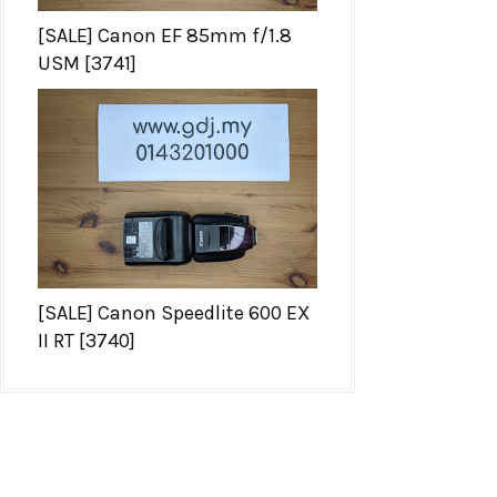
[SALE] Canon EF 85mm f/1.8
USM [3741]
[SALE] Canon Speedlite 600 EX
II RT [3740]