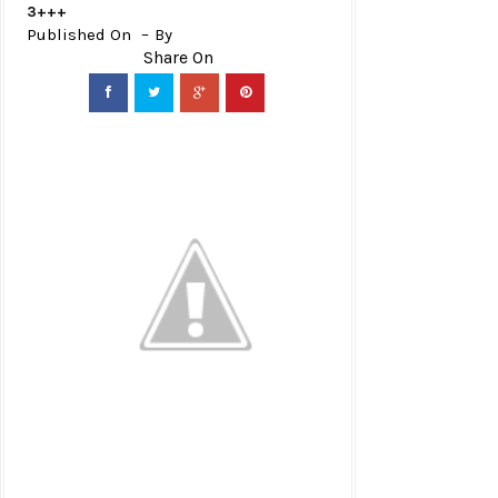
3+++
Published On
By