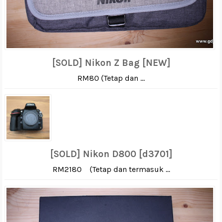
[SOLD] Nikon Z Bag [NEW]
RM80 (Tetap dan ...
[SOLD] Nikon D800 [d3701]
RM2180 (Tetap dan termasuk ...