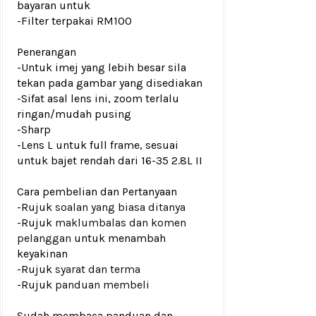
bayaran untuk
-Filter terpakai RM100
Penerangan
-Untuk imej yang lebih besar sila
tekan pada gambar yang disediakan
-Sifat asal lens ini, zoom terlalu
ringan/mudah pusing
-Sharp
-Lens L untuk full frame, sesuai
untuk bajet rendah dari 16-35 2.8L II
Cara pembelian dan Pertanyaan
-Rujuk
soalan yang biasa ditanya
-Rujuk
maklumbalas dan komen
pelanggan
untuk menambah
keyakinan
-Rujuk
syarat dan terma
-Rujuk
panduan membeli
Sudah membaca panduan dan