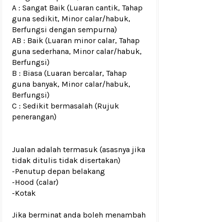
A : Sangat Baik (Luaran cantik, Tahap
guna sedikit, Minor calar/habuk,
Berfungsi dengan sempurna)
AB : Baik (Luaran minor calar, Tahap
guna sederhana, Minor calar/habuk,
Berfungsi)
B : Biasa (Luaran bercalar, Tahap
guna banyak, Minor calar/habuk,
Berfungsi)
C : Sedikit bermasalah (Rujuk
penerangan)
Jualan adalah termasuk (asasnya jika
tidak ditulis tidak disertakan)
-Penutup depan belakang
-Hood (calar)
-Kotak
Jika berminat anda boleh menambah