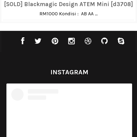
[SOLD] Blackmagic Design ATEM Mini [d3708]
RM1000 Kondisi : AB AA ...
INSTAGRAM