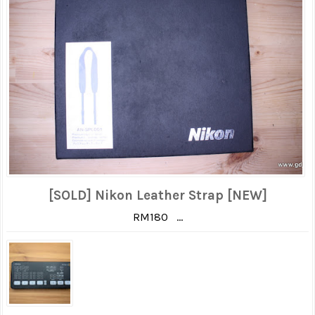
[SOLD] Nikon Leather Strap [NEW]
RM180 ...