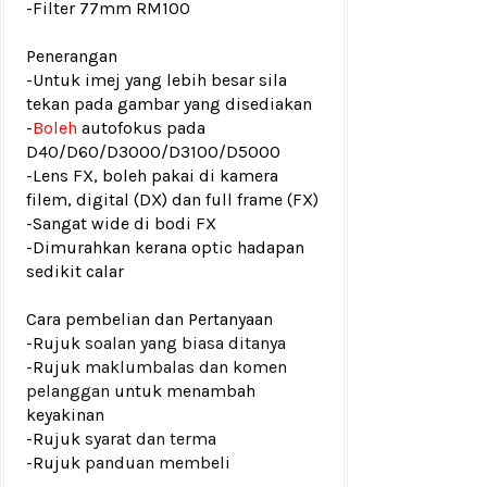
-Filter 77mm RM100
Penerangan
-Untuk imej yang lebih besar sila
tekan pada gambar yang disediakan
-
Boleh
autofokus pada
D40/D60/D3000/D3100/D5000
-Lens FX, boleh pakai di kamera
filem, digital (DX) dan full frame (FX)
-Sangat wide di bodi FX
-Dimurahkan kerana optic hadapan
sedikit calar
Cara pembelian dan Pertanyaan
-Rujuk
soalan yang biasa ditanya
-Rujuk
maklumbalas dan komen
pelanggan
untuk menambah
keyakinan
-Rujuk
syarat dan terma
-Rujuk
panduan membeli