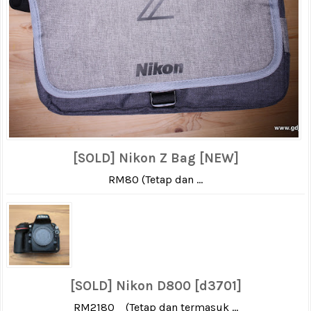
[SOLD] Nikon Z Bag [NEW]
RM80 (Tetap dan ...
[SOLD] Nikon D800 [d3701]
RM2180 (Tetap dan termasuk ...