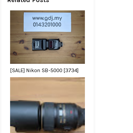
[SALE] Nikon SB-5000 [3734]