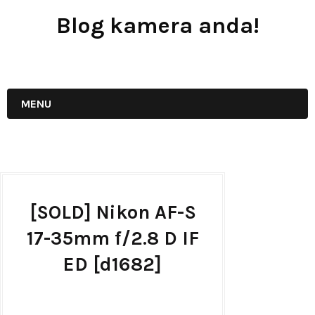
Blog kamera anda!
JUAL - BELI - SEWA PERALATAN KAMERA
MENU
[SOLD] Nikon AF-S
17-35mm f/2.8 D IF
ED [d1682]