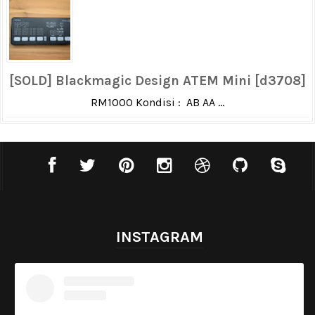
[SOLD] Blackmagic Design ATEM Mini [d3708]
RM1000 Kondisi : AB AA ...
INSTAGRAM