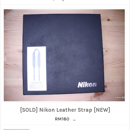
[SOLD] Nikon Leather Strap [NEW]
RM180 ...