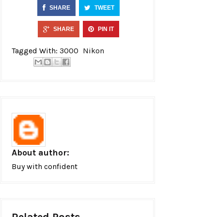
SHARE
TWEET
SHARE
PIN IT
Tagged With:
3000
Nikon
About author:
Buy with confident
Related Posts