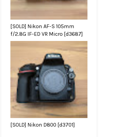
[SOLD] Nikon AF-S 105mm
f/2.8G IF-ED VR Micro [d3687]
[SOLD] Nikon D800 [d3701]