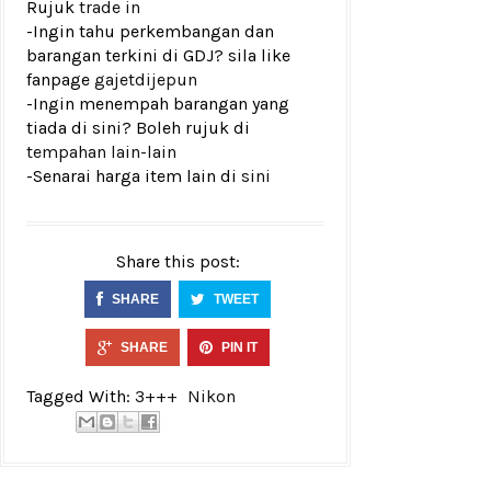
Rujuk
trade in
-Ingin tahu perkembangan dan
barangan terkini di GDJ? sila like
fanpage
gajetdijepun
-Ingin menempah barangan yang
tiada di sini? Boleh rujuk di
tempahan lain-lain
-Senarai harga item lain di
sini
Share this post:
SHARE
TWEET
SHARE
PIN IT
Tagged With:
3+++
Nikon