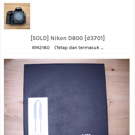
[SOLD] Nikon D800 [d3701]
RM2180 (Tetap dan termasuk ...