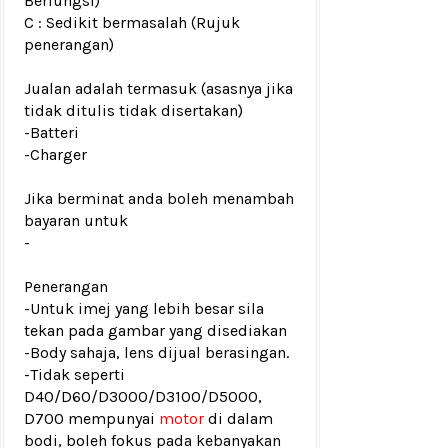
Berfungsi)
C : Sedikit bermasalah (Rujuk
penerangan)
Jualan adalah termasuk (asasnya jika
tidak ditulis tidak disertakan)
-Batteri
-Charger
Jika berminat anda boleh menambah
bayaran untuk
-
Penerangan
-Untuk imej yang lebih besar sila
tekan pada gambar yang disediakan
-Body sahaja, lens dijual berasingan.
-Tidak seperti
D40/D60/D3000/D3100/D5000,
D700 mempunyai
motor
di dalam
bodi, boleh fokus pada kebanyakan