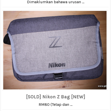
Dimaklumkan bahawa urusan ...
[SOLD] Nikon Z Bag [NEW]
RM80 (Tetap dan ...