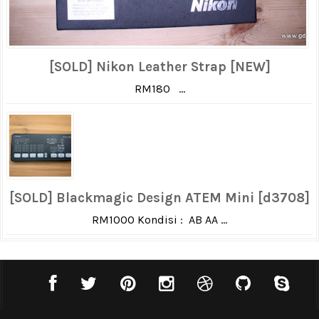
[SOLD] Nikon Leather Strap [NEW]
RM180 ...
[SOLD] Blackmagic Design ATEM Mini [d3708]
RM1000 Kondisi : AB AA ...