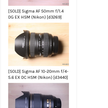
[SOLD] Sigma AF 50mm f/1.4
DG EX HSM (Nikon) [d3269]
[SOLD] Sigma AF 10-20mm f/4-
5.6 EX DC HSM (Nikon) [d3440]