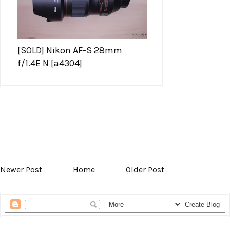
[SOLD] Nikon AF-S 28mm
f/1.4E N [a4304]
Newer Post
Home
Older Post