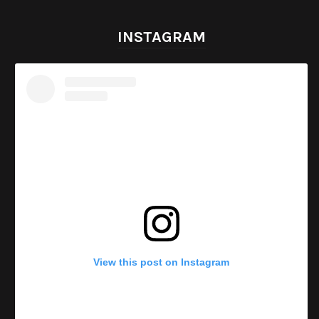
INSTAGRAM
View this post on Instagram