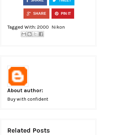
SHARE
TWEET
SHARE
PIN IT
Tagged With:
2000
Nikon
About author:
Buy with confident
Related Posts