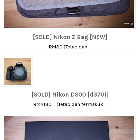
[SOLD] Nikon Z Bag [NEW]
RM80 (Tetap dan ...
[SOLD] Nikon D800 [d3701]
RM2180 (Tetap dan termasuk ...