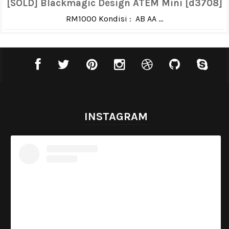
[SOLD] Blackmagic Design ATEM Mini [d3708]
RM1000 Kondisi : AB AA ...
INSTAGRAM