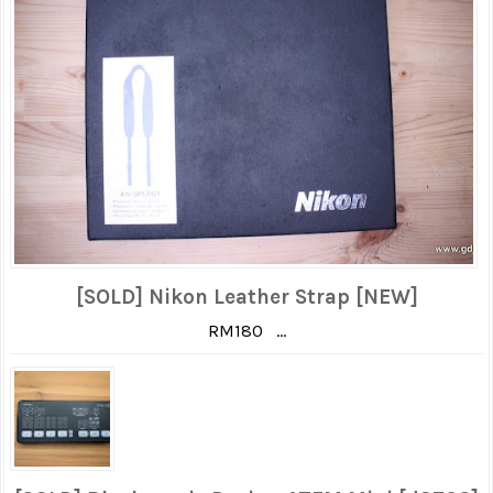
[SOLD] Nikon Leather Strap [NEW]
RM180 ...