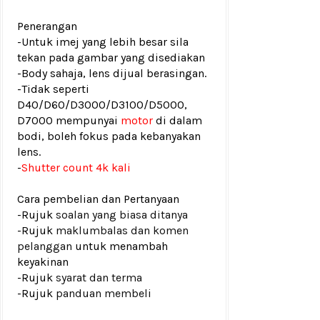
Penerangan
-Untuk imej yang lebih besar sila
tekan pada gambar yang disediakan
-Body sahaja, lens dijual berasingan.
-Tidak seperti
D40/D60/D3000/D3100/D5000,
D7000 mempunyai
motor
di dalam
bodi, boleh fokus pada kebanyakan
lens.
-
Shutter count 4k kali
Cara pembelian dan Pertanyaan
-Rujuk
soalan yang biasa ditanya
-Rujuk
maklumbalas dan komen
pelanggan
untuk menambah
keyakinan
-Rujuk
syarat dan terma
-Rujuk
panduan membeli