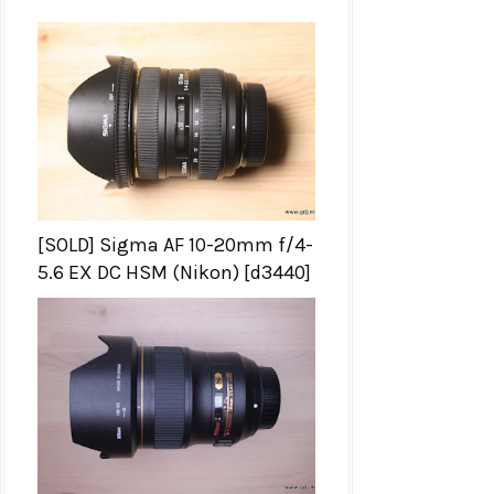
[SOLD] Sigma AF 10-20mm f/4-
5.6 EX DC HSM (Nikon) [d3440]