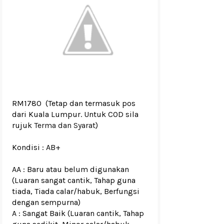
RM1780
(Tetap dan termasuk pos
dari Kuala Lumpur. Untuk COD sila
rujuk
Terma dan Syarat
)
Kondisi :
AB+
AA : Baru atau belum digunakan
(Luaran sangat cantik, Tahap guna
tiada, Tiada calar/habuk, Berfungsi
dengan sempurna)
A : Sangat Baik (Luaran cantik, Tahap