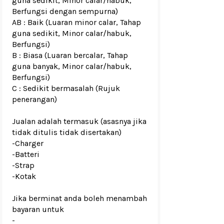
guna sedikit, Minor calar/habuk,
Berfungsi dengan sempurna)
AB : Baik (Luaran minor calar, Tahap
guna sedikit, Minor calar/habuk,
Berfungsi)
B : Biasa (Luaran bercalar, Tahap
guna banyak, Minor calar/habuk,
Berfungsi)
C : Sedikit bermasalah (Rujuk
penerangan)
Jualan adalah termasuk (asasnya jika
tidak ditulis tidak disertakan)
-Charger
-Batteri
-Strap
-Kotak
Jika berminat anda boleh menambah
bayaran untuk
-