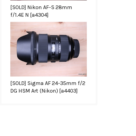
[SOLD] Nikon AF-S 28mm
f/1.4E N [a4304]
[SOLD] Sigma AF 24-35mm f/2
DG HSM Art (Nikon) [a4403]