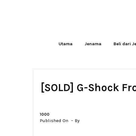
Utama
Jenama
Beli dari 
[SOLD] G-Shock F
1000
Published On
By