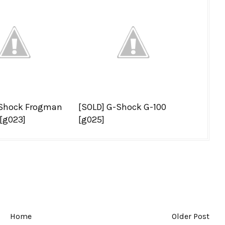
-Shock Frogman
[SOLD] G-Shock G-100
[g023]
[g025]
Home
Older Post