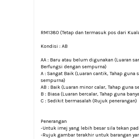
RM1380
(Tetap dan termasuk pos dari Kua
Kondisi :
AB
AA : Baru atau belum digunakan (Luaran san
Berfungsi dengan sempurna)
A : Sangat Baik (Luaran cantik, Tahap guna 
sempurna)
AB : Baik (Luaran minor calar, Tahap guna s
B : Biasa (Luaran bercalar, Tahap guna bany
C : Sedikit bermasalah (Rujuk penerangan)
Penerangan
-Untuk imej yang lebih besar sila tekan p
-Rujuk gambar terakhir untuk barangan yan