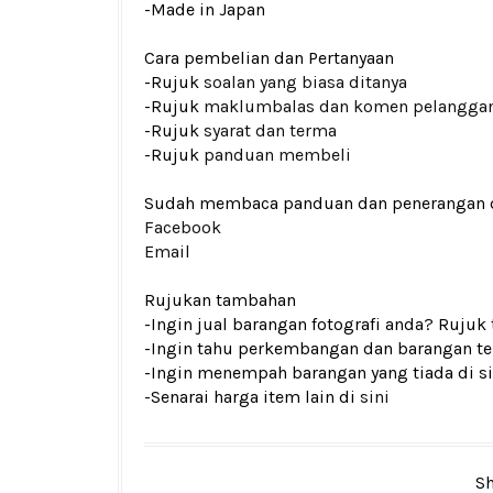
-Made in Japan
Cara pembelian dan Pertanyaan
-Rujuk
soalan yang biasa ditanya
-Rujuk
maklumbalas dan komen pelangga
-Rujuk
syarat dan terma
-Rujuk
panduan membeli
Sudah membaca panduan dan penerangan den
Facebook
Email
Rujukan tambahan
-Ingin jual barangan fotografi anda? Rujuk
-Ingin tahu perkembangan dan barangan ter
-Ingin menempah barangan yang tiada di si
-Senarai harga item lain di
sini
Sh