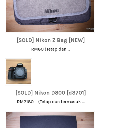
[SOLD] Nikon Z Bag [NEW]
RM80 (Tetap dan ...
[SOLD] Nikon D800 [d3701]
RM2180 (Tetap dan termasuk ...