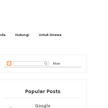
Anda
Hubungi
Untuk Disewa
Popular Posts
Google