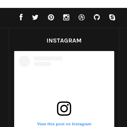
INSTAGRAM
View this post on Instagram