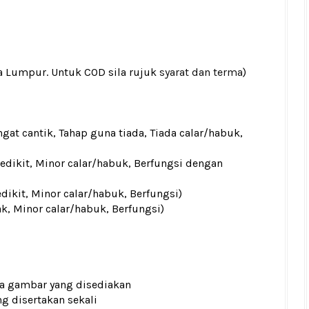
la Lumpur. Untuk COD sila rujuk
syarat dan terma
)
gat cantik, Tahap guna tiada, Tiada calar/habuk,
sedikit, Minor calar/habuk, Berfungsi dengan
edikit, Minor calar/habuk, Berfungsi)
ak, Minor calar/habuk, Berfungsi)
ada gambar yang disediakan
g disertakan sekali