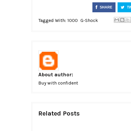
SHARE
T
Tagged With:
1000
G-Shock
About author:
Buy with confident
Related Posts