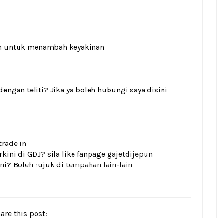
n
untuk menambah keyakinan
gan teliti? Jika ya boleh hubungi saya disini
trade in
kini di GDJ? sila like fanpage
gajetdijepun
ni? Boleh rujuk di
tempahan lain-lain
are this post: