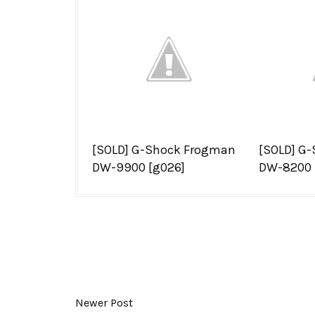
[SOLD] G-Shock Frogman
[SOLD] G
DW-9900 [g026]
DW-8200 
Newer Post