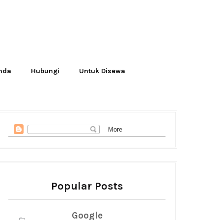
Anda
Hubungi
Untuk Disewa
Popular Posts
Google