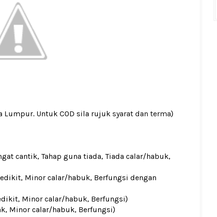
la Lumpur. Untuk COD sila rujuk
syarat dan terma
)
gat cantik, Tahap guna tiada, Tiada calar/habuk,
sedikit, Minor calar/habuk, Berfungsi dengan
edikit, Minor calar/habuk, Berfungsi)
ak, Minor calar/habuk, Berfungsi)