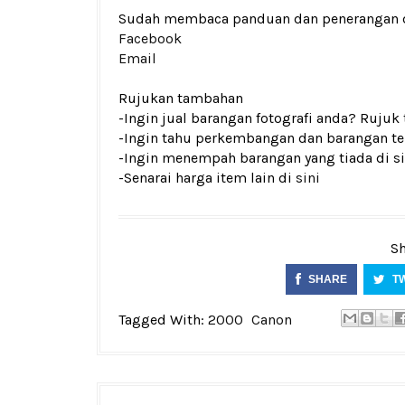
Sudah membaca panduan dan penerangan den
Facebook
Email
Rujukan tambahan
-Ingin jual barangan fotografi anda? Rujuk
-Ingin tahu perkembangan dan barangan ter
-Ingin menempah barangan yang tiada di si
-Senarai harga item lain di
sini
Sh
SHARE
T
Tagged With:
2000
Canon