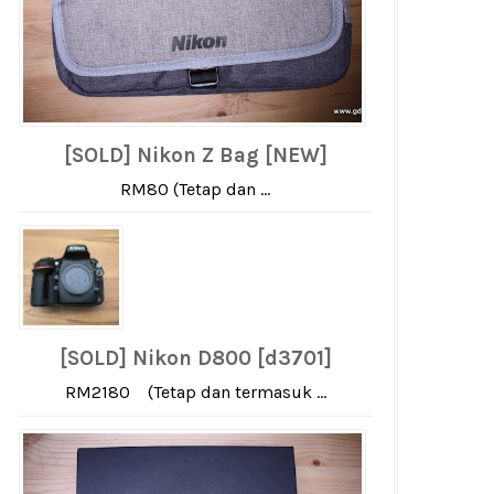
[SOLD] Nikon Z Bag [NEW]
RM80 (Tetap dan ...
[SOLD] Nikon D800 [d3701]
RM2180 (Tetap dan termasuk ...