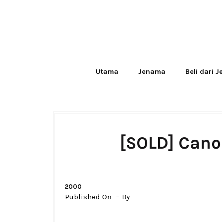
Utama
Jenama
Beli dari 
[SOLD] Cano
2000
Published On
By