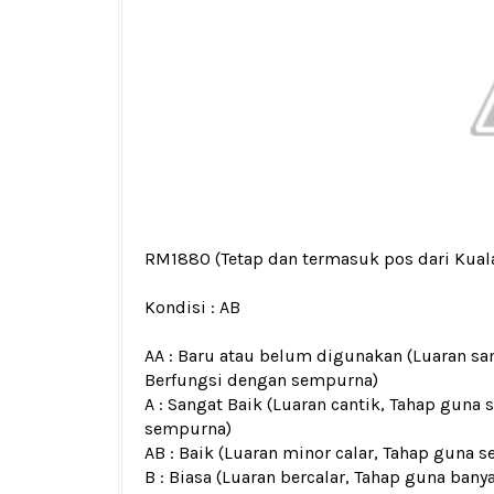
RM1880
(Tetap dan termasuk pos dari Kua
Kondisi :
AB
AA : Baru atau belum digunakan (Luaran san
Berfungsi dengan sempurna)
A : Sangat Baik (Luaran cantik, Tahap guna 
sempurna)
AB : Baik (Luaran minor calar, Tahap guna s
B : Biasa (Luaran bercalar, Tahap guna bany