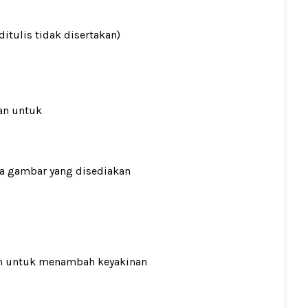
ditulis tidak disertakan)
an untuk
ada gambar yang disediakan
n
untuk menambah keyakinan