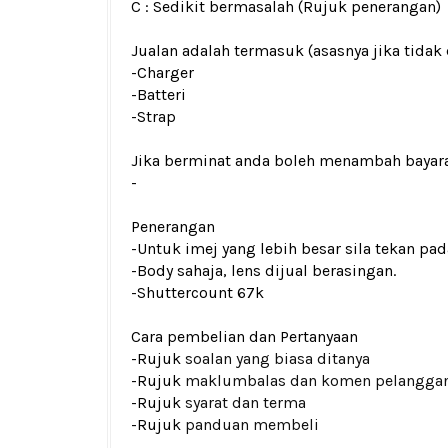
C : Sedikit bermasalah (Rujuk penerangan)
Jualan adalah termasuk (asasnya jika tidak 
-Charger
-Batteri
-Strap
Jika berminat anda boleh menambah bayar
-
Penerangan
-Untuk imej yang lebih besar sila tekan p
-Body sahaja, lens dijual berasingan.
-Shuttercount 67k
Cara pembelian dan Pertanyaan
-Rujuk
soalan yang biasa ditanya
-Rujuk
maklumbalas dan komen pelangga
-Rujuk
syarat dan terma
-Rujuk
panduan membeli