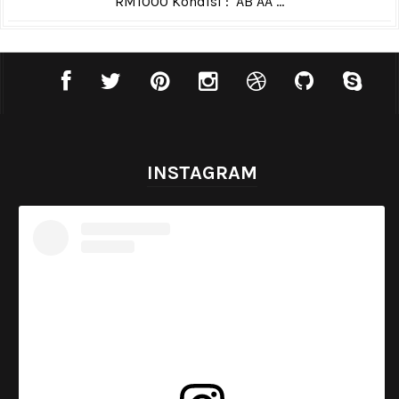
RM1000 Kondisi : AB AA ...
INSTAGRAM