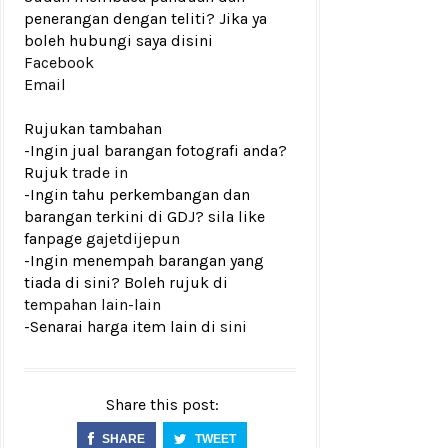
penerangan dengan teliti? Jika ya
boleh hubungi saya disini
Facebook
Email
Rujukan tambahan
-Ingin jual barangan fotografi anda?
Rujuk
trade in
-Ingin tahu perkembangan dan
barangan terkini di GDJ? sila like
fanpage
gajetdijepun
-Ingin menempah barangan yang
tiada di sini? Boleh rujuk di
tempahan lain-lain
-Senarai harga item lain di
sini
Share this post:
SHARE
TWEET