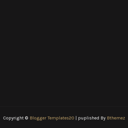
Copyright ©
Blogger Templates20
| puplished By
Bthemez