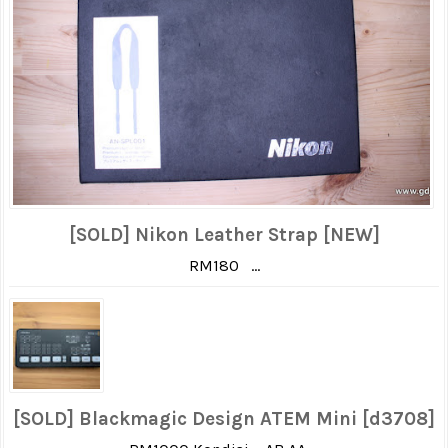
[SOLD] Nikon Leather Strap [NEW]
RM180 ...
[SOLD] Blackmagic Design ATEM Mini [d3708]