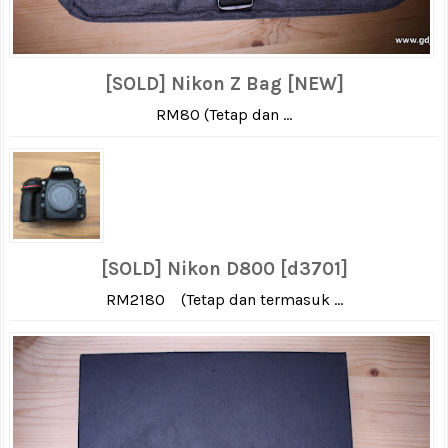
[SOLD] Nikon Z Bag [NEW]
RM80 (Tetap dan ...
[SOLD] Nikon D800 [d3701]
RM2180 (Tetap dan termasuk ...