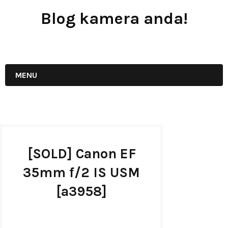
Blog kamera anda!
JUAL - BELI - SEWA PERALATAN KAMERA
MENU
[SOLD] Canon EF
35mm f/2 IS USM
[a3958]