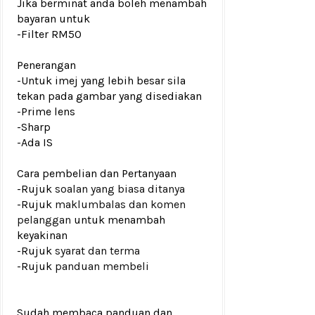
Jika berminat anda boleh menambah
bayaran untuk
-Filter RM50
Penerangan
-Untuk imej yang lebih besar sila
tekan pada gambar yang disediakan
-Prime lens
-Sharp
-Ada IS
Cara pembelian dan Pertanyaan
-Rujuk
soalan yang biasa ditanya
-Rujuk
maklumbalas dan komen
pelanggan
untuk menambah
keyakinan
-Rujuk
syarat dan terma
-Rujuk
panduan membeli
Sudah membaca panduan dan