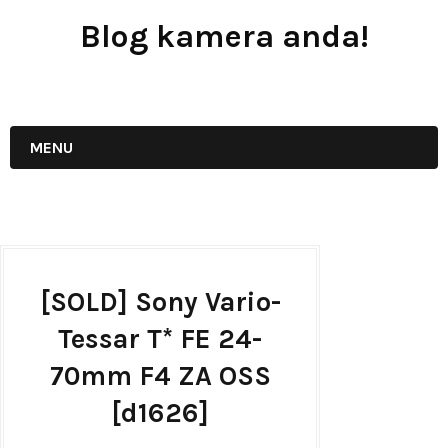
Blog kamera anda!
JUAL - BELI - SEWA PERALATAN KAMERA
MENU
[SOLD] Sony Vario-
Tessar T* FE 24-
70mm F4 ZA OSS
[d1626]