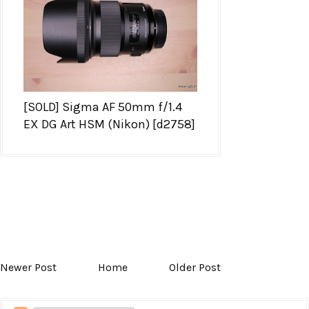
[SOLD] Sigma AF 50mm f/1.4
EX DG Art HSM (Nikon) [d2758]
Newer Post
Home
Older Post