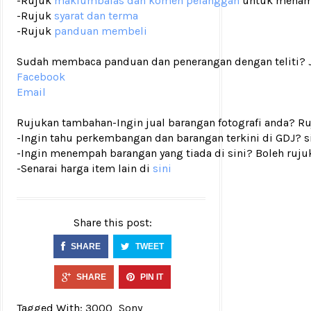
-Rujuk
maklumbalas dan komen pelanggan
untuk menam
-Rujuk
syarat dan terma
-Rujuk
panduan membeli
Sudah membaca panduan dan penerangan dengan teliti? Ji
Facebook
Email
Rujukan tambahan
-Ingin jual barangan fotografi anda? R
-Ingin tahu perkembangan dan barangan terkini di GDJ? si
-Ingin menempah barangan yang tiada di sini? Boleh ruju
-Senarai harga item lain di
sini
Share this post:
SHARE
TWEET
SHARE
PIN IT
Tagged With:
3000
Sony