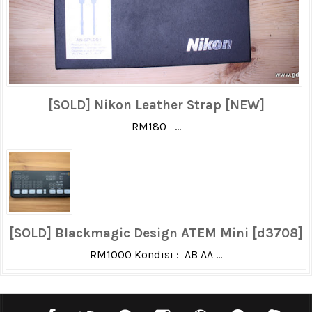
[SOLD] Nikon Leather Strap [NEW]
RM180 ...
[SOLD] Blackmagic Design ATEM Mini [d3708]
RM1000 Kondisi : AB AA ...