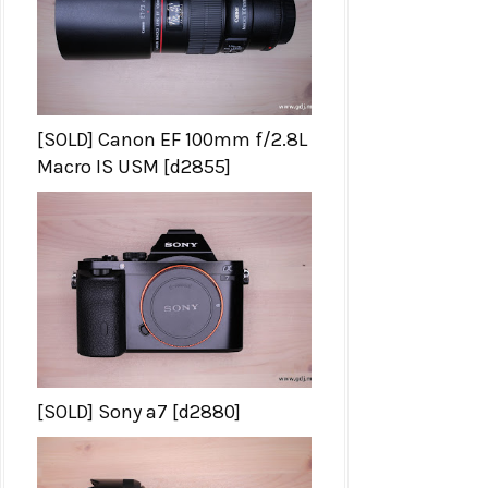
[SOLD] Canon EF 100mm f/2.8L
Macro IS USM [d2855]
[SOLD] Sony a7 [d2880]