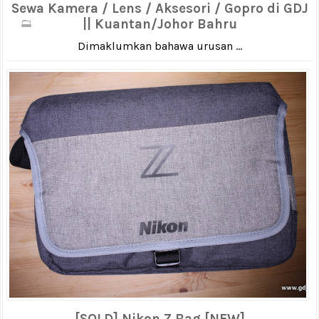
Sewa Kamera / Lens / Aksesori / Gopro di GDJ
|| Kuantan/Johor Bahru
Dimaklumkan bahawa urusan ...
[SOLD] Nikon Z Bag [NEW]