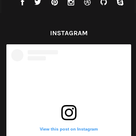
INSTAGRAM
View this post on Instagram