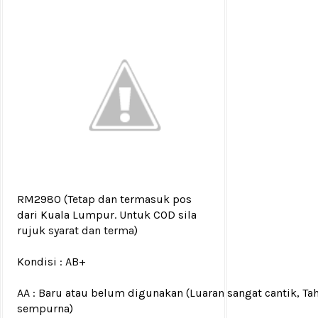
RM2980
(Tetap dan termasuk pos
dari Kuala Lumpur. Untuk COD sila
rujuk
syarat dan terma
)
Kondisi :
AB+
AA : Baru atau belum digunakan (Luaran sangat cantik, Ta
sempurna)