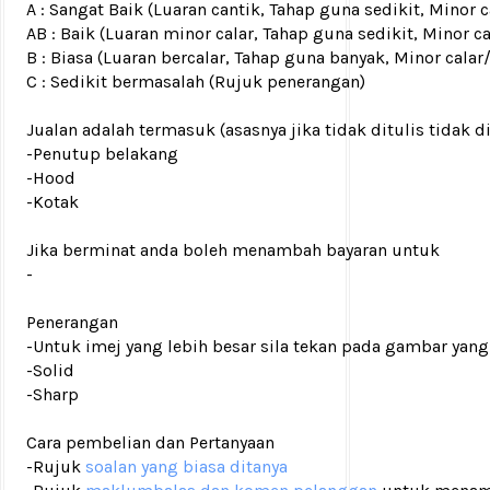
A : Sangat Baik (Luaran cantik, Tahap guna sedikit, Mino
AB : Baik (Luaran minor calar, Tahap guna sedikit, Minor c
B : Biasa (Luaran bercalar, Tahap guna banyak, Minor calar
C : Sedikit bermasalah (Rujuk penerangan)
Jualan adalah termasuk (asasnya jika tidak ditulis tidak d
-Penutup belakang
-Hood
-Kotak
Jika berminat anda boleh menambah bayaran untuk
-
Penerangan
-Untuk imej yang lebih besar sila tekan pada gambar yang
-Solid
-Sharp
Cara pembelian dan Pertanyaan
-Rujuk
soalan yang biasa ditanya