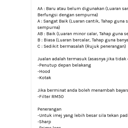
AA : Baru atau belum digunakan (Luaran san
Berfungsi dengan sempurna)
A : Sangat Baik (Luaran cantik, Tahap guna 
sempurna)
AB : Baik (Luaran minor calar, Tahap guna s
B : Biasa (Luaran bercalar, Tahap guna bany
C : Sedikit bermasalah (Rujuk penerangan)
Jualan adalah termasuk (asasnya jika tidak 
-Penutup depan belakang
-Hood
-Kotak
Jika berminat anda boleh menambah bayar
-Filter RM50
Penerangan
-Untuk imej yang lebih besar sila tekan p
-Sharp
-Prime lens