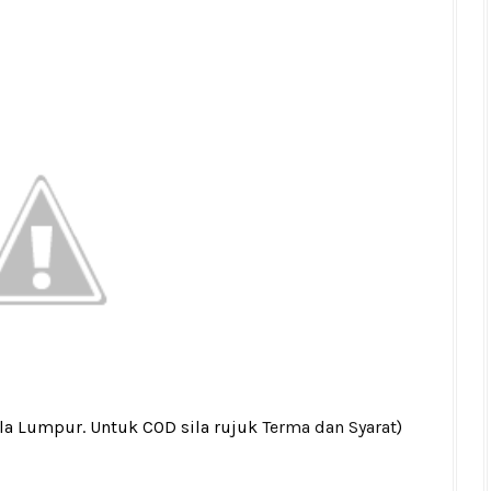
ala Lumpur. Untuk COD sila rujuk
Terma dan Syarat
)