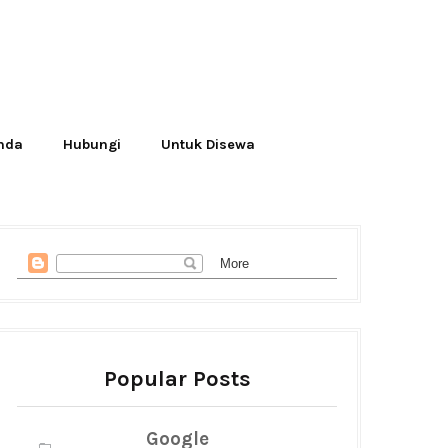
Anda
Hubungi
Untuk Disewa
Popular Posts
Google