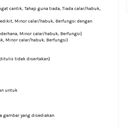
gat cantik, Tahap guna tiada, Tiada calar/habuk,
sedikit, Minor calar/habuk, Berfungsi dengan
ederhana, Minor calar/habuk, Berfungsi)
ak, Minor calar/habuk, Berfungsi)
ditulis tidak disertakan)
an untuk
ada gambar yang disediakan