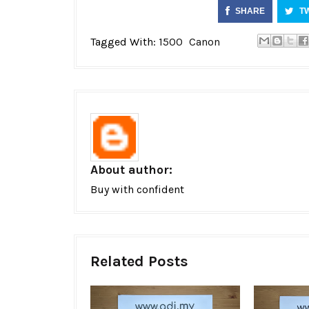
SHARE
T
Tagged With:
1500
Canon
About author:
Buy with confident
Related Posts