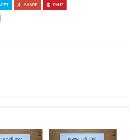
WEET
SHARE
PIN IT