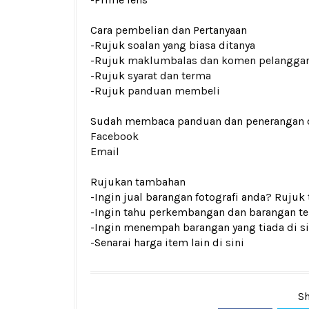
Cara pembelian dan Pertanyaan
-Rujuk
soalan yang biasa ditanya
-Rujuk
maklumbalas dan komen pelangga
-Rujuk
syarat dan terma
-Rujuk
panduan membeli
Sudah membaca panduan dan penerangan den
Facebook
Email
Rujukan tambahan
-Ingin jual barangan fotografi anda? Rujuk
-Ingin tahu perkembangan dan barangan ter
-Ingin menempah barangan yang tiada di si
-Senarai harga item lain di
sini
Sh