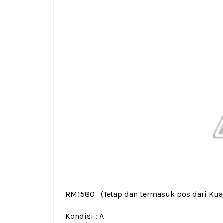
RM1580
(Tetap dan termasuk pos dari Ku
Kondisi :
A