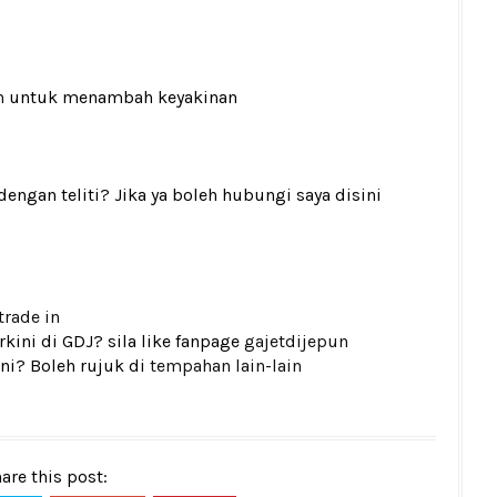
n
untuk menambah keyakinan
gan teliti? Jika ya boleh hubungi saya disini
trade in
kini di GDJ? sila like fanpage
gajetdijepun
ni? Boleh rujuk di
tempahan lain-lain
are this post: