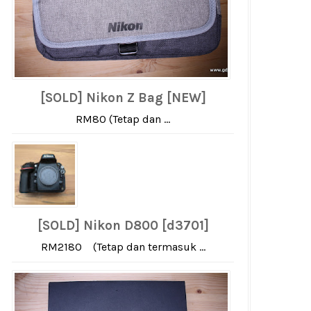
[SOLD] Nikon Z Bag [NEW]
RM80 (Tetap dan ...
[SOLD] Nikon D800 [d3701]
RM2180 (Tetap dan termasuk ...