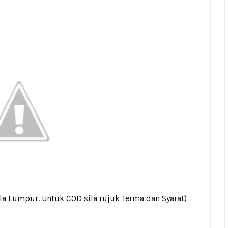
ala Lumpur. Untuk COD sila rujuk
Terma dan Syarat
)