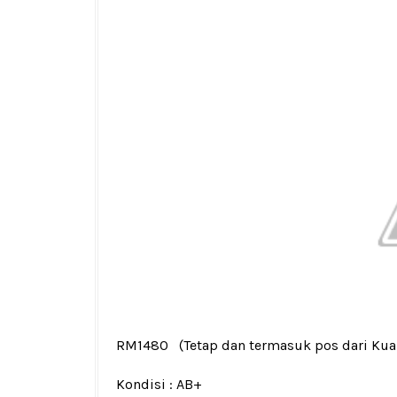
RM1480
(Tetap dan termasuk pos dari Ku
Kondisi :
AB+