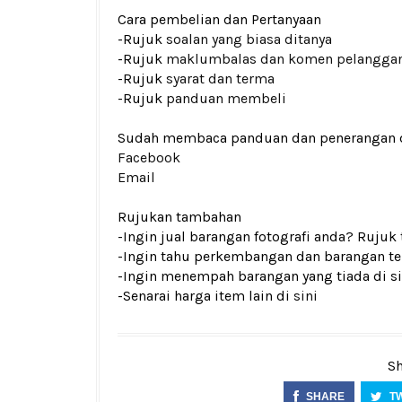
Cara pembelian dan Pertanyaan
-Rujuk
soalan yang biasa ditanya
-Rujuk
maklumbalas dan komen pelangga
-Rujuk
syarat dan terma
-Rujuk
panduan membeli
Sudah membaca panduan dan penerangan den
Facebook
Email
Rujukan tambahan
-Ingin jual barangan fotografi anda? Rujuk
-Ingin tahu perkembangan dan barangan ter
-Ingin menempah barangan yang tiada di si
-Senarai harga item lain di
sini
Sh
SHARE
T