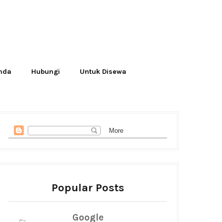
Anda
Hubungi
Untuk Disewa
Popular Posts
Google