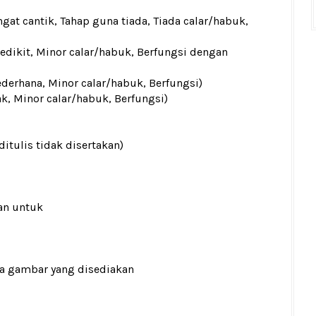
gat cantik, Tahap guna tiada, Tiada calar/habuk,
sedikit, Minor calar/habuk, Berfungsi dengan
ederhana, Minor calar/habuk, Berfungsi)
ak, Minor calar/habuk, Berfungsi)
ditulis tidak disertakan)
an untuk
ada gambar yang disediakan