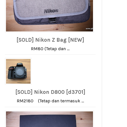
[SOLD] Nikon Z Bag [NEW]
RM80 (Tetap dan ...
[SOLD] Nikon D800 [d3701]
RM2180 (Tetap dan termasuk ...