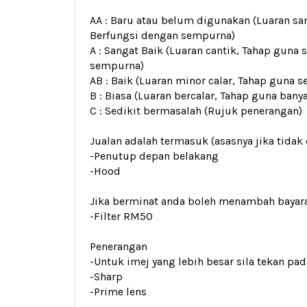
AA : Baru atau belum digunakan (Luaran san
Berfungsi dengan sempurna)
A : Sangat Baik (Luaran cantik, Tahap guna 
sempurna)
AB : Baik (Luaran minor calar, Tahap guna s
B : Biasa (Luaran bercalar, Tahap guna bany
C : Sedikit bermasalah (Rujuk penerangan)
Jualan adalah termasuk (asasnya jika tidak 
-Penutup depan belakang
-Hood
Jika berminat anda boleh menambah bayar
-Filter RM50
Penerangan
-Untuk imej yang lebih besar sila tekan p
-Sharp
-Prime lens