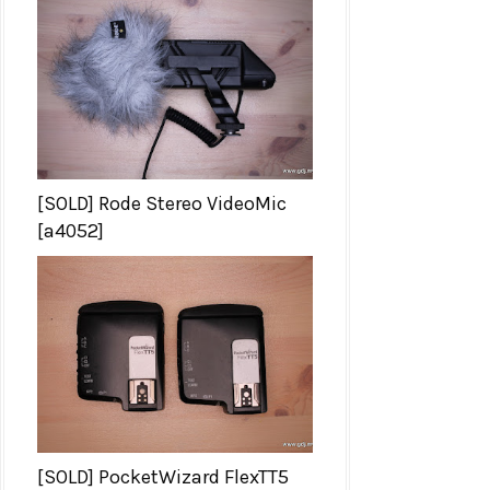
[SOLD] Rode Stereo VideoMic
[a4052]
[SOLD] PocketWizard FlexTT5