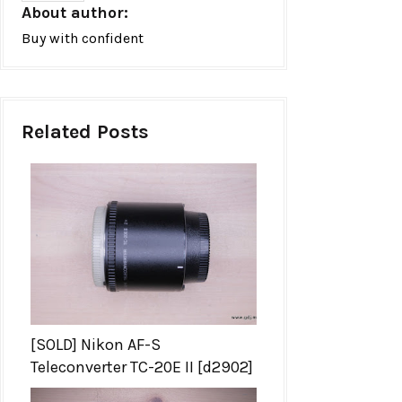
About author:
Buy with confident
Related Posts
[SOLD] Nikon AF-S
Teleconverter TC-20E II [d2902]