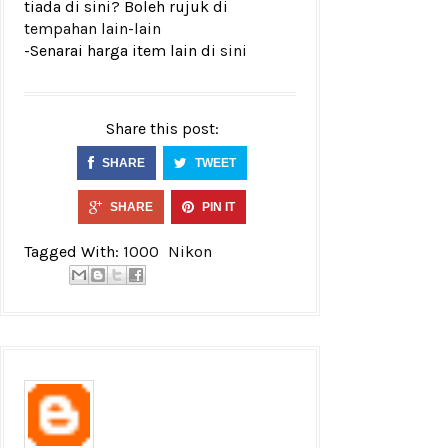
tiada di sini? Boleh rujuk di
tempahan lain-lain
-Senarai harga item lain di
sini
Share this post:
SHARE
TWEET
SHARE
PIN IT
Tagged With:
1000
Nikon