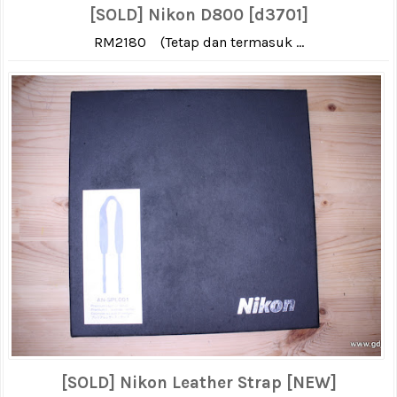
[SOLD] Nikon D800 [d3701]
RM2180 (Tetap dan termasuk ...
[SOLD] Nikon Leather Strap [NEW]