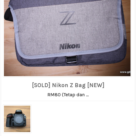
[SOLD] Nikon Z Bag [NEW]
RM80 (Tetap dan ...