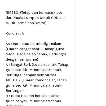
RM980
(Tetap dan termasuk pos
dari Kuala Lumpur. Untuk COD sila
rujuk
Terma dan Syarat
)
Kondisi :
A
AA : Baru atau belum digunakan
(Luaran sangat cantik, Tahap guna
tiada, Tiada calar/habuk, Berfungsi
dengan sempurna)
A : Sangat Baik (Luaran cantik, Tahap
guna sedikit, Minor calar/habuk,
Berfungsi dengan sempurna)
AB : Baik (Luaran minor calar, Tahap
guna sedikit, Minor calar/habuk,
Berfungsi)
B : Biasa (Luaran bercalar, Tahap
guna banyak, Minor calar/habuk,