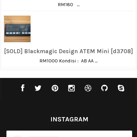
RM180 ...
[SOLD] Blackmagic Design ATEM Mini [d3708]
RM1000 Kondisi : AB AA ...
INSTAGRAM