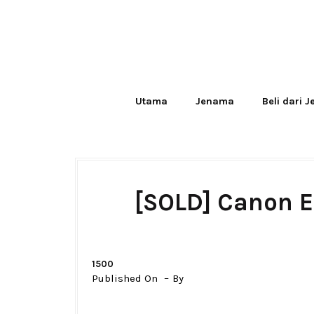
Utama
Jenama
Beli dari 
[SOLD] Canon 
1500
Published On
By