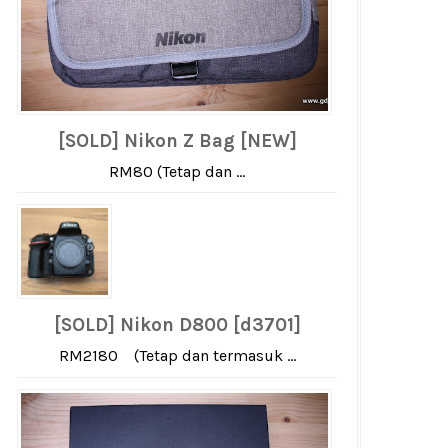
[SOLD] Nikon Z Bag [NEW]
RM80 (Tetap dan ...
[SOLD] Nikon D800 [d3701]
RM2180 (Tetap dan termasuk ...