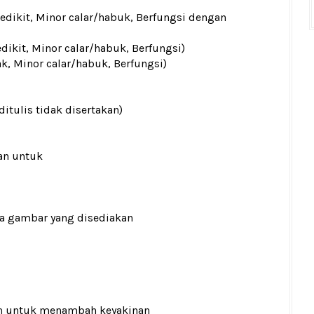
sedikit, Minor calar/habuk, Berfungsi dengan
edikit, Minor calar/habuk, Berfungsi)
ak, Minor calar/habuk, Berfungsi)
ditulis tidak disertakan)
an untuk
ada gambar yang disediakan
n
untuk menambah keyakinan