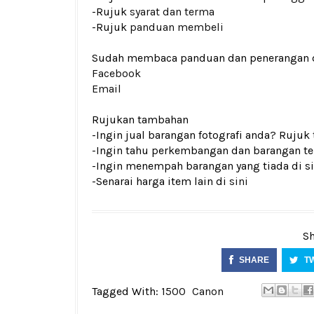
-Rujuk
syarat dan terma
-Rujuk
panduan membeli
Sudah membaca panduan dan penerangan den
Facebook
Email
Rujukan tambahan
-Ingin jual barangan fotografi anda? Rujuk
-Ingin tahu perkembangan dan barangan ter
-Ingin menempah barangan yang tiada di si
-Senarai harga item lain di
sini
Sh
SHARE
T
Tagged With:
1500
Canon