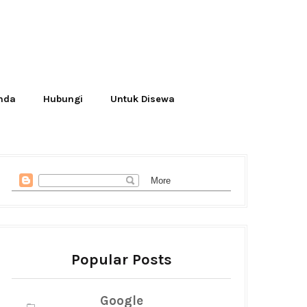
Anda
Hubungi
Untuk Disewa
Popular Posts
Google