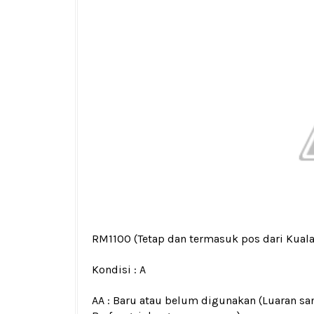
RM1100
(Tetap dan termasuk pos dari Kual
Kondisi :
A
AA : Baru atau belum digunakan (Luaran san