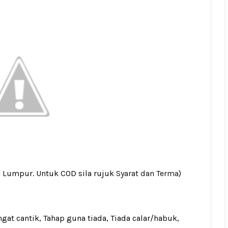
a Lumpur. Untuk COD sila rujuk
Syarat dan Terma
)
gat cantik, Tahap guna tiada, Tiada calar/habuk,