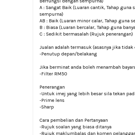
Berfungsi dengan sempurna)
A : Sangat Baik (Luaran cantik, Tahap guna 
sempurna)
AB : Baik (Luaran minor calar, Tahap guna s
B : Biasa (Luaran bercalar, Tahap guna bany
C : Sedikit bermasalah (Rujuk penerangan)
Jualan adalah termasuk (asasnya jika tidak 
-Penutup depan/belakang
Jika berminat anda boleh menambah bayar
-Filter RM50
Penerangan
-Untuk imej yang lebih besar sila tekan p
-Prime lens
-Sharp
Cara pembelian dan Pertanyaan
-Rujuk
soalan yang biasa ditanya
-Rujuk
maklumbalas dan komen pelangga