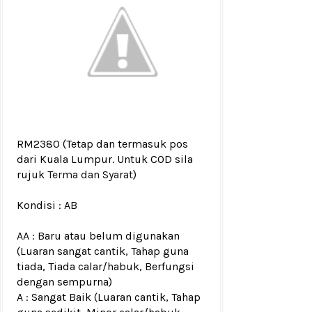
RM2380
(Tetap dan termasuk pos
dari Kuala Lumpur. Untuk COD sila
rujuk
Terma dan Syarat
)
Kondisi :
AB
AA : Baru atau belum digunakan
(Luaran sangat cantik, Tahap guna
tiada, Tiada calar/habuk, Berfungsi
dengan sempurna)
A : Sangat Baik (Luaran cantik, Tahap