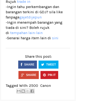
Rujuk
trade in
-Ingin tahu perkembangan dan
barangan terkini di GDJ? sila like
fanpage
gajetdijepun
-Ingin menempah barangan yang
tiada di sini? Boleh rujuk
di
tempahan lain-lain
-Senarai harga item lain di
sini
Share this post:
SHARE
TWEET
SHARE
PIN IT
Tagged With:
2500
Canon