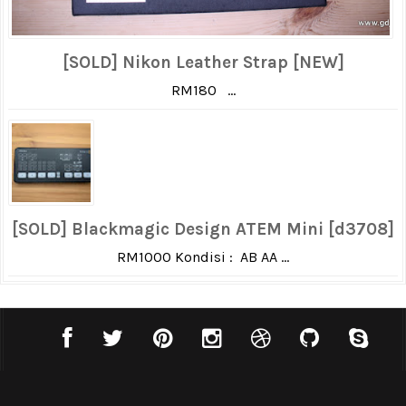
[SOLD] Nikon Leather Strap [NEW]
RM180 ...
[SOLD] Blackmagic Design ATEM Mini [d3708]
RM1000 Kondisi : AB AA ...