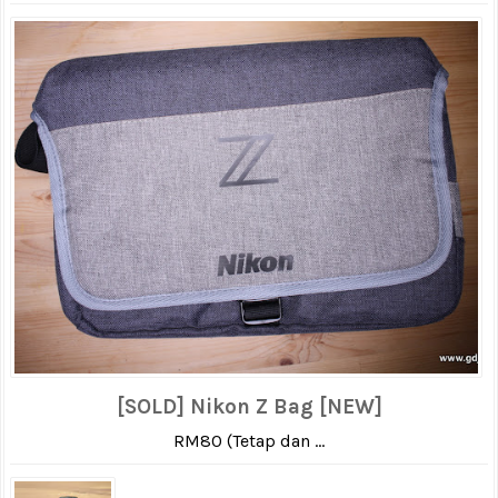
[SOLD] Nikon Z Bag [NEW]
RM80 (Tetap dan ...