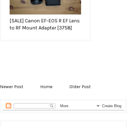
[SALE] Canon EF-EOS R EF Lens
to RF Mount Adapter [3758]
Newer Post
Home
Older Post