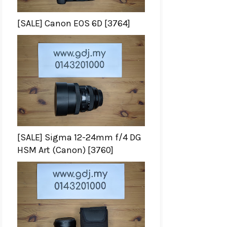
[SALE] Canon EOS 6D [3764]
[SALE] Sigma 12-24mm f/4 DG
HSM Art (Canon) [3760]