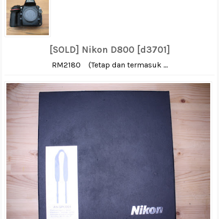
[SOLD] Nikon D800 [d3701]
RM2180 (Tetap dan termasuk ...