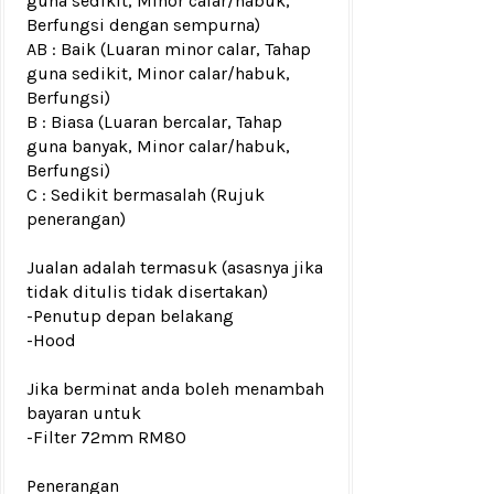
guna sedikit, Minor calar/habuk,
Berfungsi dengan sempurna)
AB : Baik (Luaran minor calar, Tahap
guna sedikit, Minor calar/habuk,
Berfungsi)
B : Biasa (Luaran bercalar, Tahap
guna banyak, Minor calar/habuk,
Berfungsi)
C : Sedikit bermasalah (Rujuk
penerangan)
Jualan adalah termasuk (asasnya jika
tidak ditulis tidak disertakan)
-Penutup depan belakang
-Hood
Jika berminat anda boleh menambah
bayaran untuk
-Filter 72mm RM80
Penerangan