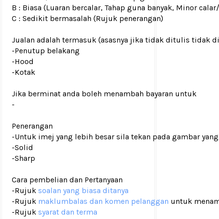
B : Biasa (Luaran bercalar, Tahap guna banyak, Minor calar
C : Sedikit bermasalah (Rujuk penerangan)
Jualan adalah termasuk (asasnya jika tidak ditulis tidak d
-Penutup belakang
-Hood
-Kotak
Jika berminat anda boleh menambah bayaran untuk
-
Penerangan
-Untuk imej yang lebih besar sila tekan pada gambar yang
-Solid
-Sharp
Cara pembelian dan Pertanyaan
-Rujuk
soalan yang biasa ditanya
-Rujuk
maklumbalas dan komen pelanggan
untuk menam
-Rujuk
syarat dan terma