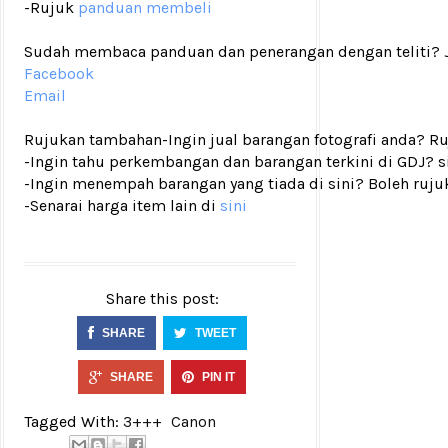
-Rujuk
panduan membeli
Sudah membaca panduan dan penerangan dengan teliti? Ji
Facebook
Email
Rujukan tambahan
-Ingin jual barangan fotografi anda? R
-Ingin tahu perkembangan dan barangan terkini di GDJ? si
-Ingin menempah barangan yang tiada di sini? Boleh ruju
-Senarai harga item lain di
sini
Share this post:
SHARE
TWEET
SHARE
PIN IT
Tagged With:
3+++
Canon