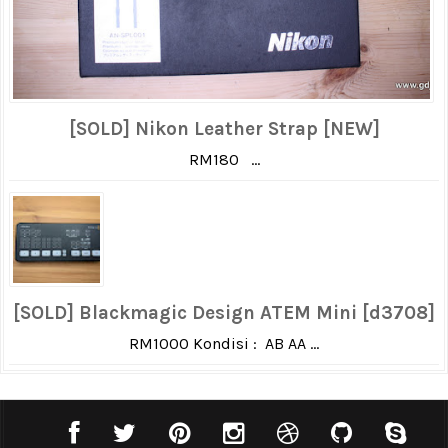
[SOLD] Nikon Leather Strap [NEW]
RM180 ...
[SOLD] Blackmagic Design ATEM Mini [d3708]
RM1000 Kondisi : AB AA ...