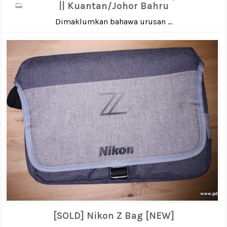
|| Kuantan/Johor Bahru
Dimaklumkan bahawa urusan ...
[SOLD] Nikon Z Bag [NEW]