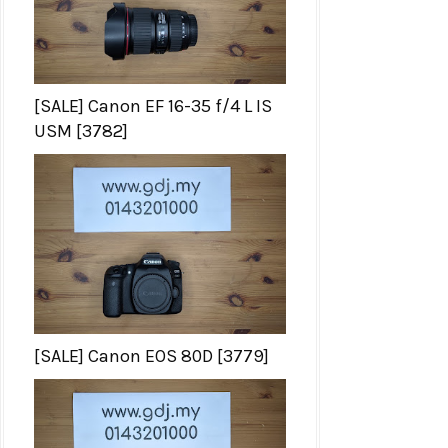
[SALE] Canon EF 16-35 f/4 L IS
USM [3782]
[SALE] Canon EOS 80D [3779]