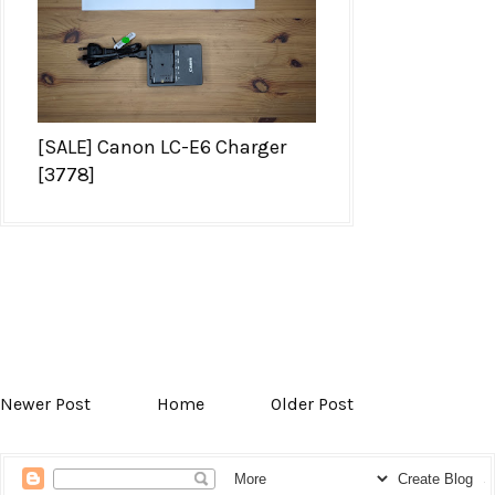
[SALE] Canon LC-E6 Charger
[3778]
Newer Post
Home
Older Post