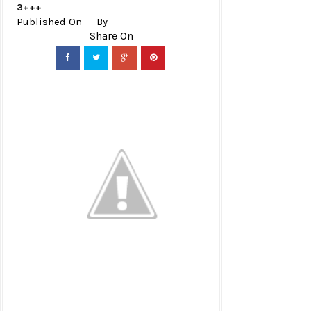
3+++
Published On
By