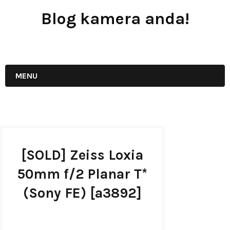
Blog kamera anda!
JUAL - BELI - SEWA PERALATAN KAMERA
MENU
[SOLD] Zeiss Loxia
50mm f/2 Planar T*
(Sony FE) [a3892]