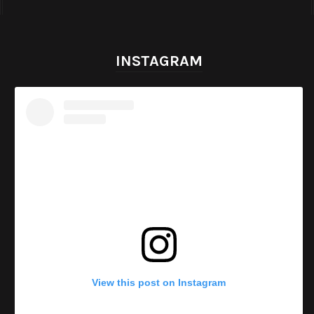
INSTAGRAM
View this post on Instagram